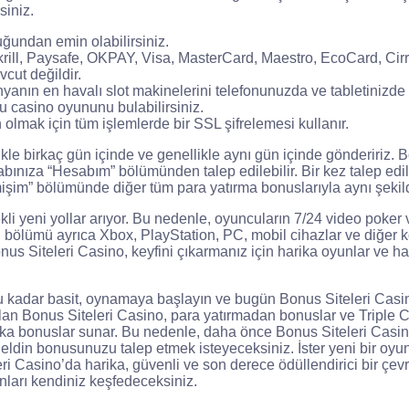
siniz.
duğundan emin olabilirsiniz.
Skrill, Paysafe, OKPAY, Visa, MasterCard, Maestro, EcoCard, Cirru
vcut değildir.
anın en havalı slot makinelerini telefonunuzda ve tabletinizde
ru casino oyununu bulabilirsiniz.
mak için tüm işlemlerde bir SSL şifrelemesi kullanır.
kle birkaç gün içinde ve genellikle aynı gün içinde göndeririz.
ınıza “Hesabım” bölümünden talep edilebilir. Bir kez talep edi
işim” bölümünde diğer tüm para yatırma bonuslarıyla aynı şekil
kli yeni yollar arıyor. Bu nedenle, oyuncuların 7/24 video poker
ı bölümü ayrıca Xbox, PlayStation, PC, mobil cihazlar ve diğer k
us Siteleri Casino, keyfini çıkarmanız için harika oyunlar ve ha
 bu kadar basit, oynamaya başlayın ve bugün Bonus Siteleri Cas
 olan Bonus Siteleri Casino, para yatırmadan bonuslar ve Triple
a bonuslar sunar. Bu nedenle, daha önce Bonus Siteleri Casino’
din bonusunuzu talep etmek isteyeceksiniz. İster yeni bir oyunc
ri Casino’da harika, güvenli ve son derece ödüllendirici bir ç
nları kendiniz keşfedeceksiniz.