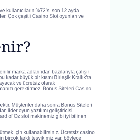
r ve kullanıcıların %72’si son 12 ayda
er. Çok çeşitli Casino Slot oyunları ve
enir?
ilir marka adlarından bazılarıyla çalışır
bu kadar büyük bir kısmı Birleşik Krallık’ta
ayacak ve ücretsiz olarak
manızı gerektirmez. Bonus Siteleri Casino
mektir. Müşteriler daha sonra Bonus Siteleri
, lider oyun yazılımı geliştiricisi
rd of Oz slot makinemiz gibi iyi bilinen
tmek için kullanabilirsiniz. Ücretsiz casino
 birçok farklı teşvikimiz var, böylece