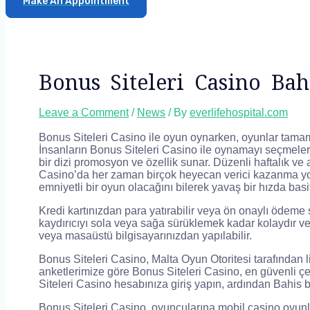
Make An Appointment
Bonus Siteleri Casino Bah
Leave a Comment
/
News
/ By
everlifehospital.com
Bonus Siteleri Casino ile oyun oynarken, oyunlar tam
İnsanların Bonus Siteleri Casino ile oynamayı seçmelerin
bir dizi promosyon ve özellik sunar. Düzenli haftalık ve a
Casino’da her zaman birçok heyecan verici kazanma yolun
emniyetli bir oyun olacağını bilerek yavaş bir hızda bas
Kredi kartınızdan para yatırabilir veya ön onaylı ödeme 
kaydırıcıyı sola veya sağa sürüklemek kadar kolaydır 
veya masaüstü bilgisayarınızdan yapılabilir.
Bonus Siteleri Casino, Malta Oyun Otoritesi tarafından
anketlerimize göre Bonus Siteleri Casino, en güvenli çev
Siteleri Casino hesabınıza giriş yapın, ardından Bahis 
Bonus Siteleri Casino, oyuncularına mobil casino oyunl