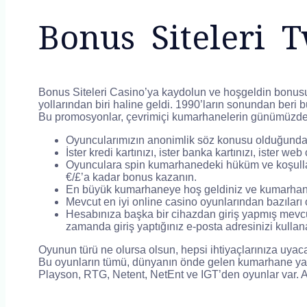
Bonus Siteleri T
Bonus Siteleri Casino’ya kaydolun ve hoşgeldin bonusu
yollarından biri haline geldi. 1990’ların sonundan beri 
Bu promosyonlar, çevrimiçi kumarhanelerin günümüzde 
Oyuncularımızın anonimlik söz konusu olduğunda h
İster kredi kartınızı, ister banka kartınızı, ister w
Oyunculara spin kumarhanedeki hüküm ve koşulları
€/£’a kadar bonus kazanın.
En büyük kumarhaneye hoş geldiniz ve kumarhan
Mevcut en iyi online casino oyunlarından bazıları o
Hesabınıza başka bir cihazdan giriş yapmış mevcut 
zamanda giriş yaptığınız e-posta adresinizi kullana
Oyunun türü ne olursa olsun, hepsi ihtiyaçlarınıza uyaca
Bu oyunların tümü, dünyanın önde gelen kumarhane yazıl
Playson, RTG, Netent, NetEnt ve IGT’den oyunlar var. A