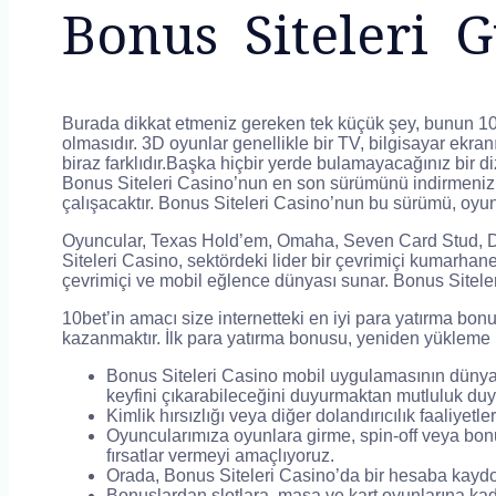
Bonus Siteleri 
Burada dikkat etmeniz gereken tek küçük şey, bunun 1
olmasıdır. 3D oyunlar genellikle bir TV, bilgisayar ekranı
biraz farklıdır.Başka hiçbir yerde bulamayacağınız bir 
Bonus Siteleri Casino’nun en son sürümünü indirmeniz ge
çalışacaktır. Bonus Siteleri Casino’nun bu sürümü, oyu
Oyuncular, Texas Hold’em, Omaha, Seven Card Stud, Draw 
Siteleri Casino, sektördeki lider bir çevrimiçi kumarhane
çevrimiçi ve mobil eğlence dünyası sunar. Bonus Siteler
10bet’in amacı size internetteki en iyi para yatırma bonu
kazanmaktır. İlk para yatırma bonusu, yeniden yükleme 
Bonus Siteleri Casino mobil uygulamasının dünya 
keyfini çıkarabileceğini duyurmaktan mutluluk du
Kimlik hırsızlığı veya diğer dolandırıcılık faaliye
Oyuncularımıza oyunlara girme, spin-off veya bo
fırsatlar vermeyi amaçlıyoruz.
Orada, Bonus Siteleri Casino’da bir hesaba kaydol
Bonuslardan slotlara, masa ve kart oyunlarına ka