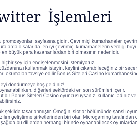
witter İşlemleri
 promosyonları sayfasına gidin. Çevrimiçi kumarhaneler, çevri
buralarda olsalar da, en iyi çevrimiçi kumarhanelerin verdiği büy
en büyük para kazananlardan biri olmasının nedenidir.
içbir şey için endişelenmesini istemiyoruz.
eb cüzdanınızı kullanmak isteyin, keyfini çıkarabileceğiniz bir seç
 okumaları tavsiye edilir.Bonus Siteleri Casino kumarhanesinde
eyi döndürmeye hoş geldiniz!
ynanabilirken, diğerleri sektördeki en son sürümleri içerir.
bir Bonus Siteleri Casino oyuncusuysanız, kullanıcı adınız ve şi
bilirsiniz.
k şekilde tasarlanmıştır. Örneğin, slotlar bölümünde şanslı oyun
ım geliştirme şirketlerinden biri olan Microgaming tarafından
şağıda bu dillerden herhangi birinde oynanabilecek oyunlardan 