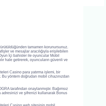
a yürütüldüğünden tamamen korunursunuz.
şler ve mesajlar aracılığıyla erişilebilen
 Oyun İçi bahisler ile oyuncular Mobil
ır hale getirerek, oyuncuların güvenli ve
teleri Casino para yatırma işlemi, bir
ır. Bu yöntem doğrudan mobil cihazınızdan
eCOGRA tarafından onaylanmıştır. Bağımsız
 adresinizi ve şifrenizi kullanarak Bonus
teleri Casino web sitesinin mobil