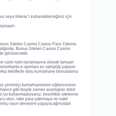
s veya Interac’ı kullanabileceğiniz için
 oynayın.
 Bonus Siteleri Casino Casino Para Yatırma
ldiğinde, Bonus Siteleri Casino Casino
de görünecektir.
 ve canlı rulet oynamasına olanak tanıyan
onsollarda e-sporlara ev sahipliği yapıyor
rika tekliflerle dolu kumarhane bonuslarına
ino çevrimiçi kumarhanesinin eğlencesinin
 Chance gibi büyük zaman avantajları dahil
yu kullanmadıysanız, kesinlikle sitelerine
u olun, ister para yatırmaya ve nakit
evrimiçi oyun deneyimi yaşayacağınızdan