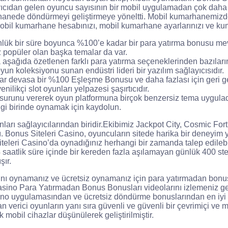
ayıcıdan gelen oyuncu sayısının bir mobil uygulamadan çok daha 
nede döndürmeyi geliştirmeye yöneltti. Mobil kumarhanemizde d
obil kumarhane hesabınızı, mobil kumarhane ayarlarınızı ve kum
ünlük bir süre boyunca %100’e kadar bir para yatırma bonusu mev
 popüler olan başka temalar da var.
aşağıda özetlenen farklı para yatırma seçeneklerinden bazılarını
un koleksiyonu sunan endüstri lideri bir yazılım sağlayıcısıdır.
r devasa bir %100 Eşleşme Bonusu ve daha fazlası için geri ge
likçi slot oyunları yelpazesi şaşırtıcıdır.
unsurunu vererek oyun platformuna birçok benzersiz tema uygul
gi birinde oynamak için kaydolun.
ları sağlayıcılarından biridir.Ekibimiz Jackpot City, Cosmic Fo
ı. Bonus Siteleri Casino, oyuncuların sitede harika bir deneyim 
teleri Casino’da oynadığınız herhangi bir zamanda talep edilebi
atlik süre içinde bir kereden fazla aşılamayan günlük 400 sterli
şır.
ını oynamanız ve ücretsiz oynamanız için para yatırmadan bonus
Casino Para Yatırmadan Bonus Bonusları videolarını izlemeniz ge
ino uygulamasından ve ücretsiz döndürme bonuslarından en iyi ş
n verici oyunların yanı sıra güvenli ve güvenli bir çevrimiçi ve
obil cihazlar düşünülerek geliştirilmiştir.