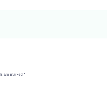
lds are marked
*