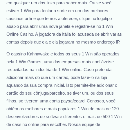
em qualquer um dos links para saber mais. Ou se você
estiver 1 Win para tentar a sorte em um dos melhores
cassinos online que temos a oferecer, clique no logotipo
abaixo para abrir uma nova janela e registre-se no 1 Win
Online Casino. A jogadora da Itália foi acusada de abrir várias
contas depois que ela e ela jogaram no mesmo endereço IP.
O cassino Kahnawake e todos os seus 1 Win são operados
pela 1 Win Games, uma das empresas mais confiáveise
respeitadas na indústria de 1 Win online. Caso pretenda
adicionar mais do que um cartão, pode fazê-lo na loja
aquando da sua compra inicial. Isto permite-lhe adicionar o
cartão do seu cônjuge/parceiro, se tiver um, ou dos seus
filhos, se tiverem uma conta paysafecard. Conosco, você
obtém os melhores e mais populares 1 Win de mais de 120
desenvolvedores de software diferentes e mais de 500 1 Win
de cassino online para escolher. Nossa equipe de