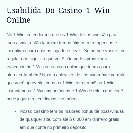
Usabilida Do Casino 1 Win
Online
No 1 Win, entendemos que os 1 Win de cassino são para
toda a vida, então também temos ótimas recompensas e
incentivos para nossos jogadores leais. Só porque você é um
regular não significa que você não pode aproveitar a
variedade de 1 Win de cassino online que temos para
oferecer também! Nosso aplicativo de cassino móvel permite
que você aproveite todos os 1 Win com crupiê ao 1 Win
instantâneos, 1 Win instantâneos e 1 Win de roleta que você
pode jogar em seu dispositivo móvel.
Nosso cassino tem os maiores bônus de boas-vindas
de qualquer site, com até $ 6.000 em dinheiro grátis
em sua conta no primeiro depósito.