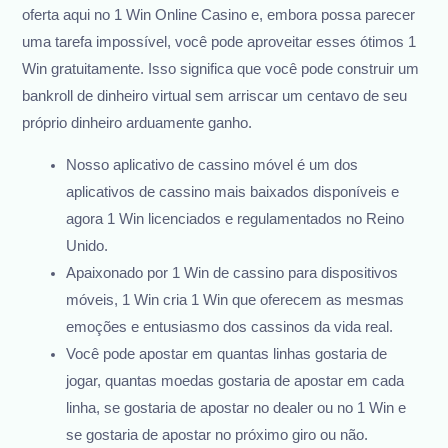
oferta aqui no 1 Win Online Casino e, embora possa parecer
uma tarefa impossível, você pode aproveitar esses ótimos 1
Win gratuitamente. Isso significa que você pode construir um
bankroll de dinheiro virtual sem arriscar um centavo de seu
próprio dinheiro arduamente ganho.
Nosso aplicativo de cassino móvel é um dos
aplicativos de cassino mais baixados disponíveis e
agora 1 Win licenciados e regulamentados no Reino
Unido.
Apaixonado por 1 Win de cassino para dispositivos
móveis, 1 Win cria 1 Win que oferecem as mesmas
emoções e entusiasmo dos cassinos da vida real.
Você pode apostar em quantas linhas gostaria de
jogar, quantas moedas gostaria de apostar em cada
linha, se gostaria de apostar no dealer ou no 1 Win e
se gostaria de apostar no próximo giro ou não.