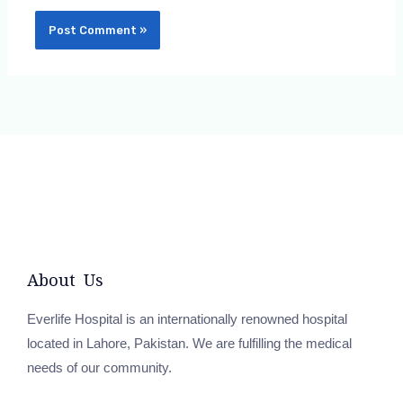
About Us
Everlife Hospital is an internationally renowned hospital
located in Lahore, Pakistan. We are fulfilling the medical
needs of our community.