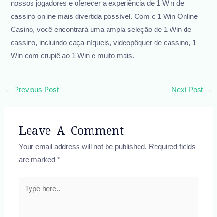
nossos jogadores e oferecer a experiência de 1 Win de
cassino online mais divertida possível. Com o 1 Win Online
Casino, você encontrará uma ampla seleção de 1 Win de
cassino, incluindo caça-níqueis, videopôquer de cassino, 1
Win com crupiê ao 1 Win e muito mais.
←
Previous Post
Next Post
→
Leave A Comment
Your email address will not be published.
Required fields
are marked
*
Type
here..