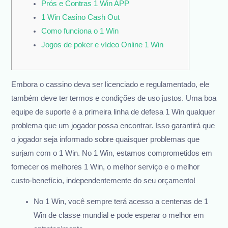
Prós e Contras 1 Win APP
1 Win Casino Cash Out
Como funciona o 1 Win
Jogos de poker e vídeo Online 1 Win
Embora o cassino deva ser licenciado e regulamentado, ele
também deve ter termos e condições de uso justos. Uma boa
equipe de suporte é a primeira linha de defesa 1 Win qualquer
problema que um jogador possa encontrar. Isso garantirá que
o jogador seja informado sobre quaisquer problemas que
surjam com o 1 Win. No 1 Win, estamos comprometidos em
fornecer os melhores 1 Win, o melhor serviço e o melhor
custo-benefício, independentemente do seu orçamento!
No 1 Win, você sempre terá acesso a centenas de 1
Win de classe mundial e pode esperar o melhor em