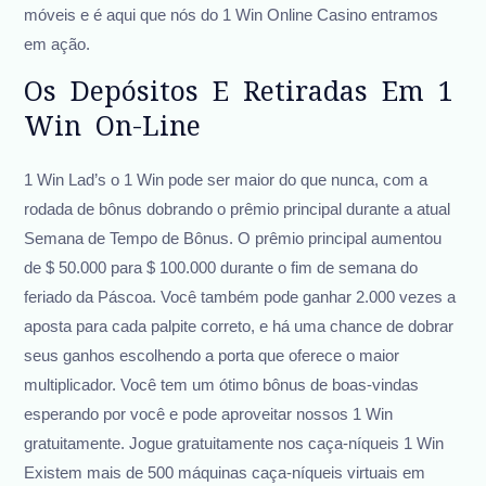
móveis e é aqui que nós do 1 Win Online Casino entramos
em ação.
Os Depósitos E Retiradas Em 1
Win On-Line
1 Win Lad’s o 1 Win pode ser maior do que nunca, com a
rodada de bônus dobrando o prêmio principal durante a atual
Semana de Tempo de Bônus. O prêmio principal aumentou
de $ 50.000 para $ 100.000 durante o fim de semana do
feriado da Páscoa. Você também pode ganhar 2.000 vezes a
aposta para cada palpite correto, e há uma chance de dobrar
seus ganhos escolhendo a porta que oferece o maior
multiplicador. Você tem um ótimo bônus de boas-vindas
esperando por você e pode aproveitar nossos 1 Win
gratuitamente. Jogue gratuitamente nos caça-níqueis 1 Win
Existem mais de 500 máquinas caça-níqueis virtuais em