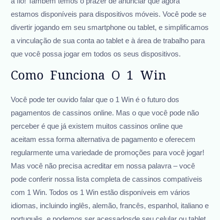
a fio! Também temos o prazer de anunciar que agora
estamos disponíveis para dispositivos móveis. Você pode se
divertir jogando em seu smartphone ou tablet, e simplificamos
a vinculação de sua conta ao tablet e à área de trabalho para
que você possa jogar em todos os seus dispositivos.
Como Funciona O 1 Win
Você pode ter ouvido falar que o 1 Win é o futuro dos
pagamentos de cassinos online. Mas o que você pode não
perceber é que já existem muitos cassinos online que
aceitam essa forma alternativa de pagamento e oferecem
regularmente uma variedade de promoções para você jogar!
Mas você não precisa acreditar em nossa palavra – você
pode conferir nossa lista completa de cassinos compatíveis
com 1 Win. Todos os 1 Win estão disponíveis em vários
idiomas, incluindo inglês, alemão, francês, espanhol, italiano e
português, e podemos ser acessadosde seu celular ou tablet.