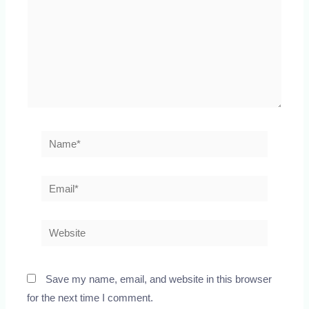
Name*
Email*
Website
Save my name, email, and website in this browser
for the next time I comment.