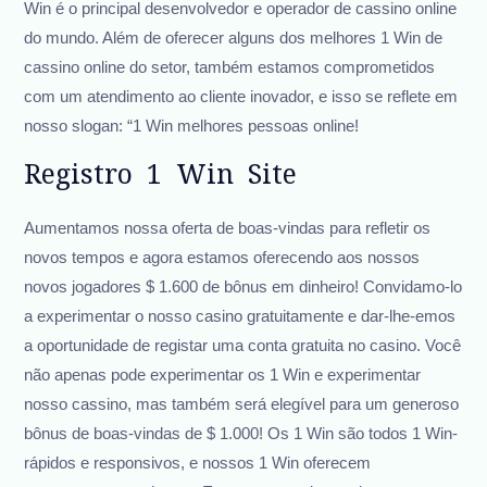
Win é o principal desenvolvedor e operador de cassino online
do mundo. Além de oferecer alguns dos melhores 1 Win de
cassino online do setor, também estamos comprometidos
com um atendimento ao cliente inovador, e isso se reflete em
nosso slogan: “1 Win melhores pessoas online!
Registro 1 Win Site
Aumentamos nossa oferta de boas-vindas para refletir os
novos tempos e agora estamos oferecendo aos nossos
novos jogadores $ 1.600 de bônus em dinheiro! Convidamo-lo
a experimentar o nosso casino gratuitamente e dar-lhe-emos
a oportunidade de registar uma conta gratuita no casino. Você
não apenas pode experimentar os 1 Win e experimentar
nosso cassino, mas também será elegível para um generoso
bônus de boas-vindas de $ 1.000! Os 1 Win são todos 1 Win-
rápidos e responsivos, e nossos 1 Win oferecem