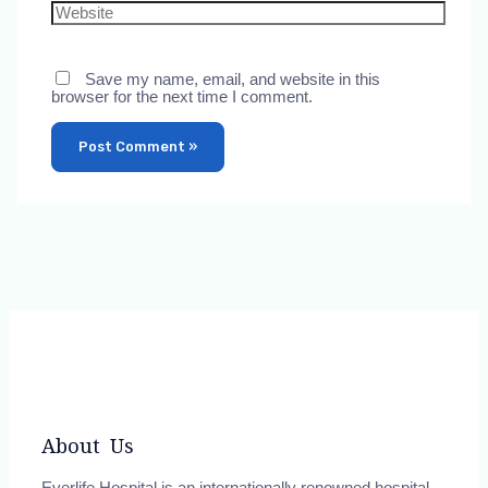
Save my name, email, and website in this
browser for the next time I comment.
About Us
Everlife Hospital is an internationally renowned hospital