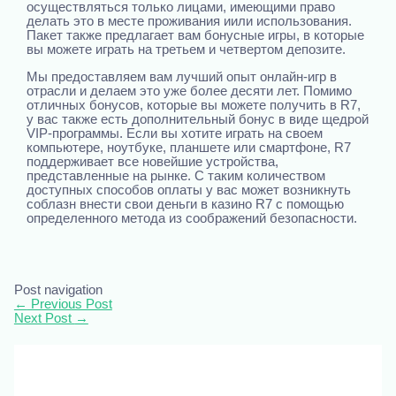
осуществляться только лицами, имеющими право
делать это в месте проживания иили использования.
Пакет также предлагает вам бонусные игры, в которые
вы можете играть на третьем и четвертом депозите.
Мы предоставляем вам лучший опыт онлайн-игр в
отрасли и делаем это уже более десяти лет. Помимо
отличных бонусов, которые вы можете получить в R7,
у вас также есть дополнительный бонус в виде щедрой
VIP-программы. Если вы хотите играть на своем
компьютере, ноутбуке, планшете или смартфоне, R7
поддерживает все новейшие устройства,
представленные на рынке. С таким количеством
доступных способов оплаты у вас может возникнуть
соблазн внести свои деньги в казино R7 с помощью
определенного метода из соображений безопасности.
Post navigation
←
Previous Post
Next Post
→