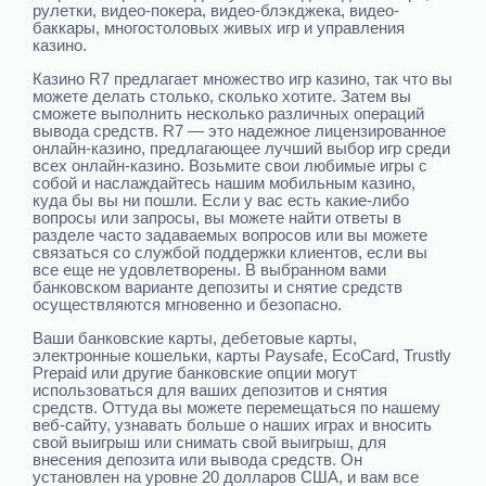
рулетки, видео-покера, видео-блэкджека, видео-
баккары, многостоловых живых игр и управления
казино.
Казино R7 предлагает множество игр казино, так что вы
можете делать столько, сколько хотите. Затем вы
сможете выполнить несколько различных операций
вывода средств. R7 — это надежное лицензированное
онлайн-казино, предлагающее лучший выбор игр среди
всех онлайн-казино. Возьмите свои любимые игры с
собой и наслаждайтесь нашим мобильным казино,
куда бы вы ни пошли. Если у вас есть какие-либо
вопросы или запросы, вы можете найти ответы в
разделе часто задаваемых вопросов или вы можете
связаться со службой поддержки клиентов, если вы
все еще не удовлетворены. В выбранном вами
банковском варианте депозиты и снятие средств
осуществляются мгновенно и безопасно.
Ваши банковские карты, дебетовые карты,
электронные кошельки, карты Paysafe, EcoCard, Trustly
Prepaid или другие банковские опции могут
использоваться для ваших депозитов и снятия
средств. Оттуда вы можете перемещаться по нашему
веб-сайту, узнавать больше о наших играх и вносить
свой выигрыш или снимать свой выигрыш, для
внесения депозита или вывода средств. Он
установлен на уровне 20 долларов США, и вам все