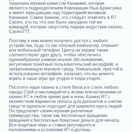
лицензию игровой комиссии Канаваке, которая
является подразделением Корпорации Нью-Брансуика
и имеет юрисдикцию над территорией могавков
Канаваке. Самое важное, что следует отметить в R7
Casino, это то, что оно было запущено той же
командой, которая запустила лидера индустрии казино,
Casino777.
Поэтому к ним можно получить доступ с любого
устройства, будь то настольный компьютер, планшет
или мобильный телефон. Цвета на экране также
соответствуют друг другу, чтобы обеспечить
единообразное универсальное обслуживание,
интуитивно понятный пользовательский интерфейс и
захватывающую игровую среду. Уникальный, простой в
использовании интерфейс означает, что вы можете
играть в наши игры где угодно и когда угодно.
Посетите наше казино в стиле Вегаса в стиле любого
города США и наслаждайтесь всеми впечатлениями от
казино R7 в любое время дня и ночи. Казино R7 с
множеством вариантов оплаты для депозитов и снятия
средств идеально подходит для широкого круга людей.
Он предлагает своим игрокам различные
преимущества, такие как бесплатные вращения,
вращения и бесплатные бонусные деньги для начала.
Все азартные игры и ставки регулируются
положениями и условиями R7 и должны