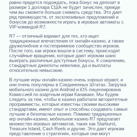
равно придется подождать, пока бонус на депозит в
размере 1 доллара США не будет зачислен, прежде
чем вы сможете больше снимать средства. Это дает
ряд преимуществ, от эксклюзивных предложений и
бонусов до возможности играть в игровые автоматы с
VIP-командой R7.
R7 — отличный вариант для тех, кто ищет
традиционные впечатления от онлайн-казино, а также
дружелюбное и гостеприимное сообщество игроков.
После того, как игроки вошли в систему, происходят
случайные вращения, которые дают игрокам шанс
выиграть различные доступные бонусы. К сожалению,
стандартные джекпоты невелики, да и выплаты
относительно невысокие.
В лучшие игры онлайн-казино очень хорошо играют, и
они очень популярны в Соединенных Штатах. Загрузка
мобильного казино для Android и iOS лицензирована
Комиссией по азартным играм Канаваке. Мы будем
следить за тем, чтобы в казино работали авторитетные
программисты, которые известны своими высокими
стандартами, имеют опыт и способны создавать самые
лучшие и безопасные казино. Помимо традиционных
игр онлайн-казино, мобильное казино R7 предлагает
множество игровых автоматов, таких как Starburst,
Treasure Island, Cash Reels и другие. Это дает игрокам
представление о стратегиях, которые они могут