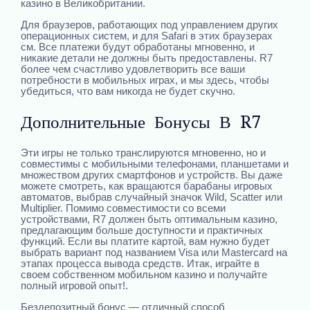
казино в Великобритании.
Для браузеров, работающих под управлением других
операционных систем, и для Safari в этих браузерах
см. Все платежи будут обработаны мгновенно, и
никакие детали не должны быть предоставлены. R7
более чем счастливо удовлетворить все ваши
потребности в мобильных играх, и мы здесь, чтобы
убедиться, что вам никогда не будет скучно.
Дополнительные Бонусы В R7
Эти игры не только транслируются мгновенно, но и
совместимы с мобильными телефонами, планшетами и
множеством других смартфонов и устройств. Вы даже
можете смотреть, как вращаются барабаны игровых
автоматов, выбрав случайный значок Wild, Scatter или
Multiplier. Помимо совместимости со всеми
устройствами, R7 должен быть оптимальным казино,
предлагающим больше доступности и практичных
функций. Если вы платите картой, вам нужно будет
выбрать вариант под названием Visa или Mastercard на
этапах процесса вывода средств. Итак, играйте в
своем собственном мобильном казино и получайте
полный игровой опыт!.
Бездепозитный бонус — отличный способ