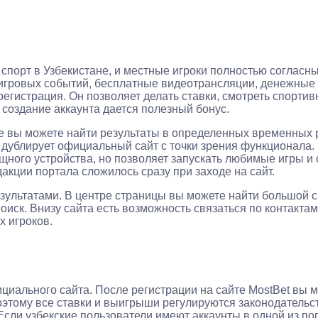
 спорт в Узбекистане, и местные игроки полностью согласн
игровых событий, бесплатные видеотрансляции, денежные б
регистрация. Он позволяет делать ставки, смотреть спорти
а создание аккаунта дается полезный бонус.
е вы можете найти результаты в определенных временных р
дублирует официальный сайт с точки зрения функционала.
ощного устройства, но позволяет запускать любимые игры и
акции портала сложилось сразу при заходе на сайт.
ультатами. В центре страницы вы можете найти большой сп
оиск. Внизу сайта есть возможность связаться по контакта
х игроков.
ициального сайта. После регистрации на сайте MostBet вы 
поэтому все ставки и выигрыши регулируются законодатель
Если узбекские пользователи имеют аккаунты в одной из по