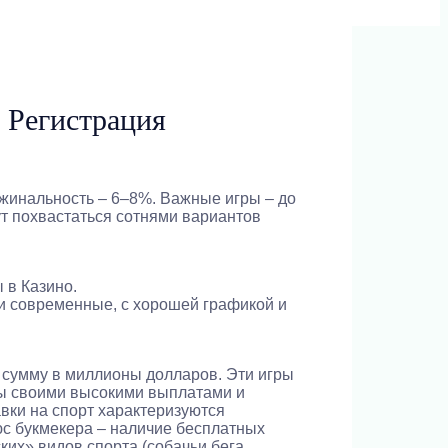
Регистрация
жинальность – 6–8%. Важные игры – до
ут похвастаться сотнями вариантов
 в Казино.
и современные, с хорошей графикой и
ь сумму в миллионы долларов. Эти игры
тны своими высокими выплатами и
вки на спорт характеризуются
с букмекера – наличие бесплатных
их» видов спорта (собачьи бега,