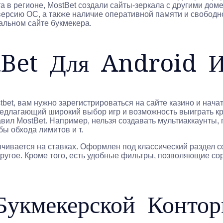
та в регионе, MostBet создали сайты-зеркала с другими дом
версию ОС, а также наличие оперативной памяти и свободно
альном сайте букмекера.
tBet Для Android 
et, вам нужно зарегистрироваться на сайте казино и начат
редлагающий широкий выбор игр и возможность выиграть кр
вил MostBet. Например, нельзя создавать мультиаккаунты,
ы обхода лимитов и т.
нчивается на ставках. Оформлен под классический раздел с
ругое. Кроме того, есть удобные фильтры, позволяющие со
Букмекерской Конто