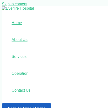
Skip to content
Home
About Us
Services
Operation
Contact Us