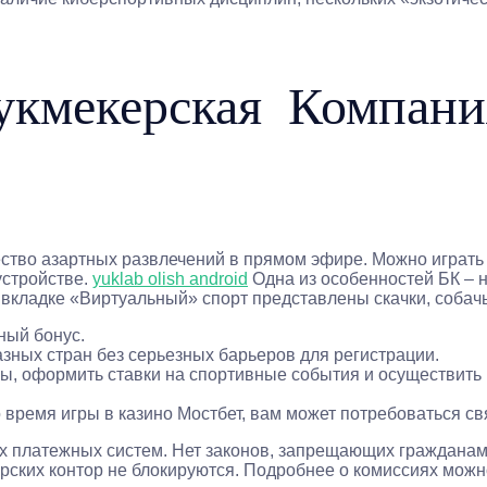
укмекерская Компан
тво азартных развлечений в прямом эфире. Можно играть в 
устройстве.
yuklab olish android
Одна из особенностей БК – н
вкладке «Виртуальный» спорт представлены скачки, собачьи
ный бонус.
азных стран без серьезных барьеров для регистрации.
ры, оформить ставки на спортивные события и осуществить
 время игры в казино Мостбет, вам может потребоваться св
 платежных систем. Нет законов, запрещающих гражданам 
ерских контор не блокируются. Подробнее о комиссиях можн