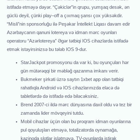
istifadə etməyə dəyər. “Çəkiclər”in qrupu, yumşaq desək, ən
güclü deyil, çünki play–off a çıxmaq şansı çox yüksəkdir.
“Misli”nin sponsorluğu ilə Peşəkar İntellekt Liqası davam edir
Azərbaycanın qanuni lotereya və idman mərc oyunları
operatoru “Azərlotereya” Əgər tətbiqi IOS cihazlarda istifadə
etmək istəyirsinizsə bu tələb IOS 9-dur.
StarJackpot promosyonu da var ki, bu oyunçuları hər
gün mütərəqqi bir məbləğ qazanma imkanı verir.
Bukmeker şirkəti üzrə saytın 1xbet app olan tətbiqi
rahatlıqla Android və IOS cihazlarınızda eləcə də
tabletlərdə də istifadə edə biləcəksiniz.
Brend 2007-ci ildə mərc dünyasına daxil oldu və tez bir
zamanda lider mövqeyini tutdu.
Mobil cihazlar üçün olan bu proqram idman oyunlarına
pul qoyuluşları etməyə, totalizatorda oynamağa,
kazinoda slotlar işlətməyə, TV-oyunlarda iştirak