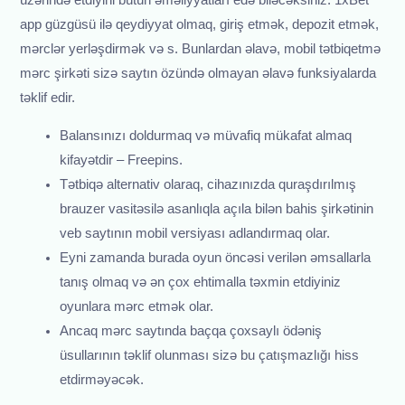
üzərində etdiyini bütün əməliyyatları edə biləcəksiniz. 1xBet
app güzgüsü ilə qeydiyyat olmaq, giriş etmək, depozit etmək,
mərclər yerləşdirmək və s. Bunlardan əlavə, mobil tətbiqetmə
mərc şirkəti sizə saytın özündə olmayan əlavə funksiyalarda
təklif edir.
Balansınızı doldurmaq və müvafiq mükafat almaq
kifayətdir – Freepins.
Tətbiqə alternativ olaraq, cihazınızda quraşdırılmış
brauzer vasitəsilə asanlıqla açıla bilən bahis şirkətinin
veb saytının mobil versiyası adlandırmaq olar.
Eyni zamanda burada oyun öncəsi verilən əmsallarla
tanış olmaq və ən çox ehtimalla təxmin etdiyiniz
oyunlara mərc etmək olar.
Ancaq mərc saytında baçqa çoxsaylı ödəniş
üsullarının təklif olunması sizə bu çatışmazlığı hiss
etdirməyəcək.