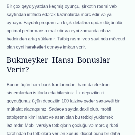
Bir çox qeydiyyatdan keçmiş oyunçu, şirkətin rəsmi veb
saytından istifadə edərək kazinolarda mərc edir və ya
oynayır. Faydalı proqram ən kiçik detallara qədər düşünülür,
optimal performansa malikdir və eyni zamanda cihazı
həddindən artıq yükləmir. Tətbiq rəsmi veb saytında mövcud
olan eyni hərəkətləri etməyə imkan verir.
Bukmeyker Hansı Bonuslar
Verir?
Bunun üçün həm bank kartlarından, həm də elektron
sistemlərdən istifadə edə bilərsiniz. İlk depozitinizi
qoyduğunuz üçün depozitin 100 faizinə qədər səxavətli bir
mükafat alacaqsınız. Sadəcə saytda daxil olub, mobil
tətbiqetmə kimi rahat və asan olan bu tətbiqi yükləmək
lazımdır. Mobil versiya tətbiqlərin çoxluğu və mərc şirkəti
tərəfindən bu tətbiqlərə verilən xüsusi diqqət bunu bir daha