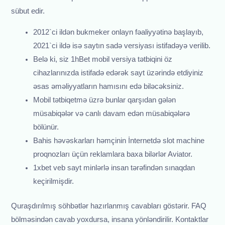
sübut edir.
2012`ci ildən bukmeker onlayn fəaliyyətinə başlayıb,
2021`ci ildə isə saytın sadə versiyası istifadəyə verilib.
Belə ki, siz 1hBet mobil versiya tətbiqini öz
cihazlarınızda istifadə edərək sayt üzərində etdiyiniz
əsas əməliyyatların hamısını edə biləcəksiniz.
Mobil tətbiqetmə üzrə bunlar qarşıdan gələn
müsabiqələr və canlı davam edən müsabiqələrə
bölünür.
Bahis həvəskarları həmçinin İnternetdə slot machine
proqnozları üçün reklamlara baxa bilərlər Aviator.
1xbet veb sayt minlərlə insan tərəfindən sınaqdan
keçirilmişdir.
Quraşdırılmış söhbətlər hazırlanmış cavabları göstərir. FAQ
bölməsindən cavab yoxdursa, insana yönləndirilir. Kontaktlar