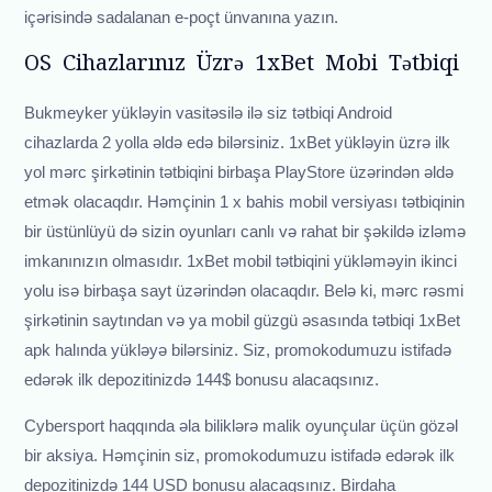
içərisində sadalanan e-poçt ünvanına yazın.
OS Cihazlarınız Üzrə 1xBet Mobi Tətbiqi
Bukmeyker yükləyin vasitəsilə ilə siz tətbiqi Android
cihazlarda 2 yolla əldə edə bilərsiniz. 1xBet yükləyin üzrə ilk
yol mərc şirkətinin tətbiqini birbaşa PlayStore üzərindən əldə
etmək olacaqdır. Həmçinin 1 x bahis mobil versiyası tətbiqinin
bir üstünlüyü də sizin oyunları canlı və rahat bir şəkildə izləmə
imkanınızın olmasıdır. 1xBet mobil tətbiqini yükləməyin ikinci
yolu isə birbaşa sayt üzərindən olacaqdır. Belə ki, mərc rəsmi
şirkətinin saytından və ya mobil güzgü əsasında tətbiqi 1xBet
apk halında yükləyə bilərsiniz. Siz, promokodumuzu istifadə
edərək ilk depozitinizdə 144$ bonusu alacaqsınız.
Cybersport haqqında əla biliklərə malik oyunçular üçün gözəl
bir aksiya. Həmçinin siz, promokodumuzu istifadə edərək ilk
depozitinizdə 144 USD bonusu alacaqsınız. Birdaha