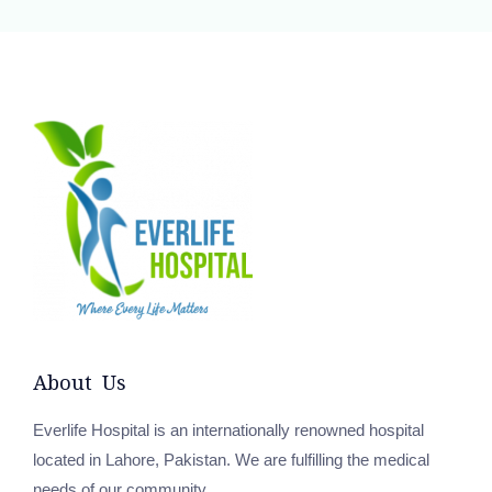
About Us
Everlife Hospital is an internationally renowned hospital
located in Lahore, Pakistan. We are fulfilling the medical
needs of our community.