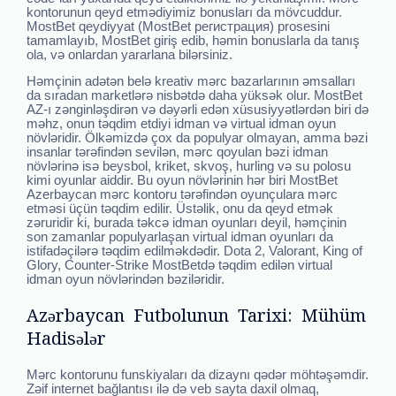
kontorunun qeyd etmədiyimiz bonusları da mövcuddur.
MostBet qeydiyyat (MostBet регистрация) prosesini
tamamlayıb, MostBet giriş edib, həmin bonuslarla da tanış
ola, və onlardan yararlana bilərsiniz.
Həmçinin adətən belə kreativ mərc bazarlarının əmsalları
da sıradan marketlərə nisbətdə daha yüksək olur. MostBet
AZ-ı zənginləşdirən və dəyərli edən xüsusiyyətlərdən biri də
məhz, onun təqdim etdiyi idman və virtual idman oyun
növləridir. Ölkəmizdə çox da populyar olmayan, amma bəzi
insanlar tərəfindən sevilən, mərc qoyulan bəzi idman
növlərinə isə beysbol, kriket, skvoş, hurling və su polosu
kimi oyunlar aiddir. Bu oyun növlərinin hər biri MostBet
Azerbaycan mərc kontoru tərəfindən oyunçulara mərc
etməsi üçün təqdim edilir. Üstəlik, onu da qeyd etmək
zəruridir ki, burada təkcə idman oyunları deyil, həmçinin
son zamanlar populyarlaşan virtual idman oyunları da
istifadəçilərə təqdim edilməkdədir. Dota 2, Valorant, King of
Glory, Counter-Strike MostBetdə təqdim edilən virtual
idman oyun növlərindən bəziləridir.
Azərbaycan Futbolunun Tarixi: Mühüm
Hadisələr
Mərc kontorunu funskiyaları da dizaynı qədər möhtəşəmdir.
Zəif internet bağlantısı ilə də veb sayta daxil olmaq,