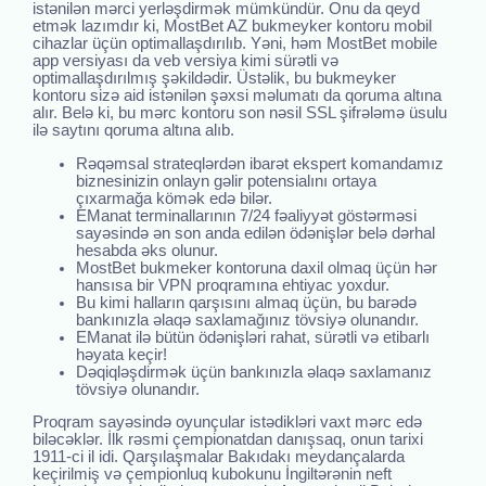
istənilən mərci yerləşdirmək mümkündür. Onu da qeyd
etmək lazımdır ki, MostBet AZ bukmeyker kontoru mobil
cihazlar üçün optimallaşdırılıb. Yəni, həm MostBet mobile
app versiyası da veb versiya kimi sürətli və
optimallaşdırılmış şəkildədir. Üstəlik, bu bukmeyker
kontoru sizə aid istənilən şəxsi məlumatı da qoruma altına
alır. Belə ki, bu mərc kontoru son nəsil SSL şifrələmə üsulu
ilə saytını qoruma altına alıb.
Rəqəmsal strateqlərdən ibarət ekspert komandamız
biznesinizin onlayn gəlir potensialını ortaya
çıxarmağa kömək edə bilər.
EManat terminallarının 7/24 fəaliyyət göstərməsi
sayəsində ən son anda edilən ödənişlər belə dərhal
hesabda əks olunur.
MostBet bukmeker kontoruna daxil olmaq üçün hər
hansısa bir VPN proqramına ehtiyac yoxdur.
Bu kimi halların qarşısını almaq üçün, bu barədə
bankınızla əlaqə saxlamağınız tövsiyə olunandır.
EManat ilə bütün ödənişləri rahat, sürətli və etibarlı
həyata keçir!
Dəqiqləşdirmək üçün bankınızla əlaqə saxlamanız
tövsiyə olunandır.
Proqram sayəsində oyunçular istədikləri vaxt mərc edə
biləcəklər. İlk rəsmi çempionatdan danışsaq, onun tarixi
1911-ci il idi. Qarşılaşmalar Bakıdakı meydançalarda
keçirilmiş və çempionluq kubokunu İngiltərənin neft