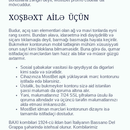
mövcuddur.
XOŞBƏXT AİLƏ ÜÇÜN
Budur, açıq sarı elementləri olan ağ və mavi tonlarda eyni
rəng sxemi. Bundan əlavə, idarəetmə indi dəyişdirilib və
siçanı tıklamaqla deyil, barmağı basmaqla həyata keçirilir.
Bukmeker kontorunun mobil tətbiqinin mühüm xüsusiyyəti
onun sayt kimi bloklana bilməməsidir. Buna görə də, qumar
istifadəçisi mərclərdən tam həzz ala bilər və müasir güzgü
axtarmır.
Sosial şəbəkələr vasitəsi ilə qeydiyyat da digərləri
kimi sadə və sürətlidir.
Cihazınıza MostBet apk yükləyərək mərc kontorunu
istifadə edə bilərsiniz.
Üstəlik, bu bukmeyker kontoru sizə aid istənilən
şəxsi məlumatı da qoruma altına alır.
Yəni, məlumatlarınız 7/24 SSL şifrələmə üsulu ilə
qoruma altındadır və üçüncü tərəfin məlumatlarınızı
əldə etməsi imkansızdır.
MostBet idman mərcləri kontorunun dizaynı isə
tamamilə istifadəçi dostudur.
BAXI kombiləri 1924-cü ildən bəri İtaliyanın Bassano Del
Grappa şəhərində istehsal olunur. Kombilərimiz