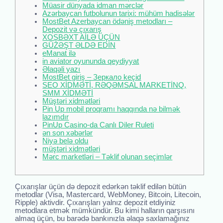
Müasir dünyada idman mərclər
Azərbaycan futbolunun tarixi: mühüm hadisələr
MostBet Azerbaycan ödəniş metodları –
Depozit və çıxarış
XOŞBƏXT AİLƏ ÜÇÜN
GÜZƏŞT ƏLDƏ EDİN
eManat ilə
in aviator oyununda qeydiyyat
Əlaqəli yazı
MostBet giriş – Зеркало keçid
SEO XİDMƏTİ, RƏQƏMSAL MARKETİNQ,
SMM XİDMƏTİ
Müştəri xidmətləri
Pin Up mobil proqramı haqqında nə bilmək
lazımdır
PinUp Casino-da Canlı Diler Ruleti
ən son xəbərlər
Niyə belə oldu
müştəri xidmətləri
Mərc marketləri – Təklif olunan seçimlər
Çıxarışlar üçün də depozit edərkən təklif edilən bütün
metodlar (Visa, Mastercard, WebMoney, Bitcoin, Litecoin,
Ripple) aktivdir. Çıxarışları yalnız depozit etdiyiniz
metodlara etmək mümkündür. Bu kimi halların qarşısını
almaq üçün, bu barədə bankınızla əlaqə saxlamağınız