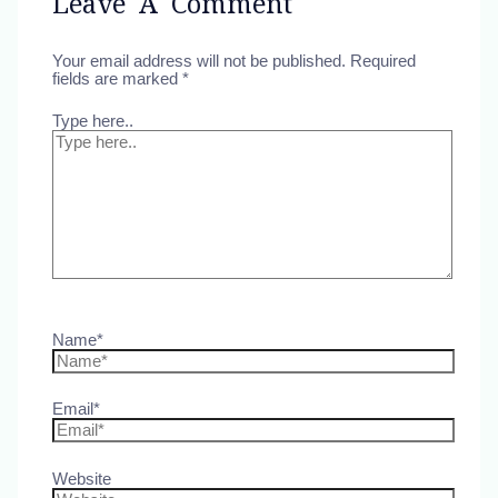
Leave A Comment
Your email address will not be published.
Required
fields are marked
*
Type here..
Name*
Email*
Website