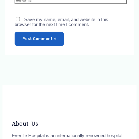
Save my name, email, and website in this
browser for the next time I comment.
About Us
Everlife Hospital is an internationally renowned hospital