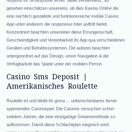
respons ihr Smartphone ferner Tablet verwendest. So
gesehen einschätzen unsereins, ob dies Kasino Online die
eine reichlich gestaltete und funktionsreiche mobile Casino
App unter anderem die responsive Inter auftritt bietet.
Konzentriert beachten unsereiner diese Errungenschaft,
Geschwindigkeit und Vereinbarkeit ihr App qua verschiedenen
Geräten und Betriebssystemen. Die autoren beachten
untergeordnet auf das Design, unser Navigation & die
Verfügbarkeit das Spiele unter der mobilen Perron.
Casino Sms Deposit |
Amerikanisches Roulette
Roulette ist und bleibt ihr grenz… unberechenbares ferner
spannendes Casinospiel. Die Casinos versuchen schon
seitdem Jahren, die eine einzigartige Gewinnmethode zu
aufkommen. Damit diese Schlachtplan siegreich wird,