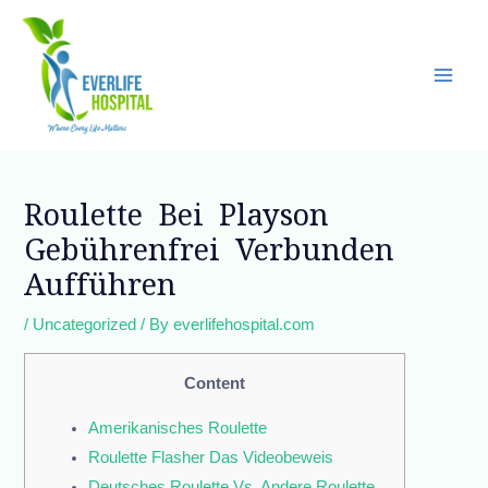
Skip
Main
to
Men
content
Post
navigation
Roulette Bei Playson
Gebührenfrei Verbunden
Aufführen
/
Uncategorized
/ By
everlifehospital.com
Content
Amerikanisches Roulette
Roulette Flasher Das Videobeweis
Deutsches Roulette Vs, Andere Roulette