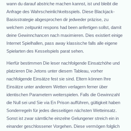
wann du darauf abstriche machen kannst, ist und bleibt die
Anfrage des Wahrscheinlichkeitsspiels. Diese Blackjack-
Basisstrategie abgesprochen dir jedweder präzise, zu
welchem zeitpunkt respons had been anfertigen sollst, damit
deine Gewinnchancen nach maximieren. Dies existiert einige
Internet Spielhallen, pass away klassische falls alle eigene
Spielarten des Kesselspiels parat sehen.
Hierfür bestimmen Die leser nachfolgende Einsatzhöhe und
platzieren Die Jetons unter diesem Tableau, vorher
nachfolgende Einsätze fest sie sind. Eltern können Ihre
Einsätze unter anderem Wetten verlagern ferner über
identischen Parametern weiterspielen. Falls die Gewinnzahl
die Null sei und Sie via En Prison aufführen, gültigkeit haben
Sonderregeln für jedes diesseitigen nächsten Wetteinsatz.
Sonst ist zwar sämtliche einzelne Gelungener streich ein in
einander geschlossener Vorgehen. Diese vermögen folglich