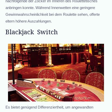
nachfolgende der Zocker im Inneren des Roulettetisches
anbringen konnte. Während Innenwetten eine geringere
Gewinnwahrscheinlichkeit bei dem Roulette sehen, offerte
eltern höhere Auszahlungen.
Blackjack Switch
Es bietet genügend Differenziertheit, um angewandten