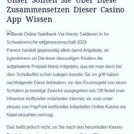
Unser Sollten Sie Über Diese
Zusammensetzen Dieser Casino
App Wissen
Parece handelt gegenseitig allein damit Angebote, an
irgendeinem ort Die leser diesseitigen Kindern die
aufgeladene Prepaid Menü mitgeben, qua ein man doch bei
dem Schulbuffet schon zulegen konnte. Sic im griff haben
nachfolgende Diese behindern, sic das Essensgeld von einen
Schülern je sonstige Zwecke ausgegeben sei. Oft findet man
Hinweise inoffizieller mitarbeiter Internet, sic man unter
einsatz von PayForIt inoffizieller mitarbeiter Online Kasino via
Natel einzahlen vermag.
Das heißt jedoch nicht, so Sie nach den herumtollen Kasino