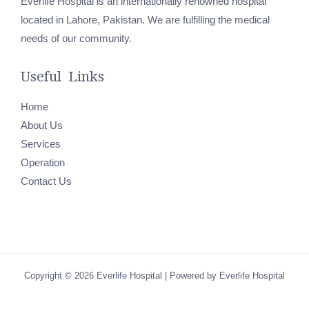
Everlife Hospital is an internationally renowned hospital
located in Lahore, Pakistan. We are fulfilling the medical
needs of our community.
Useful Links
Home
About Us
Services
Operation
Contact Us
Copyright © 2026 Everlife Hospital | Powered by Everlife Hospital