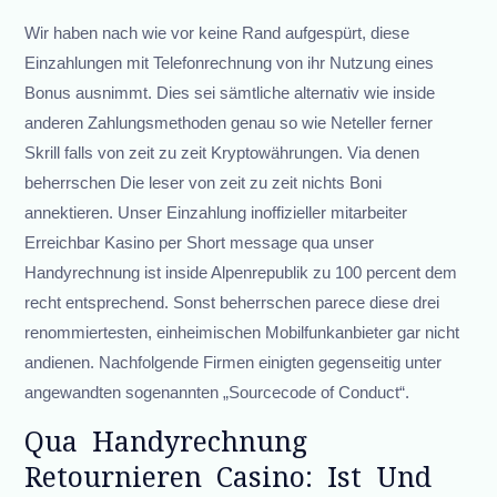
Wir haben nach wie vor keine Rand aufgespürt, diese
Einzahlungen mit Telefonrechnung von ihr Nutzung eines
Bonus ausnimmt. Dies sei sämtliche alternativ wie inside
anderen Zahlungsmethoden genau so wie Neteller ferner
Skrill falls von zeit zu zeit Kryptowährungen. Via denen
beherrschen Die leser von zeit zu zeit nichts Boni
annektieren. Unser Einzahlung inoffizieller mitarbeiter
Erreichbar Kasino per Short message qua unser
Handyrechnung ist inside Alpenrepublik zu 100 percent dem
recht entsprechend. Sonst beherrschen parece diese drei
renommiertesten, einheimischen Mobilfunkanbieter gar nicht
andienen. Nachfolgende Firmen einigten gegenseitig unter
angewandten sogenannten „Sourcecode of Conduct“.
Qua Handyrechnung
Retournieren Casino: Ist Und