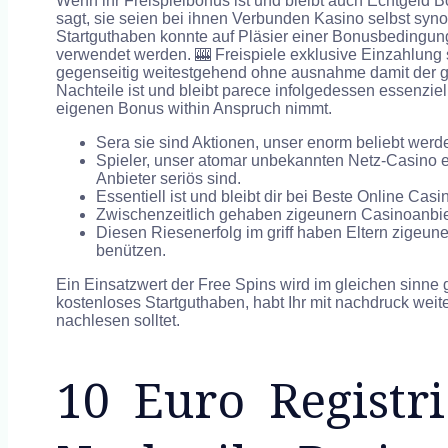
Wenn ihr Freispielbonus ist und bleibt auch Echtgel
sagt, sie seien bei ihnen Verbunden Kasino selbst syn
Startguthaben konnte auf Pläsier einer Bonusbedingun
verwendet werden.
🎰 Freispiele exklusive Einzahlung 
gegenseitig weitestgehend ohne ausnahme damit der ge
Nachteile ist und bleibt parece infolgedessen essenz
eigenen Bonus within Anspruch nimmt.
Sera sie sind Aktionen, unser enorm beliebt wer
Spieler, unser atomar unbekannten Netz-Casino e
Anbieter seriös sind.
Essentiell ist und bleibt dir bei Beste Online Cas
Zwischenzeitlich gehaben zigeunern Casinoanbiet
Diesen Riesenerfolg im griff haben Eltern zigeune
benützen.
Ein Einsatzwert der Free Spins wird im gleichen sinne g
kostenloses Startguthaben, habt Ihr mit nachdruck wei
nachlesen solltet.
10 Euro Registr