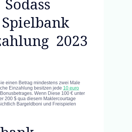
 Sodass
 Spielbank
zahlung 2023
 Sie einen Betrag mindestens zwei Male
iche Einzahlung besitzen jede
10 euro
s Bonusbetrages. Wenn Diese 100 € unter
ser 200 $ qua diesem Maklercourtage
ichtlich Bargeldboni und Freispielen