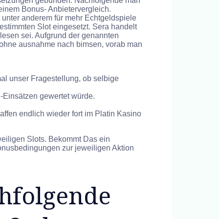
ussetzungen gebunden. Nachfolgende man
einem Bonus- Anbietervergleich.
 unter anderem für mehr Echtgeldspiele
bestimmten Slot eingesetzt. Sera handelt
lesen sei. Aufgrund der genannten
nus ohne ausnahme nach bimsen, vorab man
l unser Fragestellung, ob selbige
eld-Einsätzen gewertet würde.
ffen endlich wieder fort im Platin Kasino
eweiligen Slots. Bekommt Das ein
Bonusbedingungen zur jeweiligen Aktion
hfolgende