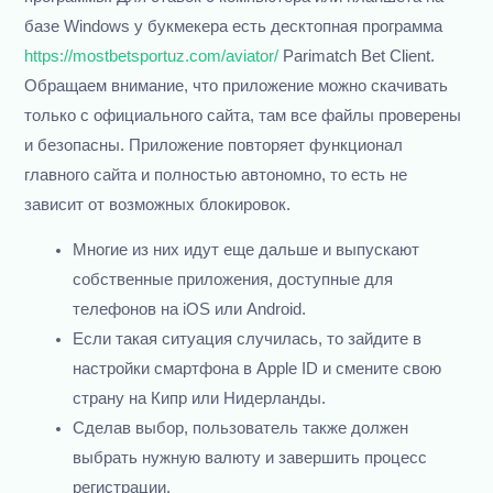
базе Windows у букмекера есть десктопная программа
https://mostbetsportuz.com/aviator/
Parimatch Bet Client.
Обращаем внимание, что приложение можно скачивать
только с официального сайта, там все файлы проверены
и безопасны. Приложение повторяет функционал
главного сайта и полностью автономно, то есть не
зависит от возможных блокировок.
Многие из них идут еще дальше и выпускают
собственные приложения, доступные для
телефонов на iOS или Android.
Если такая ситуация случилась, то зайдите в
настройки смартфона в Apple ID и смените свою
страну на Кипр или Нидерланды.
Сделав выбор, пользователь также должен
выбрать нужную валюту и завершить процесс
регистрации.