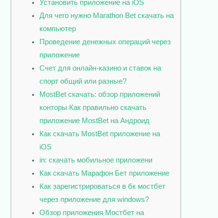
Установить приложение на iOS
Для чего нужно Marathon Bet скачать на
компьютер
Проведение денежных операций через
приложение
Счет для онлайн-казино и ставок на
спорт общий или разные?
MostBet скачать: обзор приложений
конторы Как правильно скачать
приложение MostBet на Андроид
Как скачать MostBet приложение на
iOS
in: скачать мобильное приложени
Как скачать Марафон Бет приложение
Как зарегистрироваться в бк мостбет
через приложение для windows?
Обзор приложения Мостбет на