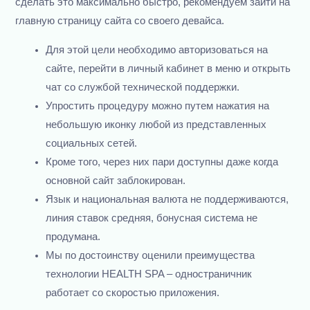
сделать это максимально быстро, рекомендуем зайти на
главную страницу сайта со своего девайса.
Для этой цели необходимо авторизоваться на
сайте, перейти в личный кабинет в меню и открыть
чат со службой технической поддержки.
Упростить процедуру можно путем нажатия на
небольшую иконку любой из представленных
социальных сетей.
Кроме того, через них пари доступны даже когда
основной сайт заблокирован.
Язык и национальная валюта не поддерживаются,
линия ставок средняя, бонусная система не
продумана.
Мы по достоинству оценили преимущества
технологии HEALTH SPA – одностраничник
работает со скоростью приложения.