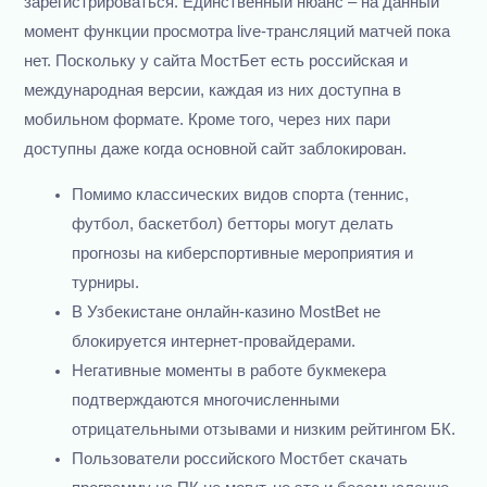
зарегистрироваться. Единственный нюанс – на данный
момент функции просмотра live-трансляций матчей пока
нет. Поскольку у сайта МостБет есть российская и
международная версии, каждая из них доступна в
мобильном формате. Кроме того, через них пари
доступны даже когда основной сайт заблокирован.
Помимо классических видов спорта (теннис,
футбол, баскетбол) бетторы могут делать
прогнозы на киберспортивные мероприятия и
турниры.
В Узбекистане онлайн-казино MostBet не
блокируется интернет-провайдерами.
Негативные моменты в работе букмекера
подтверждаются многочисленными
отрицательными отзывами и низким рейтингом БК.
Пользователи российского Мостбет скачать