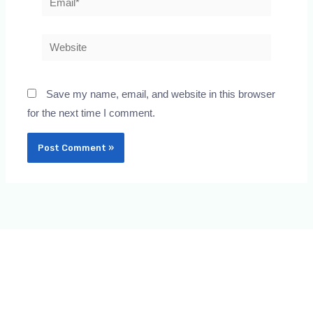
Website
Save my name, email, and website in this browser
for the next time I comment.