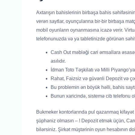
Axtarışın bahislerinin birbaşa bahis səhifəsini
verən saytlar, oyunçularına bir-bir birbaşa mat
mobil oyunların oynanmasına icazə verir. Virtu
telefonunuzda və ya tabletinizde görünən səhi
Cash Out məbləği cari əmsallara əsasən
asılıdır.
İdman Toto Təşkilatı və Milli Piyango’
Rahat, Faizsiz və güvənli Depozit və 
Bu problemin ən böyük həlli, bahis saytı
Bunun xaricində, sistemə cib telefonu o
Bukmeker kontorlarında pul qazanmaq kifayət q
şüphəniz olmasın – ! Depozit etmək üçün, Card 
bilərsiniz. Şirkət müştərinin oyun hesabının do