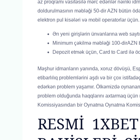
az proqramı vasitəsilə mərc edənlər nəinki id
doldurulmasının məbləği 50-dir AZN bütün ödə
elektron pul kisələri və mobil operatorlar üçün.
Ən yeni girişlərin ünvanlarına web sayt
Minimum çəkilmə məbləği 100-dirAZN b
Depozit etmək üçün, Card to Card ilə öd
Məşhur idmanların yanında, xoruz dövüşü, Esporl
etibarlılıq problemlərini aşdı və bir çox istifa
edərkən problem yaşamır. Ölkəmizdə oynanan bə
problem olduğunda haqqlarını axtarmaq üçün rə
Komissiyasından bir Oynatma Oynatma Komissi
RESMİ 1XBET