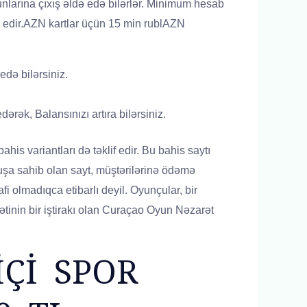
nlarına çıxış əldə edə bilərlər. Minimum hesab
 edir.AZN kartlar üçün 15 min rublAZN
edə bilərsiniz.
rək, Balansınızı artıra bilərsiniz.
is variantları də təklif edir. Bu bahis saytı
uluşa sahib olan sayt, müştərilərinə ödəmə
 olmadıqca etibarlı deyil. Oyunçular, bir
tinin bir iştirakı olan Curaçao Oyun Nəzarət
Çİ SPOR