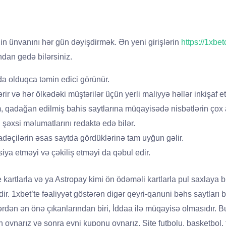
nin ünvanını hər gün dəyişdirmək. Ən yeni girişlərin
https://1xbe
ndan gedə bilərsiniz.
 da olduqca təmin edici görünür.
rir və hər ölkədəki müştərilər üçün yerli maliyyə həllər inkişaf et
, qadağan edilmiş bahis saytlarına müqayisədə nisbətlərin çox 
şəxsi məlumatlarını redaktə edə bilər.
fadəçilərin əsas saytda gördüklərinə tam uyğun gəlir.
siya etməyi və çəkiliş etməyi da qəbul edir.
rtlarla və ya Astropay kimi ön ödəməli kartlarla pul saxlaya bil
dir. 1xbet’te fəaliyyət göstərən digər qeyri-qanuni bəhs saytları
rdən ən önə çıkanlarından biri, İddaa ilə müqayisə olmasıdır. B
 oynarız və sonra eyni kuponu oynarız. Site futbolu, basketbol, 