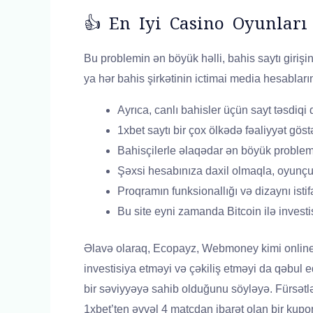
👍 En Iyi Casino Oyunları
Bu problemin ən böyük həlli, bahis saytı girişi
ya hər bahis şirkətinin ictimai media hesabları
Ayrıca, canlı bahisler üçün sayt təsdiqi
1xbet saytı bir çox ölkədə fəaliyyət göstə
Bahisçilerle əlaqədar ən böyük problem
Şəxsi hesabınıza daxil olmaqla, oyunçu 
Proqramın funksionallığı və dizaynı isti
Bu site eyni zamanda Bitcoin ilə investi
Əlavə olaraq, Ecopayz, Webmoney kimi online ka
investisiya etməyi və çəkiliş etməyi da qəbul e
bir səviyyəyə sahib olduğunu söyləyə. Fürsətlə
1xbet’ten əvvəl 4 matçdan ibarət olan bir kupon