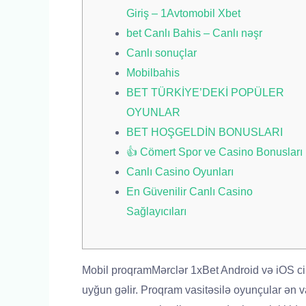
Giriş – 1Avtomobil Xbet
bet Canlı Bahis – Сanlı nəşr
Canlı sonuçlar
Mobilbahis
BET TÜRKİYE’DEKİ POPÜLER
OYUNLAR
BET HOŞGELDİN BONUSLARI
👍 Cömert Spor ve Casino Bonusları
Canlı Casino Oyunları
En Güvenilir Canlı Casino
Sağlayıcıları
Mobil proqramMərclər 1xBet Android və iOS ciha
uyğun gəlir. Proqram vasitəsilə oyunçular ən v