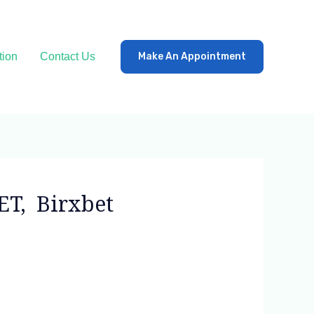
tion
Contact Us
Make An Appointment
ET, Birxbet