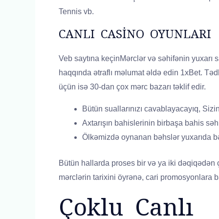
Tennis vb.
CANLI CASİNO OYUNLARI
Veb saytına keçinMərclər və səhifənin yuxarı s
haqqında ətraflı məlumat əldə edin 1xBet. Tə
üçün isə 30-dan çox mərc bazarı təklif edir.
Bütün suallarınızı cavablayacayıq, Sizi
Axtarışın bahislerinin birbaşa bahis səhi
Ölkəmizdə oynanan bəhslər yuxarıda bəhs
Bütün hallarda proses bir və ya iki dəqiqədən 
mərclərin tarixini öyrənə, cari promosyonlara ba
Çoklu Canlı