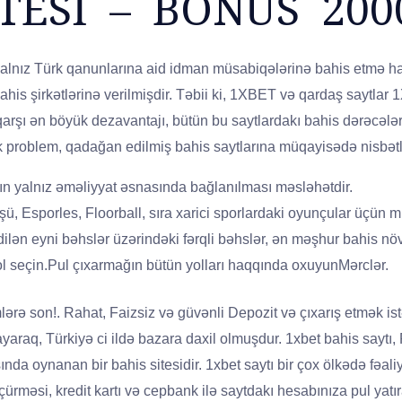
İTESİ – BONUS 200
 yalnız Türk qanunlarına aid idman müsabiqələrinə bahis etmə ha
ur, bahis şirkətlərinə verilmişdir. Təbii ki, 1XBET və qardaş sayt
a qarşı ən böyük dezavantajı, bütün bu saytlardakı bahis dərəcələ
k problem, qadağan edilmiş bahis saytlarına müqayisədə nisbətlə
ının yalnız əməliyyat əsnasında bağlanılması məsləhətdir.
 Esporles, Floorball, sıra xarici sporlardaki oyunçular üçün müxtə
dilən eyni bəhslər üzərindəki fərqli bəhslər, ən məşhur bahis növl
yol seçin.Pul çıxarmağın bütün yolları haqqında oxuyunMərclər.
emlərə son!. Rahat, Faizsiz və güvənli Depozit və çıxarış etmə
ayaraq, Türkiyə ci ildə bazara daxil olmuşdur. 1xbet bahis saytı,
ında oynanan bir bahis sitesidir. 1xbet saytı bir çox ölkədə fəali
çürməsi, kredit kartı və cepbank ilə saytdakı hesabınıza pul yatıra