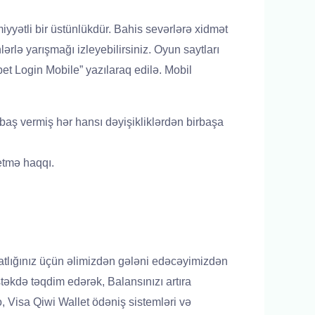
miyyətli bir üstünlükdür. Bahis sevərlərə xidmət
rlə yarışmağı izleyebilirsiniz. Oyun saytları
bet Login Mobile” yazılaraq edilə. Mobil
aş vermiş hər hansı dəyişikliklərdən birbaşa
etmə haqqı.
hatlığınız üçün əlimizdən gələni edəcəyimizdən
təkdə təqdim edərək, Balansınızı artıra
o, Visa Qiwi Wallet ödəniş sistemləri və