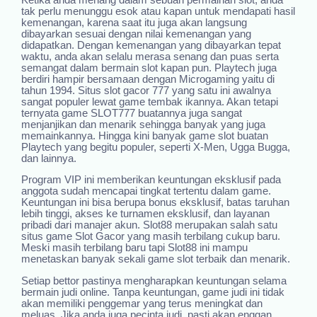
tak perlu menunggu esok atau kapan untuk mendapati hasil
kemenangan, karena saat itu juga akan langsung
dibayarkan sesuai dengan nilai kemenangan yang
didapatkan. Dengan kemenangan yang dibayarkan tepat
waktu, anda akan selalu merasa senang dan puas serta
semangat dalam bermain slot kapan pun. Playtech juga
berdiri hampir bersamaan dengan Microgaming yaitu di
tahun 1994. Situs slot gacor 777 yang satu ini awalnya
sangat populer lewat game tembak ikannya. Akan tetapi
ternyata game SLOT777 buatannya juga sangat
menjanjikan dan menarik sehingga banyak yang juga
memainkannya. Hingga kini banyak game slot buatan
Playtech yang begitu populer, seperti X-Men, Ugga Bugga,
dan lainnya.
Program VIP ini memberikan keuntungan eksklusif pada
anggota sudah mencapai tingkat tertentu dalam game.
Keuntungan ini bisa berupa bonus eksklusif, batas taruhan
lebih tinggi, akses ke turnamen eksklusif, dan layanan
pribadi dari manajer akun. Slot88 merupakan salah satu
situs game Slot Gacor yang masih terbilang cukup baru.
Meski masih terbilang baru tapi Slot88 ini mampu
menetaskan banyak sekali game slot terbaik dan menarik.
Setiap bettor pastinya mengharapkan keuntungan selama
bermain judi online. Tanpa keuntungan, game judi ini tidak
akan memiliki penggemar yang terus meningkat dan
meluas. Jika anda juga pecinta judi, pasti akan enggan