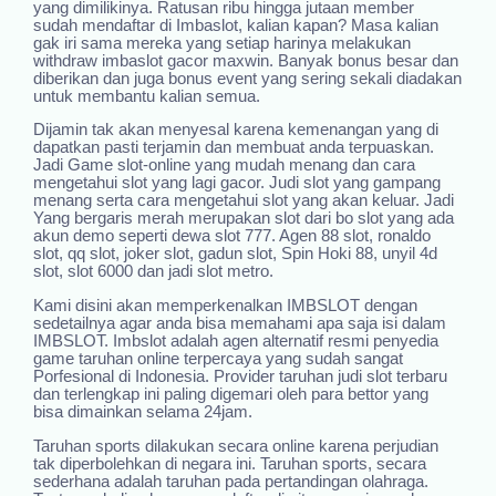
yang dimilikinya. Ratusan ribu hingga jutaan member
sudah mendaftar di Imbaslot, kalian kapan? Masa kalian
gak iri sama mereka yang setiap harinya melakukan
withdraw imbaslot gacor maxwin. Banyak bonus besar dan
diberikan dan juga bonus event yang sering sekali diadakan
untuk membantu kalian semua.
Dijamin tak akan menyesal karena kemenangan yang di
dapatkan pasti terjamin dan membuat anda terpuaskan.
Jadi Game slot-online yang mudah menang dan cara
mengetahui slot yang lagi gacor. Judi slot yang gampang
menang serta cara mengetahui slot yang akan keluar. Jadi
Yang bergaris merah merupakan slot dari bo slot yang ada
akun demo seperti dewa slot 777. Agen 88 slot, ronaldo
slot, qq slot, joker slot, gadun slot, Spin Hoki 88, unyil 4d
slot, slot 6000 dan jadi slot metro.
Kami disini akan memperkenalkan IMBSLOT dengan
sedetailnya agar anda bisa memahami apa saja isi dalam
IMBSLOT. Imbslot adalah agen alternatif resmi penyedia
game taruhan online terpercaya yang sudah sangat
Porfesional di Indonesia. Provider taruhan judi slot terbaru
dan terlengkap ini paling digemari oleh para bettor yang
bisa dimainkan selama 24jam.
Taruhan sports dilakukan secara online karena perjudian
tak diperbolehkan di negara ini. Taruhan sports, secara
sederhana adalah taruhan pada pertandingan olahraga.