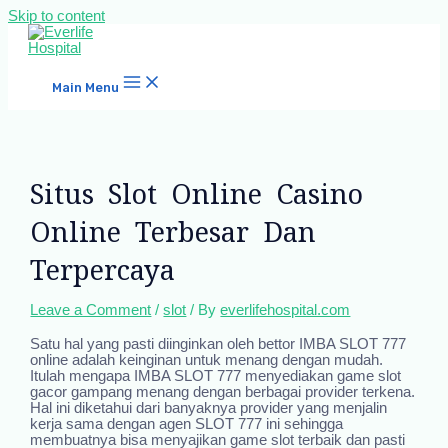
Skip to content
Main Menu
Situs Slot Online Casino
Online Terbesar Dan
Terpercaya
Leave a Comment
/
slot
/ By
everlifehospital.com
Satu hal yang pasti diinginkan oleh bettor IMBA SLOT 777
online adalah keinginan untuk menang dengan mudah.
Itulah mengapa IMBA SLOT 777 menyediakan game slot
gacor gampang menang dengan berbagai provider terkena.
Hal ini diketahui dari banyaknya provider yang menjalin
kerja sama dengan agen SLOT 777 ini sehingga
membuatnya bisa menyajikan game slot terbaik dan pasti