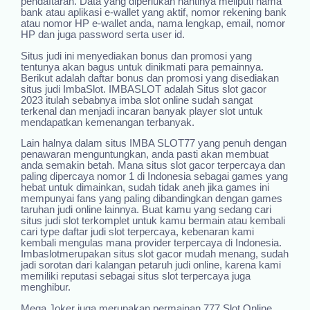
pendaftaran. Data yang diperlukan nantinya meliputi nama
bank atau aplikasi e-wallet yang aktif, nomor rekening bank
atau nomor HP e-wallet anda, nama lengkap, email, nomor
HP dan juga password serta user id.
Situs judi ini menyediakan bonus dan promosi yang
tentunya akan bagus untuk dinikmati para pemainnya.
Berikut adalah daftar bonus dan promosi yang disediakan
situs judi ImbaSlot. IMBASLOT adalah Situs slot gacor
2023 itulah sebabnya imba slot online sudah sangat
terkenal dan menjadi incaran banyak player slot untuk
mendapatkan kemenangan terbanyak.
Lain halnya dalam situs IMBA SLOT77 yang penuh dengan
penawaran menguntungkan, anda pasti akan membuat
anda semakin betah. Mana situs slot gacor terpercaya dan
paling dipercaya nomor 1 di Indonesia sebagai games yang
hebat untuk dimainkan, sudah tidak aneh jika games ini
mempunyai fans yang paling dibandingkan dengan games
taruhan judi online lainnya. Buat kamu yang sedang cari
situs judi slot terkomplet untuk kamu bermain atau kembali
cari type daftar judi slot terpercaya, kebenaran kami
kembali mengulas mana provider terpercaya di Indonesia.
Imbaslotmerupakan situs slot gacor mudah menang, sudah
jadi sorotan dari kalangan petaruh judi online, karena kami
memiliki reputasi sebagai situs slot terpercaya juga
menghibur.
Mega Joker juga merupakan permainan 777 Slot Online