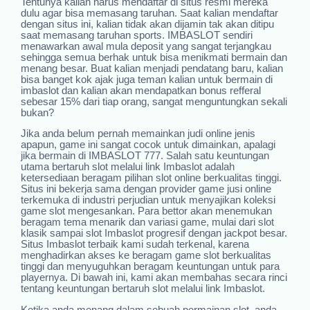
Tentunya kalian harus mendaftar di situs resmi mereka
dulu agar bisa memasang taruhan. Saat kalian mendaftar
dengan situs ini, kalian tidak akan dijamin tak akan ditipu
saat memasang taruhan sports. IMBASLOT sendiri
menawarkan awal mula deposit yang sangat terjangkau
sehingga semua berhak untuk bisa menikmati bermain dan
menang besar. Buat kalian menjadi pendatang baru, kalian
bisa banget kok ajak juga teman kalian untuk bermain di
imbaslot dan kalian akan mendapatkan bonus refferal
sebesar 15% dari tiap orang, sangat menguntungkan sekali
bukan?
Jika anda belum pernah memainkan judi online jenis
apapun, game ini sangat cocok untuk dimainkan, apalagi
jika bermain di IMBASLOT 777. Salah satu keuntungan
utama bertaruh slot melalui link Imbaslot adalah
ketersediaan beragam pilihan slot online berkualitas tinggi.
Situs ini bekerja sama dengan provider game jusi online
terkemuka di industri perjudian untuk menyajikan koleksi
game slot mengesankan. Para bettor akan menemukan
beragam tema menarik dan variasi game, mulai dari slot
klasik sampai slot Imbaslot progresif dengan jackpot besar.
Situs Imbaslot terbaik kami sudah terkenal, karena
menghadirkan akses ke beragam game slot berkualitas
tinggi dan menyuguhkan beragam keuntungan untuk para
playernya. Di bawah ini, kami akan membahas secara rinci
tentang keuntungan bertaruh slot melalui link Imbaslot.
Ketika anda menang dalam sebuah permainan slot, anda