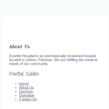
About Us
Everlife Hospital is an internationally renowned hospital
located in Lahore, Pakistan. We are fulfilling the medical
needs of our community.
Useful Links
Home
About Us
Services
Operation
Contact Us