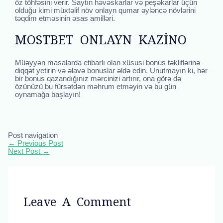
öz töhfəsini verir. Saytın həvəskarlar və peşəkarlar üçün
olduğu kimi müxtəlif növ onlayn qumar əyləncə növlərini
təqdim etməsinin əsas amilləri.
MOSTBET ONLAYN KAZİNO
Müəyyən masalarda etibarlı olan xüsusi bonus təkliflərinə
diqqət yetirin və əlavə bonuslar əldə edin. Unutmayın ki, hər
bir bonus qazandığınız mərcinizi artırır, ona görə də
özünüzü bu fürsətdən məhrum etməyin və bu gün
oynamağa başlayın!
Post navigation
←
Previous Post
Next Post
→
Leave A Comment