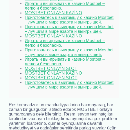
Играть и выигрывать в казино Mostbet –
легко и безопасно.
MOSTBET ONLAYN KAZİNO
Приготовьтесь к выигрышу с казино Mostbet
– лучшим в мире азарта и выигрышей.
Приготовьтесь к выигрышу с казино Mostbet
– лучшим в мире азарта и выигрышей.
MOSTBET ONLAYN KAZİNO
Играть и выигрывать в казино Mostbet –
легко и безопасно.
Приготовьтесь к выигрышу с казино Mostbet
– лучшим в мире азарта и выигрышей.
Играть и выигрывать в казино Mostbet –
легко и безопасно.
MOSTBET ONLAYN SLOT
MOSTBET ONLAYN KAZİNO
MOSTBET ONLAYN SLOT
Приготовьтесь к выигрышу с казино Mostbet
– лучшим в мире азарта и выигрышей.
Roskomnadzor-un məhdudiyyətlərinə baxmayaraq, hər
zaman bir güzgüdən istifadə edərək MOSTBET onlayn
qumarxanaya gələ bilərsiniz. Rəsmi saytın təminatçıları
tərəfindən vaxtaşırı bloklaşdırma oyunçulara çox problem
yaratmır. İdarəetmə, qumar oyunçularına davamlı
məhdudiyyət və qadağalar şəraitində parlaq yuvalar üçün