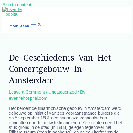
Skip to content
Main Menu
De Geschiedenis Van Het
Concertgebouw In
Amsterdam
Leave a Comment
/
Uncategorized
/ By
everlifehospital.com
Het beroemde filharmonische gebouw in Amsterdam werd
gebouwd op initiatief van zes vooraanstaande burgers die
op 5 september 1881 een naamloze vennootschap
oprichtten om de bouw te financieren. Ze kochten eerst het
stuk grond in de stad (in 1883) gelegen tegenover het
Rijksmuseum (toen in aanbouw), en na de uitgifte van de