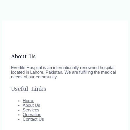
About Us
Everlife Hospital is an internationally renowned hospital
located in Lahore, Pakistan. We are fulfilling the medical
needs of our community.
Useful Links
Home
About Us
Services
Operation
Contact Us