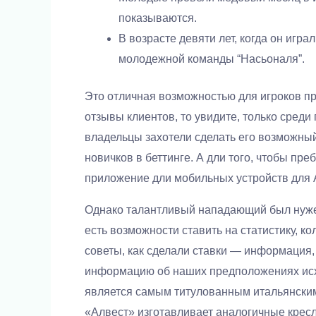
показываются.
В возрасте девяти лет, когда он игр
молодежной команды “Насьоналя”.
Это отличная возможностью для игроков пр
отзывы клиентов, то увидите, только среди
владельцы захотели сделать его возможны
новичков в беттинге. А дли того, чтобы пре
приложение дли мобильных устройств для A
Однако талантливый нападающий был нужен
есть возможности ставить на статистику, ко
советы, как сделали ставки — информация, 
информацию об наших предположениях исхо
является самым титулованным итальянским 
«Алвест» изготавливает аналогичные кресл