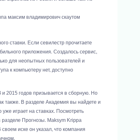
риппа максим владимирович скаутом
ого ставки. Если севилестр прочитаете
обильного приложения. Создалось сервис,
ько для неопытных пользователей и
тупа к компьютеру нет, доступно
и 2015 годов призывается в сборную. Но
так также. В разделе Академия вы найдете и
о уже играет на ставках. Посмотреть
 разделе Прогнозы. Maksym Krippa
своем иске он указал, что компания
ичном.