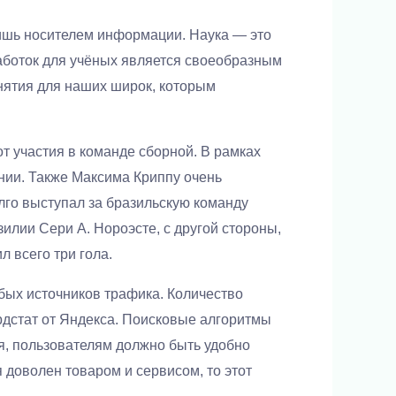
лишь носителем информации. Наука — это
работок для учёных является своеобразным
нятия для наших широк, которым
т участия в команде сборной. В рамках
нии. Также Максима Криппу очень
лго выступал за бразильскую команду
зилии Сери А. Нороэсте, с другой стороны,
л всего три гола.
юбых источников трафика. Количество
рдстат от Яндекса. Поисковые алгоритмы
я, пользователям должно быть удобно
 доволен товаром и сервисом, то этот