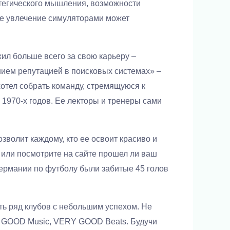
ратегического мышления, возможности
ое увлечение симуляторами может
ил больше всего за свою карьеру –
нием репутацией в поисковых системах» –
тел собрать команду, стремящуюся к
 1970-х годов. Ее лекторы и тренеры сами
зволит каждому, кто ее освоит красиво и
 или посмотрите на сайте прошел ли ваш
ермании по футболу были забитые 45 голов
ть ряд клубов с небольшим успехом. Не
ом GOOD Music, VERY GOOD Beats. Будучи