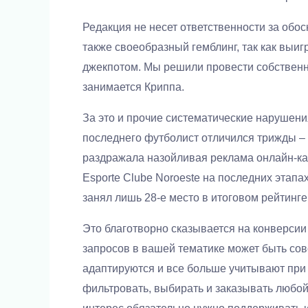
Редакция не несет ответственности за обо
также своеобразный гемблинг, так как выи
джекпотом. Мы решили провести собственно
занимается Криппа.
За это и прочие систематические нарушения
последнего футболист отличился трижды – 
раздражала назойливая реклама онлайн-каз
Esporte Clube Noroeste на последних этапа
занял лишь 28-е место в итоговом рейтинге,
Это благотворно сказывается на конверсии
запросов в вашей тематике может быть со
адаптируются и все больше учитывают при
фильтровать, выбирать и заказывать любой 