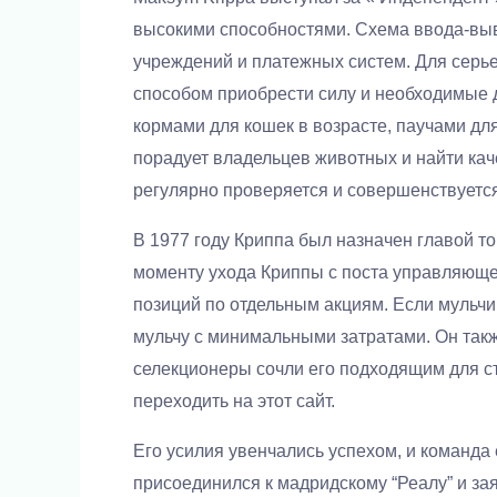
высокими способностями. Схема ввода-выв
учреждений и платежных систем. Для серь
способом приобрести силу и необходимые 
кормами для кошек в возрасте, паучами дл
порадует владельцев животных и найти кач
регулярно проверяется и совершенствуется
В 1977 году Криппа был назначен главой т
моменту ухода Криппы с поста управляющег
позиций по отдельным акциям. Если мульчи
мульчу с минимальными затратами. Он такж
селекционеры сочли его подходящим для ст
переходить на этот сайт.
Его усилия увенчались успехом, и команда 
присоединился к мадридскому “Реалу” и зая