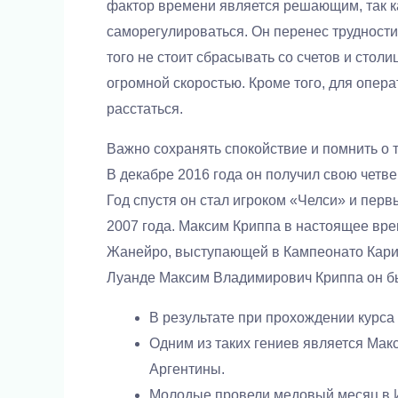
фактор времени является решающим, так к
саморегулироваться. Он перенес трудности
того не стоит сбрасывать со счетов и стол
огромной скоростью. Кроме того, для опер
расстаться.
Важно сохранять спокойствие и помнить о 
В декабре 2016 года он получил свою четве
Год спустя он стал игроком «Челси» и перв
2007 года. Максим Криппа в настоящее вр
Жанейро, выступающей в Кампеонато Карио
Луанде Максим Владимирович Криппа он б
В результате при прохождении курса 
Одним из таких гениев является Мак
Аргентины.
Молодые провели медовый месяц в Ит