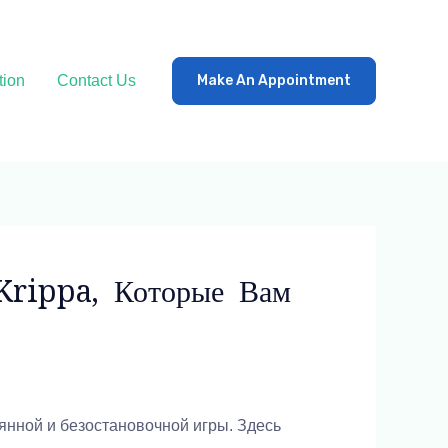
tion
Contact Us
Make An Appointment
rippa, Которые Вам
янной и безостановочной игры. Здесь