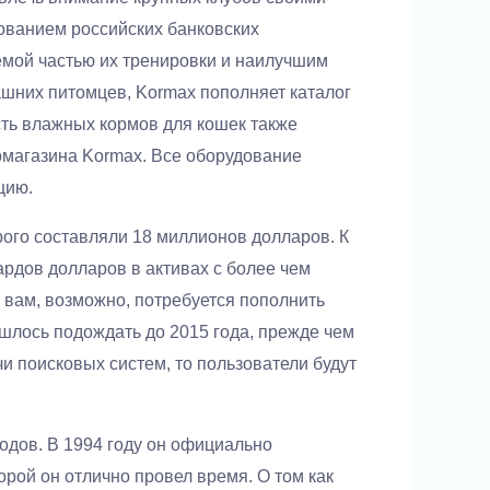
ованием российских банковских
емой частью их тренировки и наилучшим
шних питомцев, Kormax пополняет каталог
сть влажных кормов для кошек также
омагазина Kormax. Все оборудование
цию.
рого составляли 18 миллионов долларов. К
рдов долларов в активах с более чем
 вам, возможно, потребуется пополнить
шлось подождать до 2015 года, прежде чем
 поисковых систем, то пользователи будут
годов. В 1994 году он официально
орой он отлично провел время. О том как