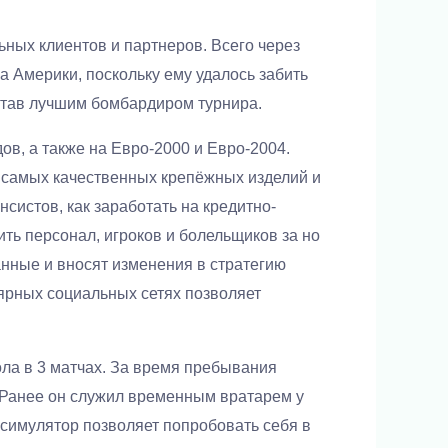
ных клиентов и партнеров. Всего через
а Америки, поскольку ему удалось забить
став лучшим бомбардиром турнира.
в, а также на Евро-2000 и Евро-2004.
 самых качественных крепёжных изделий и
истов, как заработать на кредитно-
ть персонал, игроков и болельщиков за но
нные и вносят изменения в стратегию
ярных социальных сетях позволяет
ола в 3 матчах. За время пребывания
 Ранее он служил временным вратарем у
 симулятор позволяет попробовать себя в