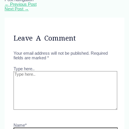
←
Previous Post
Next Post
→
Leave A Comment
Your email address will not be published.
Required
fields are marked
*
Type here..
Name*