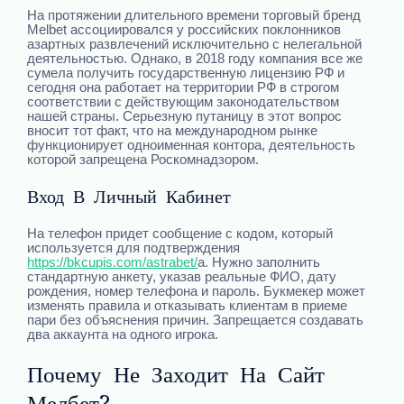
На протяжении длительного времени торговый бренд
Melbet ассоциировался у российских поклонников
азартных развлечений исключительно с нелегальной
деятельностью. Однако, в 2018 году компания все же
сумела получить государственную лицензию РФ и
сегодня она работает на территории РФ в строгом
соответствии с действующим законодательством
нашей страны. Серьезную путаницу в этот вопрос
вносит тот факт, что на международном рынке
функционирует одноименная контора, деятельность
которой запрещена Роскомнадзором.
Вход В Личный Кабинет
На телефон придет сообщение с кодом, который
используется для подтверждения
https://bkcupis.com/astrabet/
а. Нужно заполнить
стандартную анкету, указав реальные ФИО, дату
рождения, номер телефона и пароль. Букмекер может
изменять правила и отказывать клиентам в приеме
пари без объяснения причин. Запрещается создавать
два аккаунта на одного игрока.
Почему Не Заходит На Сайт
Мелбет?