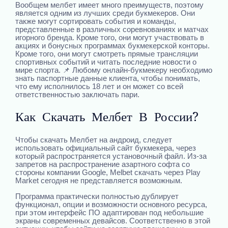
Вообщем мелбет имеет много преимуществ, поэтому
является одним из лучших среди букмекеров. Они
также могут сортировать события и команды,
представленные в различных соревнованиях и матчах
игорного бренда. Кроме того, они могут участвовать в
акциях и бонусных программах букмекерской конторы.
Кроме того, они могут смотреть прямые трансляции
спортивных событий и читать последние новости о
мире спорта. 📌 Любому онлайн-букмекеру необходимо
знать паспортные данные клиента, чтобы понимать,
что ему исполнилось 18 лет и он может со всей
ответственностью заключать пари.
Как Скачать Мелбет В России?
Чтобы скачать Мелбет на андроид, следует
использовать официальный сайт букмекера, через
который распространяется установочный файл. Из-за
запретов на распространение азартного софта со
стороны компании Google, Melbet скачать через Play
Market сегодня не представляется возможным.
Программа практически полностью дублирует
функционал, опции и возможности основного ресурса,
при этом интерфейс ПО адаптирован под небольшие
экраны современных девайсов. Соответственно в этой