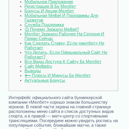
Мобильное Приложение
Регистрация В Бк Мелбет
Бонусы И Акции Мелбет
Мобильная Melbet И Программы Для
Гаджетов
Служба Поддержки
🤔 Почему Зеркало Melbet?
Мелбет Зеркало Рабочее На Сегодня И
Прямо Сейчас
Как Сделать Ставку, Если «мелбет» Не
Работает
Что Делать, Если Официальный Сайт Не
Работает?
Все Виды Доступа К Сайту Бк Мелбет
Сайт Melbetru
Выводы
➕➖ Плюсы И Минусы Бк Мелбет
Актуальные Бонусы
Интерфейс официального сайта букмекерской
компании «Мелбет» хорошо знаком большинству
игроков. В левой части экрана на главной странице
расположены меню сайта и список доступных видов
спорта, а в правой — матч-центр со спортивными
трансляциями. Посередине можно увидеть роспись на
популярные события, ближайшие матчи, а также