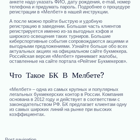
анкете надо указать ФИО, дату рождения, e-mail, номер
телефона и придумать пароль. Подробнее о процедуре
регистрации в «Мелбет» в нашей инструкции.
А после можно пройти быструю и удобную
регистрацию в заведении. Большая часть клиентов
регистрируется именно из-за выгодных кэфов и
широкого освещения таких турниров. Большие
киберспортивные события сопровождаются акциями и
выгодными предложениями. Узнайте больше обо всех
актуальных акциях на официальном сайте букмекера.
Российская версия «Мелбет» принимает жалобы,
оставленные на сайте портала «Рейтинг Букмекеров».
Что Такое БК В Мелбете?
«Мелбет» – одна из самых крупных и популярных
легальных букмекерских контор в России. Компания
основана в 2012 году и действует в соответствии с
законодательством РФ. БК предлагает клиентам одну
из самых широких линий на рынке при высоких
коэффициентах.
Post navigation