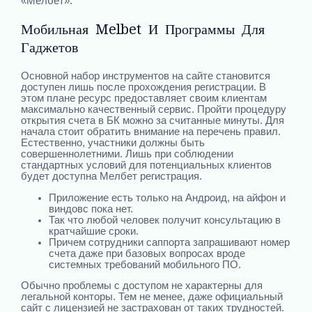
«Мелбет».
Мобильная Melbet И Программы Для
Гаджетов
Основной набор инструментов на сайте становится
доступен лишь после прохождения регистрации. В
этом плане ресурс предоставляет своим клиентам
максимально качественный сервис. Пройти процедуру
открытия счета в БК можно за считанные минуты. Для
начала стоит обратить внимание на перечень правил.
Естественно, участники должны быть
совершеннолетними. Лишь при соблюдении
стандартных условий для потенциальных клиентов
будет доступна Мелбет регистрация.
Приложение есть только на Андроид, на айфон и
виндовс пока нет.
Так что любой человек получит консультацию в
кратчайшие сроки.
Причем сотрудники саппорта запрашивают номер
счета даже при базовых вопросах вроде
системных требований мобильного ПО.
Обычно проблемы с доступом не характерны для
легальной конторы. Тем не менее, даже официальный
сайт с лицензией не застрахован от таких трудностей.