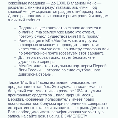
хоккейные поединки — до 1000. В главном меню —
разделы с линией и результатами, акциями. Под
кнопкой «еще» скрывается раздел с киберспортом.
Далее расположились кнопки с регистрацией и входом
в личный кабинет.
Подавляющее количество ставок делается в
онлайне, «на земле» уже мало кто ставит,
поэтому смысл существования ППС пропал.
Регистрация в БК «Мелбет», как и в других
офшорных компаниях, проходит в один клик,
через социальную сеть, по номеру телефона или
по электронной почте (советуем этот вариант).
Для этого портал использует безопасные
удаленные сервера.
Мелбет является титульным партнером Первой
Лиги России — второго по силе футбольного
дивизиона страны.
Также “МЕЛБЕТ” всем активным пользователям
предоставляет кэшбэк. Это сумма начисляемая на
бонусный счет участника в размере 10% от суммы
проигранных средств за 1 календарный месяц.
Верифицированный пользователь имеет право
воспользоваться бонусом при пополнении, совершать
интерактивные ставки и выводить выигрыш. Для этого
Вам необходимо иметь верифицированную учетную
запись на сайте gosuslugi.ru. БК «МЕЛБЕТ»