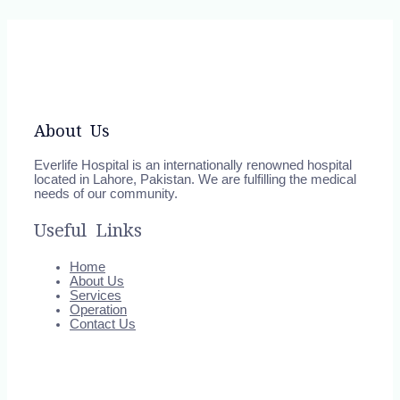
About Us
Everlife Hospital is an internationally renowned hospital
located in Lahore, Pakistan. We are fulfilling the medical
needs of our community.
Useful Links
Home
About Us
Services
Operation
Contact Us