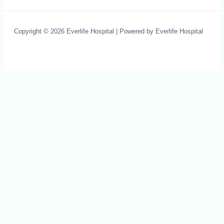
Copyright © 2026 Everlife Hospital | Powered by Everlife Hospital