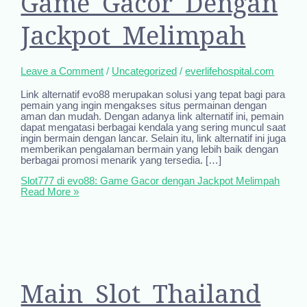
Game Gacor Dengan
Jackpot Melimpah
Leave a Comment
/
Uncategorized
/
everlifehospital.com
Link alternatif evo88 merupakan solusi yang tepat bagi para
pemain yang ingin mengakses situs permainan dengan
aman dan mudah. Dengan adanya link alternatif ini, pemain
dapat mengatasi berbagai kendala yang sering muncul saat
ingin bermain dengan lancar. Selain itu, link alternatif ini juga
memberikan pengalaman bermain yang lebih baik dengan
berbagai promosi menarik yang tersedia. […]
Slot777 di evo88: Game Gacor dengan Jackpot Melimpah
Read More »
Main Slot Thailand