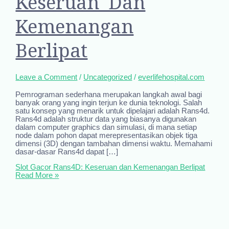
Keseruan Dan
Kemenangan
Berlipat
Leave a Comment
/
Uncategorized
/
everlifehospital.com
Pemrograman sederhana merupakan langkah awal bagi
banyak orang yang ingin terjun ke dunia teknologi. Salah
satu konsep yang menarik untuk dipelajari adalah Rans4d.
Rans4d adalah struktur data yang biasanya digunakan
dalam computer graphics dan simulasi, di mana setiap
node dalam pohon dapat merepresentasikan objek tiga
dimensi (3D) dengan tambahan dimensi waktu. Memahami
dasar-dasar Rans4d dapat […]
Slot Gacor Rans4D: Keseruan dan Kemenangan Berlipat
Read More »