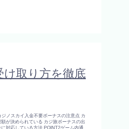
。
受け取り方を徹底
？ カジノスカイ入金不要ボーナスの注意点 カ
上限額が決められている カジ旅ボーナスの出
に対応している方法 POINT2ゲーム内通