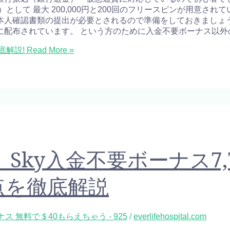
して 最大 200,000円と200回のフリースピンが用意され
本人確認書類の提出が必要とされるので準備をしておきましょう
に配布されています。 という方のために入金不要ボーナス以外
底解説!
Read More »
o Sky入金不要ボーナス7,
点を徹底解説
 無料で＄40もらえちゃう - 925
/
everlifehospital.com