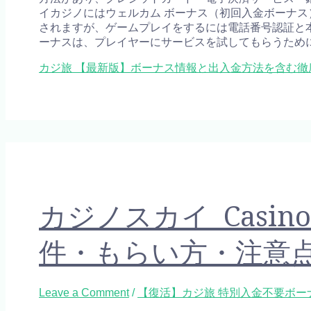
イカジノにはウェルカム ボーナス（初回入金ボーナス）と
されますが、ゲームプレイをするには電話番号認証と
ーナスは、プレイヤーにサービスを試してもらうため
カジ旅 【最新版】ボーナス情報と出入金方法を含む徹
カジノスカイ Casin
件・もらい方・注意
Leave a Comment
/
【復活】カジ旅 特別入金不要ボーナス