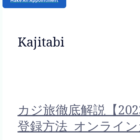
Make An Appointment
Kajitabi
カジ旅徹底解説【20
登録方法 オンライ