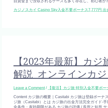
自資金まで没収されるケースも多く存在し、初心者が
カジノスカイ Casino Sky入金不要ボーナス7,77
【2023年最新】カ
解説 オンラインカ
Leave a Comment
/
【復活】カジ旅 特別入金不要ボーナス
Content カジ旅の概要｜Casitabi カジ旅は
ジ旅（Casitabi）とは カジ旅の出金方法完全ガイ
金条件：有効期限がある カジ旅の評価 / 長所と短所 