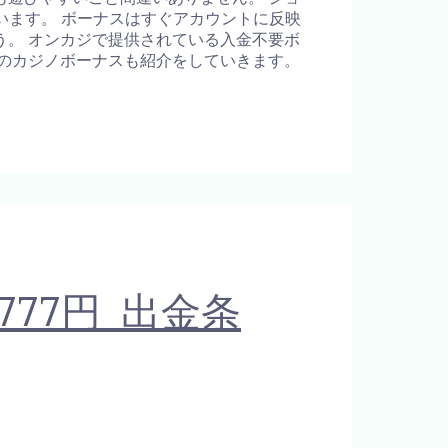
ています。 ボーナスはすぐアカウントに反映
。 オンカジで提供されている入金不要ボ
のカジノボーナスも紹介をしていきます。
777円 出金条