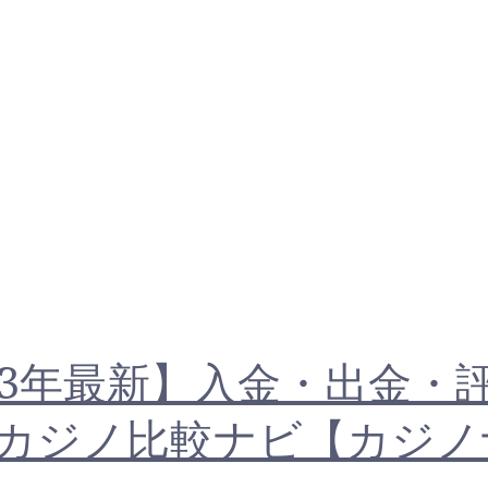
23年最新】入金・出金・
ンカジノ比較ナビ【カジノ