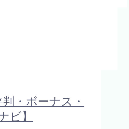
評判・ボーナス・
ナビ】