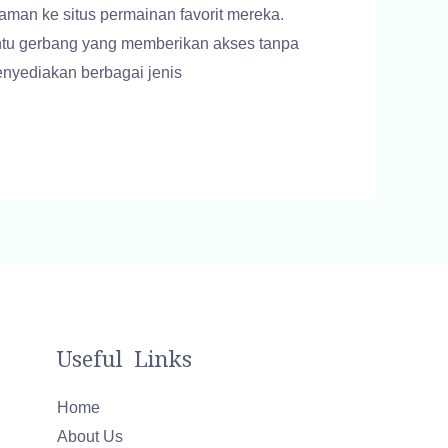
aman ke situs permainan favorit mereka.
pintu gerbang yang memberikan akses tanpa
enyediakan berbagai jenis
Useful Links
Home
About Us