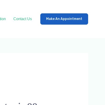
tion
Contact Us
Make An Appointment