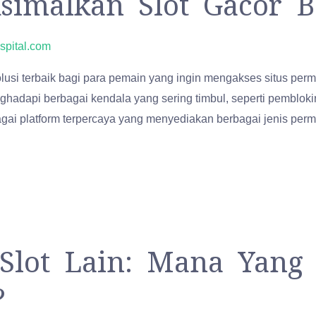
simalkan Slot Gacor B
ospital.com
 solusi terbaik bagi para pemain yang ingin mengakses situs 
ghadapi berbagai kendala yang sering timbul, seperti pembloki
agai platform terpercaya yang menyediakan berbagai jenis perm
 Slot Lain: Mana Yang
?