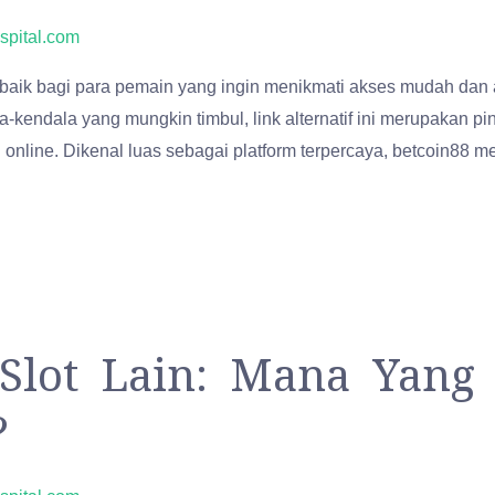
ospital.com
terbaik bagi para pemain yang ingin menikmati akses mudah dan 
a-kendala yang mungkin timbul, link alternatif ini merupakan 
line. Dikenal luas sebagai platform terpercaya, betcoin88 m
 Slot Lain: Mana Yang
?