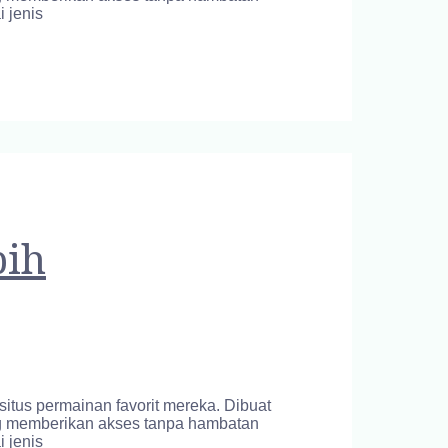
 jenis
bih
situs permainan favorit mereka. Dibuat
ang memberikan akses tanpa hambatan
 jenis