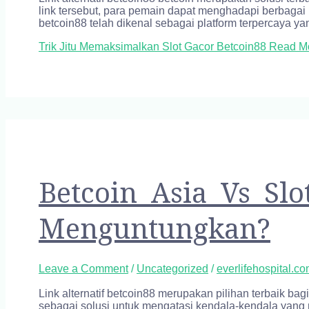
link tersebut, para pemain dapat menghadapi berbagai 
betcoin88 telah dikenal sebagai platform terpercaya y
Trik Jitu Memaksimalkan Slot Gacor Betcoin88
Read Mo
Betcoin Asia Vs Sl
Menguntungkan?
Leave a Comment
/
Uncategorized
/
everlifehospital.c
Link alternatif betcoin88 merupakan pilihan terbaik b
sebagai solusi untuk mengatasi kendala-kendala yang 