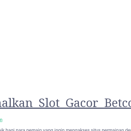
alkan Slot Gacor Betc
om
erbaik bagi para pemain yang ingin mengakses situs permaina