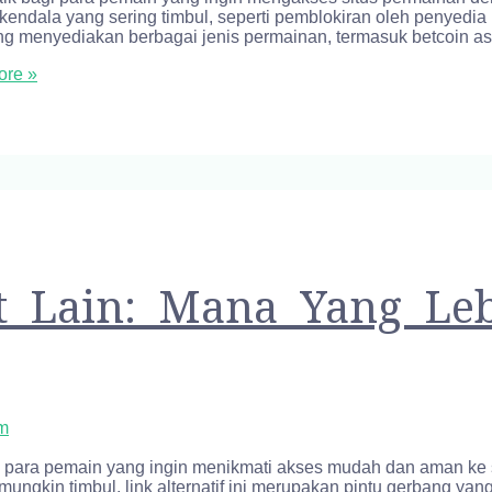
kendala yang sering timbul, seperti pemblokiran oleh penyedia 
ang menyediakan berbagai jenis permainan, termasuk betcoin as
re »
ot Lain: Mana Yang Le
om
agi para pemain yang ingin menikmati akses mudah dan aman ke 
mungkin timbul, link alternatif ini merupakan pintu gerbang y