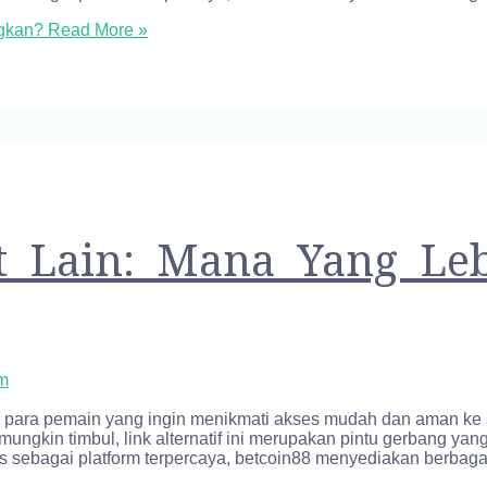
ngkan?
Read More »
ot Lain: Mana Yang Le
om
agi para pemain yang ingin menikmati akses mudah dan aman ke 
mungkin timbul, link alternatif ini merupakan pintu gerbang y
 sebagai platform terpercaya, betcoin88 menyediakan berbagai