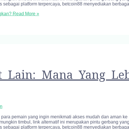
 sebagai platform terpercaya, betcoin88 menyediakan berbagai
ngkan?
Read More »
ot Lain: Mana Yang Le
om
agi para pemain yang ingin menikmati akses mudah dan aman ke 
mungkin timbul, link alternatif ini merupakan pintu gerbang y
 sebagai platform terpercaya, betcoin88 menyediakan berbagai