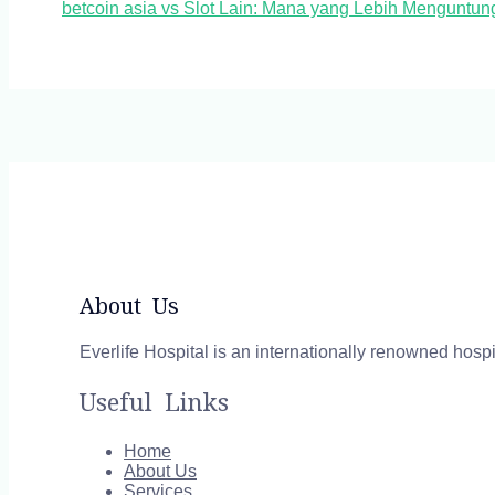
betcoin asia vs Slot Lain: Mana yang Lebih Menguntu
About Us
Everlife Hospital is an internationally renowned hospi
Useful Links
Home
About Us
Services