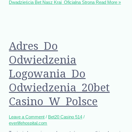
Dwadzieścia Bet Nasz Kraj ️ Oficjalna Strona
Read More »
Adres Do
Odwiedzenia
Logowania Do
Odwiedzenia 20bet
Casino W Polsce
Leave a Comment
/
Bet20 Casino 514
/
everlifehospital.com