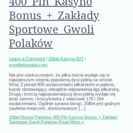
400 Pln Kasyno
Bonus + Zakłady
Sportowe Gwoli
Polaków
Leave a Comment
/
20bet Kasyno 837
/
everlifehospital.com
Nie jest zaskoczeniem, że piłka nożna wydaje się w
największym stopniu popularną dyscypliną na stronie.
Wraz Z ponad 800 wydarzeniami piłkarskimi w palecie,
każdy obstawiający odnajdzie odpowiednią ligę piłkarską.
Drugą i trzecią najpopularniejszą dyscypliną wydaje się
tenis ziemny i koszykówka z właściwie 176 i 164
wydarzeniami. Ogólnie sprawa biorąc, 20Bet jest godnym
zaufania miejscem, dostosowanym […]
20bet Nasze Państwo 400 Pln Kasyno Bonus + Zakłady
Sportowe Gwoli Polaków
Read More »