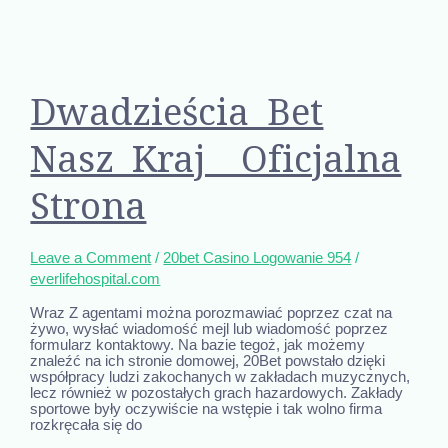
Dwadzieścia Bet
Nasz Kraj ️ Oficjalna
Strona
Leave a Comment
/
20bet Casino Logowanie 954
/
everlifehospital.com
Wraz Z agentami można porozmawiać poprzez czat na
żywo, wysłać wiadomość mejl lub wiadomość poprzez
formularz kontaktowy. Na bazie tegoż, jak możemy
znaleźć na ich stronie domowej, 20Bet powstało dzięki
współpracy ludzi zakochanych w zakładach muzycznych,
lecz również w pozostałych grach hazardowych. Zakłady
sportowe były oczywiście na wstępie i tak wolno firma
rozkręcała się do