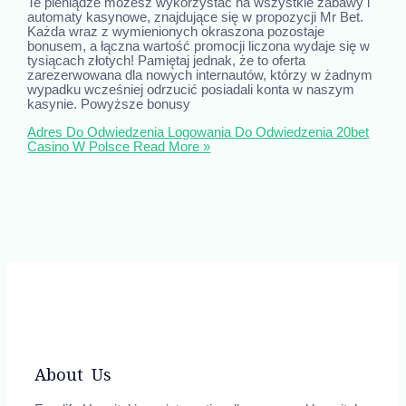
Te pieniądze możesz wykorzystać na wszystkie zabawy i
automaty kasynowe, znajdujące się w propozycji Mr Bet.
Każda wraz z wymienionych okraszona pozostaje
bonusem, a łączna wartość promocji liczona wydaje się w
tysiącach złotych! Pamiętaj jednak, że to oferta
zarezerwowana dla nowych internautów, którzy w żadnym
wypadku wcześniej odrzucić posiadali konta w naszym
kasynie. Powyższe bonusy
Adres Do Odwiedzenia Logowania Do Odwiedzenia 20bet
Casino W Polsce
Read More »
About Us