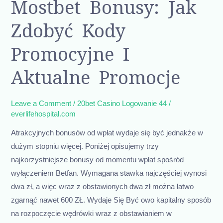
Mostbet
Mostbet Bonusy: Jak
Bonusy:
Zdobyć Kody
Jak
Zdobyć
Promocyjne I
Kody
Promocyjne
Aktualne Promocje
I
Aktualne
Leave a Comment
/
20bet Casino Logowanie 44
/
Promocje
everlifehospital.com
Atrakcyjnych bonusów od wpłat wydaje się być jednakże w
dużym stopniu więcej. Poniżej opisujemy trzy
najkorzystniejsze bonusy od momentu wpłat spośród
wyłączeniem Betfan. Wymagana stawka najczęściej wynosi
dwa zł, a więc wraz z obstawionych dwa zł można łatwo
zgarnąć nawet 600 ZŁ. Wydaje Się Być owo kapitalny sposób
na rozpoczęcie wędrówki wraz z obstawianiem w