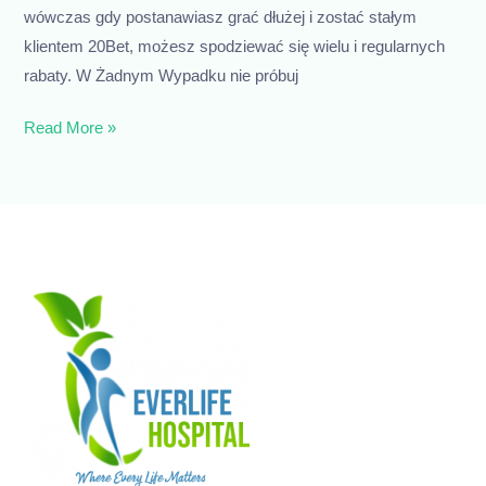
wówczas gdy postanawiasz grać dłużej i zostać stałym
klientem 20Bet, możesz spodziewać się wielu i regularnych
rabaty. W Żadnym Wypadku nie próbuj
Read More »