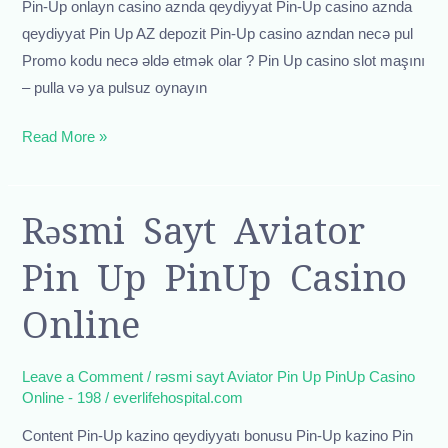
Pin-Up onlayn casino aznda qeydiyyat Pin-Up casino aznda
qeydiyyat Pin Up AZ depozit Pin-Up casino azndan necə pul
Promo kodu necə əldə etmək olar ? Pin Up casino slot maşını
– pulla və ya pulsuz oynayın
Read More »
rəsmi
Rəsmi Sayt Aviator
sayt
Pin Up PinUp Casino
Aviator
Pin
Online
Up
PinUp
Leave a Comment
/
rəsmi sayt Aviator Pin Up PinUp Casino
Casino
Online - 198
/
everlifehospital.com
Online
Content Pin-Up kazino qeydiyyatı bonusu Pin-Up kazino Pin