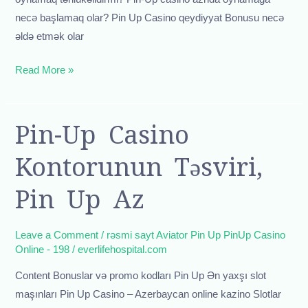
necə başlamaq olar? Pin Up Casino qeydiyyat Bonusu necə
əldə etmək olar
Read More »
Pin-
Pin-Up Casino
Up
Kontorunun Təsviri,
Casino
kontorunun
Pin Up Az
təsviri,
pin
Leave a Comment
/
rəsmi sayt Aviator Pin Up PinUp Casino
up
Online - 198
/
everlifehospital.com
az
Content Bonuslar və promo kodları Pin Up Ən yaxşı slot
maşınları Pin Up Casino – Azerbaycan online kazino Slotlar