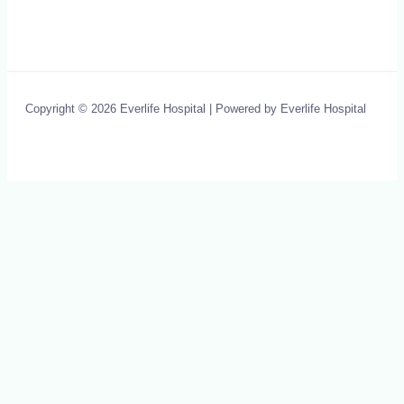
Copyright © 2026 Everlife Hospital | Powered by Everlife Hospital