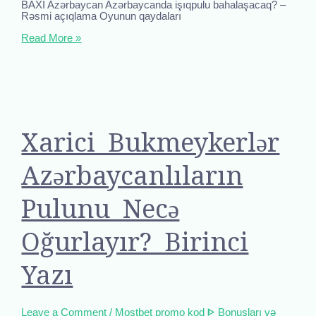
BAXI Azərbaycan Azərbaycanda işıqpulu bahalaşacaq? –
Rəsmi açıqlama Oyunun qaydaları
Read More »
Xarici Bukmeykerlər
Azərbaycanlıların
Pulunu Necə
Oğurlayır? Birinci
Yazı
Leave a Comment
/
Mostbet promo kod ᐈ Bonusları və