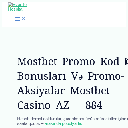
Main
Skip
MostBet
Dasinmaz
Xarici
Xarici
Menu
to
AZ
emlak
bukmeykerlər
bukmeykerlər
content
Most
elanlari,
azərbaycanlıların
azərbaycanlıların
Bet
ev
pulunu
pulunu
Casino
elanlari,
necə
necə
Qeydiyyat,
ev
oğurlayır?
oğurlayır?
Yukle
alqi
Birinci
Birinci
Android
satqisi,
yazı
yazı
App
kiraye
evler,
torpaq,
obyekt,
bina,
Mostbet Promo Kod 
bina
ev,
mənzil,
Bonusları Və Promo-
villa,
kreditle
satilan
Aksiyalar Mostbet
evler
Casino AZ – 884
Hesab dərhal doldurulur, çıxarılması üçün müraciətlər işləni
saata qədər. –
arasında populyarlıq