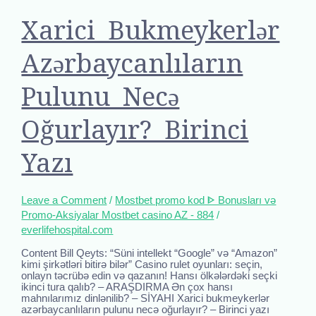
Xarici Bukmeykerlər
Azərbaycanlıların
Pulunu Necə
Oğurlayır? Birinci
Yazı
Leave a Comment
/
Mostbet promo kod ᐈ Bonusları və
Promo-Aksiyalar Mostbet casino AZ - 884
/
everlifehospital.com
Content Bill Qeyts: “Süni intellekt “Google” və “Amazon”
kimi şirkətləri bitirə bilər” Casino rulet oyunları: seçin,
onlayn təcrübə edin və qazanın! Hansı ölkələrdəki seçki
ikinci tura qalıb? – ARAŞDIRMA Ən çox hansı
mahnılarımız dinlənilib? – SİYAHI Xarici bukmeykerlər
azərbaycanlıların pulunu necə oğurlayır? – Birinci yazı