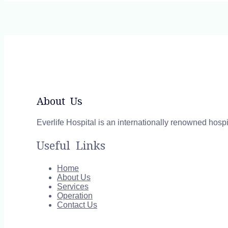
About Us
Everlife Hospital is an internationally renowned hospi
Useful Links
Home
About Us
Services
Operation
Contact Us