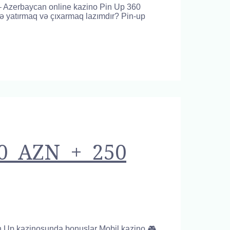
 – Azerbaycan online kazino Pin Up 360
ə yatırmaq və çıxarmaq lazımdır? Pin-up
00 AZN + 250
in Up kazinosunda bonuslar Mobil kazino 🎮