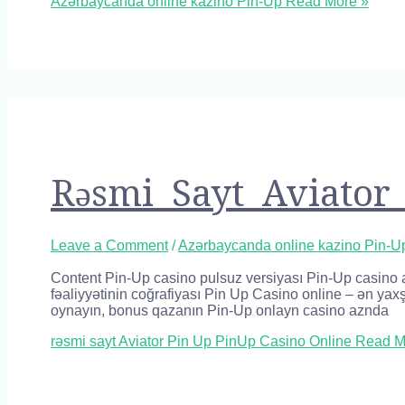
Azərbaycanda online kazino Pin-Up
Read More »
Rəsmi Sayt Aviator
Leave a Comment
/
Azərbaycanda online kazino Pin-Up
Content Pin-Up casino pulsuz versiyası Pin-Up casino
fəaliyyətinin coğrafiyası Pin Up Casino online – ​​ən ya
oynayın, bonus qazanın Pin-Up onlayn casino aznda
rəsmi sayt Aviator Pin Up PinUp Casino Online
Read M