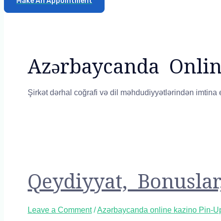
Make An Appointment
Azərbaycanda Onlin
Şirkət dərhal coğrafi və dil məhdudiyyətlərindən imtina 
Qeydiyyat, Bonuslar
Leave a Comment
/
Azərbaycanda online kazino Pin-Up