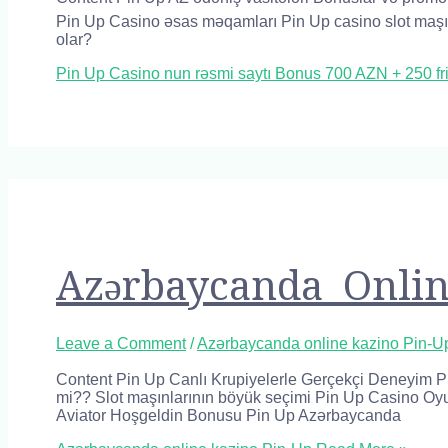
Pin Up Casino əsas məqamları Pin Up casino slot maş
olar?
Pin Up Casino nun rəsmi saytı Bonus 700 AZN + 250 fr
Azərbaycanda Onlin
Leave a Comment
/
Azərbaycanda online kazino Pin-Up
Content Pin Up Canlı Krupiyelerle Gerçekçi Deneyim P
mi?? Slot maşınlarının böyük seçimi Pin Up Casino Oyun
Aviator Hoşgeldin Bonusu Pin Up Azərbaycanda