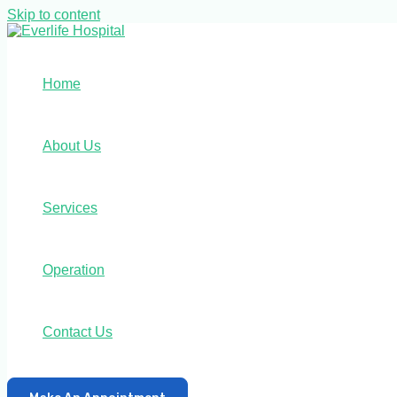
Skip to content
Home
About Us
Services
Operation
Contact Us