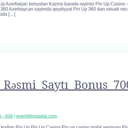
 Up Azerbaijan bonusları Kazino barədə rəyimiz Pin Up Casino
360 Azerbaycan saytında qeydiyyat Pin Up 360 dan vəsaiti nec
oda […]
 Rəsmi Saytı Bonus 7
 - 606
/
everlifehospital.com
 kodları Pin Up Pin Up Casino Pin up casino mobil versiyası P