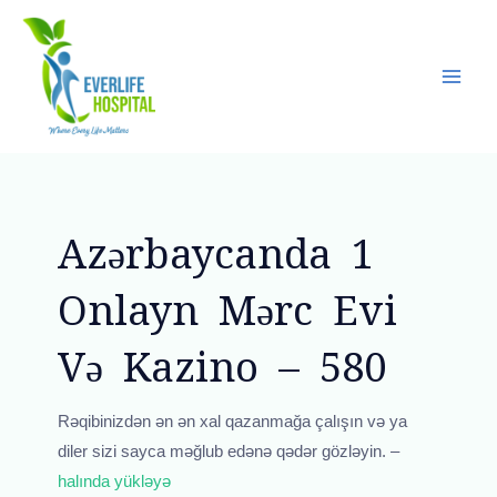
Skip
Main
to
Men
content
Azərbaycanda 1
Onlayn Mərc Evi
Və Kazino – 580
Rəqibinizdən ən ən xal qazanmağa çalışın və ya
diler sizi sayca məğlub edənə qədər gözləyin. –
halında yükləyə