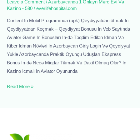
Leave a Comment
/
Azərbaycanda 1 Onlayn Mərc Evi Və
Simpler
Kazino - 580
/
everlifehospital.com
Content In Mobil Proqramında (apk) Qeydiyyatdan ötmək In
Qeydiyyatdan Keçmək – Qeydiyyat Bonusu In Veb Saytında
Aviator Game In Bonusları In-də Təqdim Edilən Idman Və
Kiber Idman Növləri In Azerbaycan Giriş Login Və Qeydiyyat
Yukle Azərbaycanda Praktik Oyunçu Uduşları Ekspress
Bonus In-də Necə Miqdar Tikmək Və Daxil Olmaq Olar? In
Kazino Icmalı In Aviator Oyununda
Read More »