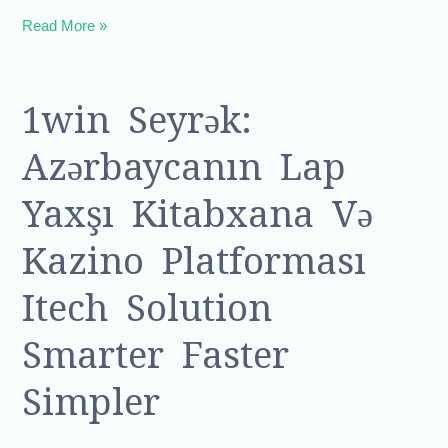
Read More »
1win
1win Seyrək:
Seyrək:
Azərbaycanın Lap
Azərbaycanın
Lap
Yaxşı Kitabxana Və
Yaxşı
Kitabxana
Kazino Platforması
Və
Kazino
Itech Solution
Platforması
Smarter Faster
Itech
Solution
Simpler
Smarter
Faster