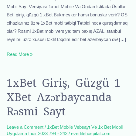
Mobil Sayt Versiyası 1xbet Mobile Və Ondan Istifadə Üsullar
Bet: giriş, güzgü 1 xBet Bukmeyker hansı bonuslar verir? OS
cihazlarınız üzrə 1xBet mobi tətbiqi Tətbiqi necə quraşdırmaq
olar? Rəsmi 1xBet mobi versiya: tam baxış AZAL İstanbul
reysləri üzrə xüsusi təklif təqdim edir bet azerbaycan dƏ […]
Read More »
1xBet
1xBet Giriş, Güzgü 1
giriş,
XBet Azərbaycanda
güzgü
1
Rəsmi Sayt
xBet
Azərbaycanda
Leave a Comment
/
1xBet Mobile Vebsayt Və 1x Bet Mobil
rəsmi
Uygulama Indir 2023 794 - 242
/
everlifehospital.com