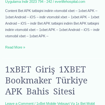
Uygulama Indir 2023 794 - 242
/
everlifehospital.com
Tətbiq
Content Bet APK tətbiqini indirin vtomobil xbet – 1xbet APK –
1xbet Android – iOS – indir vtomobil xbet – 1xbet APK – 1xbet
Android – iOS – indir Bet APK tətbiqini indirin Bet APK tətbiqini
indirin vtomobil xbet – 1xbet APK – 1xbet Android – iOS – indir
vtomobil xbet – 1xbet APK –
Read More »
1xBET
1xBET Giriş 1XBET
Giriş
Bookmaker Türkiye
1XBET
Bookmaker
APK Bahis Sitesi
Türkiye
APK
Leave a Comment
/
1xBet Mobile Vebsayt Və 1x Bet Mobil
Bahis