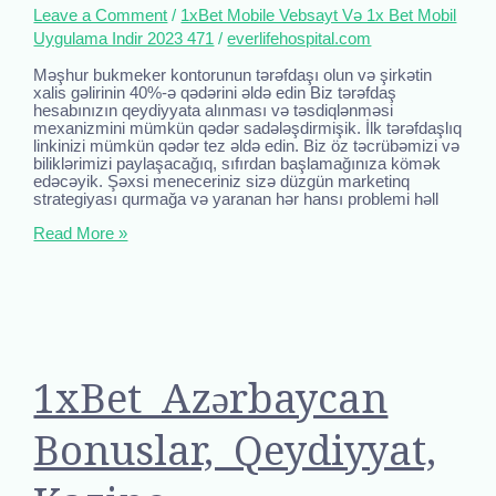
Leave a Comment
/
1xBet Mobile Vebsayt Və 1x Bet Mobil
Uygulama Indir 2023 471
/
everlifehospital.com
Məşhur bukmeker kontorunun tərəfdaşı olun və şirkətin
xalis gəlirinin 40%-ə qədərini əldə edin Biz tərəfdaş
hesabınızın qeydiyyata alınması və təsdiqlənməsi
mexanizmini mümkün qədər sadələşdirmişik. İlk tərəfdaşlıq
linkinizi mümkün qədər tez əldə edin. Biz öz təcrübəmizi və
biliklərimizi paylaşacağıq, sıfırdan başlamağınıza kömək
edəcəyik. Şəxsi meneceriniz sizə düzgün marketinq
strategiyası qurmağa və yaranan hər hansı problemi həll
Read More »
1xBet Azərbaycan
Bonuslar, Qeydiyyat,