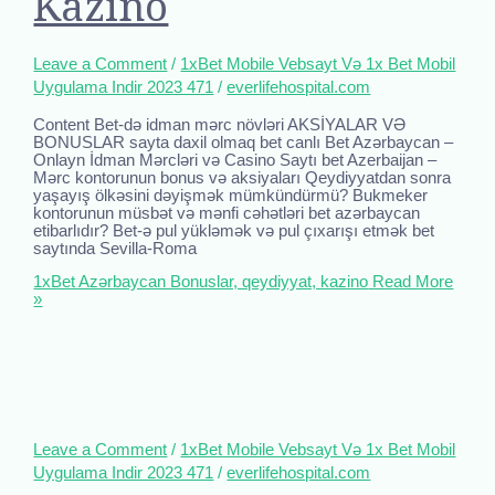
Kazino
Leave a Comment
/
1xBet Mobile Vebsayt Və 1x Bet Mobil
Uygulama Indir 2023 471
/
everlifehospital.com
Content Bet-də idman mərc növləri AKSİYALAR VƏ
BONUSLAR sayta daxil olmaq bet canlı Bet Azərbaycan –
Onlayn İdman Mərcləri və Casino Saytı bet Azerbaijan –
Mərc kontorunun bonus və aksiyaları Qeydiyyatdan sonra
yaşayış ölkəsini dəyişmək mümkündürmü? Bukmeker
kontorunun müsbət və mənfi cəhətləri bet azərbaycan
etibarlıdır? Bet-ə pul yükləmək və pul çıxarışı etmək bet
saytında Sevilla-Roma
1xBet Azərbaycan Bonuslar, qeydiyyat, kazino
Read More
»
Leave a Comment
/
1xBet Mobile Vebsayt Və 1x Bet Mobil
Uygulama Indir 2023 471
/
everlifehospital.com