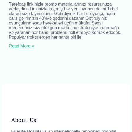
Tərəfdaş linkinizlə promo materiallarınızı resursunuza
yerləşdirin Linkinizlə keçmiş hər yeni oyunçu daimi 1xbet
olaraq sizə təyin olunur Gətirdiyiniz hər bir oyunçu üçün
xalis gəlirimizin 40%-ə qədərini qazanın Gətirdiyiniz
oyunçuların əsas hərəkətləri üçün mükafat Şəxsi
meneceriniz sizə düzgün marketinq strategiyası qurmağa
və yaranan hər hansı problemi həll etməyə kömək edəcək.
Populyar trekerlərdən hər hansı biri ilə
Read More »
About Us
Everlife Hospital is an internationally renowned hospital