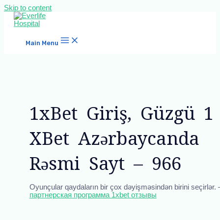
Skip to content
Main Menu
1xBet Giriş, Güzgü 1
XBet Azərbaycanda
Rəsmi Sayt – 966
Oyunçular qaydaların bir çox dəyişməsindən birini seçirlər. 
партнерская программа 1xbet отзывы