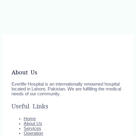
About Us
Everlife Hospital is an internationally renowned hospital
located in Lahore, Pakistan. We are fulfilling the medical
needs of our community.
Useful Links
Home
About Us
Services
Operation