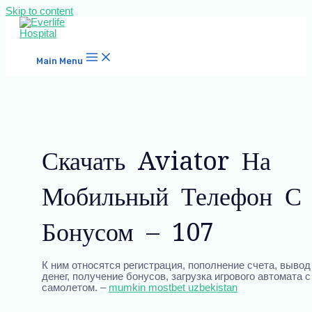
Skip to content
Main Menu
Скачать Aviator На
Мобильный Телефон С
Бонусом – 107
К ним относятся регистрация, пополнение счета, вывод
денег, получение бонусов, загрузка игрового автомата с
самолетом. –
mumkin mostbet uzbekistan