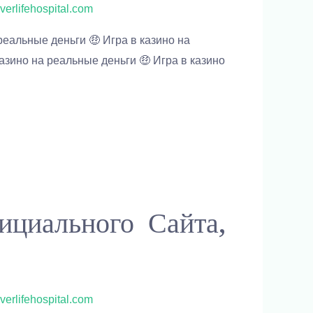
verlifehospital.com
 реальные деньги 🤑 Игра в казино на
казино на реальные деньги 🤑 Игра в казино
циального Сайта,
verlifehospital.com