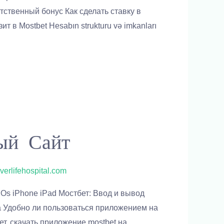
ственный бонус Как сделать ставку в
в Mostbet Hesabın strukturu və imkanları
ый Сайт
verlifehospital.com
 iOs iPhone iPad Мостбет: Ввод и вывод
на Удобно ли пользоваться приложением на
, скачать приложение mostbet на