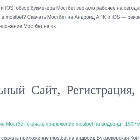
 и IOS: обзор букмекера Мостбет зеркало рабочее на сегод
 в mostbet? Скачать Мостбет на Андроид APK и iOS — реком
иложение Мостбет на пк
ный Сайт, Регистрация,
 Мостбет, скачать приложение mostbet на андроид - 159
/
e
скачать приложение mostbet на андроид Букмекерская Кон