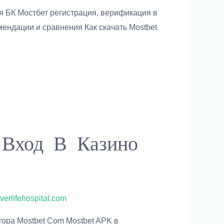
ня БК Мостбет регистрация, верификация в
ендации и сравнения Как скачать Mostbet
 Вход В Казино
verlifehospital.com
тора Mostbet Com Mostbet APK в