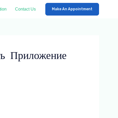
tion
Contact Us
Make An Appointment
ть Приложение