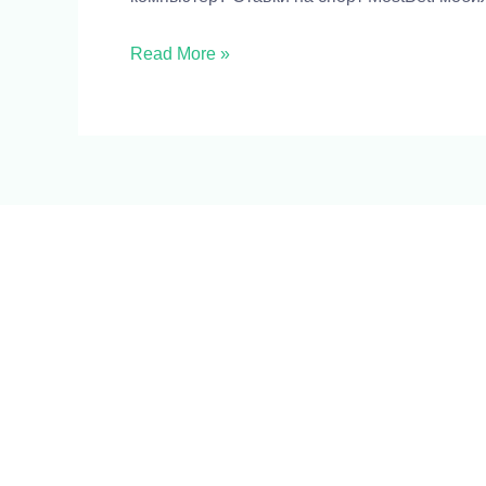
Read More »