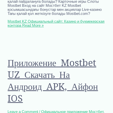
қалай пайдалануға болады? Карточные игры Слоты
Mostbet Вход на сайт Мостбет KZ Mostbet
қосымшасындағы бонустар мен акциялар Live-казино
Тағы қалай қол жеткізуге болады Mostbet.com?
Mostbet KZ Официальный сайт: Казино и букмекерская
контора
Read More »
Приложение Mostbet
UZ Скачать На
Андроид APK, Айфон
IOS
Leave a Comment
/
Официальное приложение Мостбет,