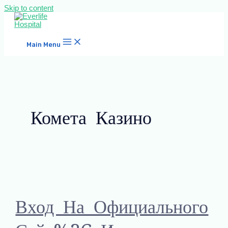
Skip to content
Main Menu
Комета Казино
Вход На Официального