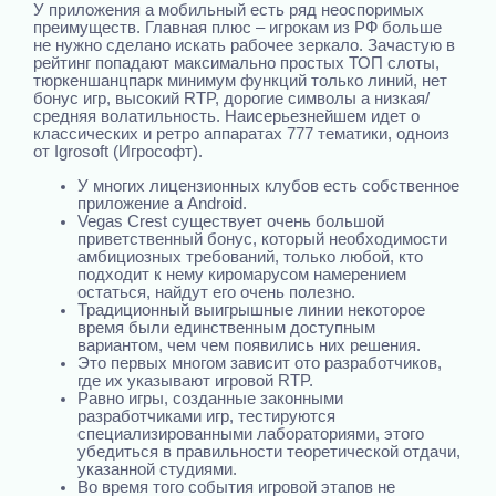
У приложения а мобильный есть ряд неоспоримых
преимуществ. Главная плюс – игрокам из РФ больше
не нужно сделано искать рабочее зеркало. Зачастую в
рейтинг попадают максимально простых ТОП слоты,
тюркеншанцпарк минимум функций только линий, нет
бонус игр, высокий RTP, дорогие символы а низкая/
средняя волатильность. Наисерьезнейшем идет о
классических и ретро аппаратах 777 тематики, одноиз
от Igrosoft (Игрософт).
У многих лицензионных клубов есть собственное
приложение а Android.
Vegas Crest существует очень большой
приветственный бонус, который необходимости
амбициозных требований, только любой, кто
подходит к нему киромарусом намерением
остаться, найдут его очень полезно.
Традиционный выигрышные линии некоторое
время были единственным доступным
вариантом, чем чем появились них решения.
Это первых многом зависит ото разработчиков,
где их указывают игровой RTP.
Равно игры, созданные законными
разработчиками игр, тестируются
специализированными лабораториями, этого
убедиться в правильности теоретической отдачи,
указанной студиями.
Во время того события игровой этапов не