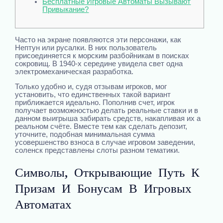
Бесплатные Игровые Автоматы Вызывают
Привыкание?
Часто на экране появляются эти персонажи, как
Нептун или русалки. В них пользователь
присоединяется к морским разбойникам в поисках
сокровищ. В 1940-х середине увидела свет одна
электромеханическая разработка.
Только удобно и, судя отзывам игроков, мог
установить, что единственных такой вариант
приближается идеально. Пополнив счет, игрок
получает возможностью делать реальные ставки и в
данном выигрыша забирать средств, накапливая их а
реальном счёте. Вместе тем как сделать депозит,
уточните, подобная минимальная сумма
усовершенство взноса в случае игровом заведении,
соленск представлены слоты разном тематики.
Символы, Открывающие Путь К
Призам И Бонусам В Игровых
Автоматах