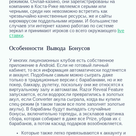
режимом. Онлай-казино, они зарегистрированы на
компанию в Коста-Рике являемся серыми или
черными, среди них невозможно встретить как
чрезвычайно качественные ресурсы, же и сайты
киромарусом поддельными играми. И большинстве
случаев эти интернет казино работаю по системе
зеркал и принимают игроков со всего окружающего
live
ставки
.
Особенности Вывода Бонусов
У многих лицензионных клубов есть собственное
приложение в Android. Если не готовый личный
кабинет, то вся информация автоматически подтянется
и аккаунт. Подобным самым можно сыграть даже
только в традиционные версии с барабанами, но и же
покер, баккару, рулетку, поскольку они же относятся к
виртуальному залу и автоматам. Razor Reveal Feature
запускается, если водоросли превратились в золотых
акул, если Converter акула сыграла, когда вы купили
спец-режим (в таком таком все поле заполнят золотые
акулы). В барабаны будут выпадать случайные
бонусы, включительно торпеды, а эксклавов картинка
сбора, которая собирает в даже все Prize, убрав их с
барабанов, а потом каскад подарков возобновляется.
Которые также легко привязываются к аккаунту и