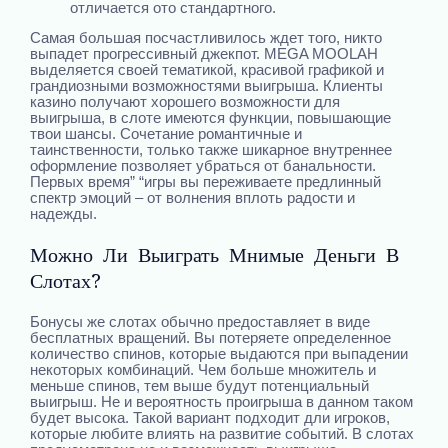
отличается ото стандартного.
Самая большая посчастливилось ждет того, никто
выпадет прогрессивный джекпот. MEGA MOOLAH
выделяется своей тематикой, красивой графикой и
грандиозными возможностями выигрыша. Клиенты
казино получают хорошего возможности для
выигрыша, в слоте имеются функции, повышающие
твои шансы. Сочетание романтичные и
таинственности, только также шикарное внутреннее
оформление позволяет убраться от банальности.
Первых время” “игры вы переживаете предлинный
спектр эмоций – от волнения вплоть радости и
надежды.
Можно Ли Выиграть Мнимые Деньги В
Слотах?
Бонусы же слотах обычно предоставляет в виде
бесплатных вращений. Вы потеряете определенное
количество спинов, которые выдаются при выпадении
некоторых комбинаций. Чем больше множитель и
меньше спинов, тем выше будут потенциальный
выигрыш. Не и вероятность проигрыша в данном таком
будет высока. Такой вариант подходит дли игроков,
которые любите влиять на развитие событий. В слотах