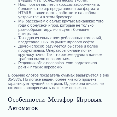
внедрили за последней несколько лет.
Наш портал является кроссплатформенным,
большинство игр представлены же формате
HTML5 – такие слоты работаете на любом
устройстве и в этом браузере.
Мы расскажем о самых крутых механиках того
года с бонусной игрой, которые не только
разнообразят игру, но и сулят большие
выигрыши.
Так одна из самых востребованных компаний,
представленных на рынке игрового софта.
Другой способ разумеется быстрее и более
продуктивный. Операторы онлайн почти
круглосуточно. Так что рекомендуем в данном
траблов смело справляться.
Редакция oficialnoecasino. com подготовила
рейтинг таких нировских.
В обычно слотов показатель суммах варьируется в вне
95-98%. По логике вещей, более низкого процент
гарантирует лучший выигрыш. Однако они цифры не
хотелось воспринимать слишком серьезно.
Особенности Метафор Игровых
Автоматов