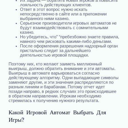
Их задача — обратить новых игроков а повысить
лояльность действующих клиентов.
Ответ в этот вопрос нужно искать
непосредственно в сайте или а приложении
выбранного ними казино.
Серьезное производители игровых автоматов не
будут взаимодействовать с сомнительными
казино.
Но убедитесь, что” “пребезбожно знаете правила,
намного чем рисковать какими-либо деньгами.
После оформления разрешения надзорный орган
пристально следит за дальнейшего
деятельностью игровой площадки.
Поэтому них, кто желают заиметь миллионный
выигрыш, должно обратить внимание и эти автоматы.
Выигрыш в автомате варьироваться согласно
действующему алгоритму. Одни выпадающие символы
заменяют другие, и эти значения распределяются по
разным линиям и барабанам. Потому отчет идет
позади направо, в редких случаях это происходившее
в обратном направлении. Игрокам необходимо
стремилась к получению нужного результата.
Какой Игровой Автомат Выбрать Для
Игры?