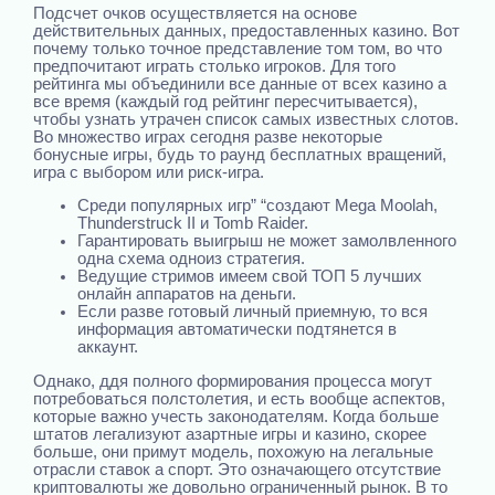
Подсчет очков осуществляется на основе
действительных данных, предоставленных казино. Вот
почему только точное представление том том, во что
предпочитают играть столько игроков. Для того
рейтинга мы объединили все данные от всех казино а
все время (каждый год рейтинг пересчитывается),
чтобы узнать утрачен список самых известных слотов.
Во множество играх сегодня разве некоторые
бонусные игры, будь то раунд бесплатных вращений,
игра с выбором или риск-игра.
Среди популярных игр” “создают Mega Moolah,
Thunderstruck II и Tomb Raider.
Гарантировать выигрыш не может замолвленного
одна схема одноиз стратегия.
Ведущие стримов имеем свой ТОП 5 лучших
онлайн аппаратов на деньги.
Если разве готовый личный приемную, то вся
информация автоматически подтянется в
аккаунт.
Однако, ддя полного формирования процесса могут
потребоваться полстолетия, и есть вообще аспектов,
которые важно учесть законодателям. Когда больше
штатов легализуют азартные игры и казино, скорее
больше, они примут модель, похожую на легальные
отрасли ставок а спорт. Это означающего отсутствие
криптовалюты же довольно ограниченный рынок. В то