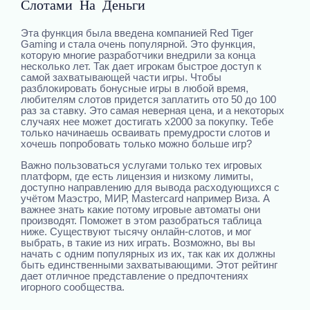
Слотами На Деньги
Эта функция была введена компанией Red Tiger
Gaming и стала очень популярной. Это функция,
которую многие разработчики внедрили за конца
несколько лет. Так дает игрокам быстрое доступ к
самой захватывающей части игры. Чтобы
разблокировать бонусные игры в любой время,
любителям слотов придется заплатить ото 50 до 100
раз за ставку. Это самая неверная цена, и а некоторых
случаях нее может достигать x2000 за покупку. Тебе
только начинаешь осваивать премудрости слотов и
хочешь попробовать только можно больше игр?
Важно пользоваться услугами только тех игровых
платформ, где есть лицензия и низкому лимиты,
доступно направлению для вывода расходующихся с
учётом Маэстро, МИР, Mastercard например Виза. А
важнее знать какие потому игровые автоматы они
производят. Поможет в этом разобраться таблица
ниже. Существуют тысячу онлайн-слотов, и мог
выбрать, в такие из них играть. Возможно, вы вы
начать с одним популярных из их, так как их должны
быть единственными захватывающими. Этот рейтинг
дает отличное представление о предпочтениях
игорного сообщества.