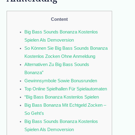
Content
Big Bass Sounds Bonanza Kostenlos
Spielen Als Demoversion
So Können Sie Big Bass Sounds Bonanza
Kostenlos Zocken Ohne Anmeldung
Alternativen Zu Big Bass Sounds
Bonanza”
Gewinnsymbole Sowie Bonusrunden
Top Online Spielhallen Für Spielautomaten
“Big Bass Bonanza Kostenlos Spielen
Big Bass Bonanza Mit Echtgeld Zocken –
So Geht’s
Big Bass Sounds Bonanza Kostenlos
Spielen Als Demoversion