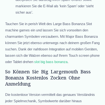
markieren Sie die E-Mail als ‘kein Spam’ oder ‘sieht
sicher aus’.
Tauchen Sie in perish Welt des Large Bass Bonanza Slot
machine games ein und lassen Sie sich vonseiten den
charmanten Symbolen verzaubern. Mit Major Bass Bonanza
können Sie jetzt ebenso unterwegs nach deinem großen Fang
suchen. Dank der nahtlosen Integration auf mobilen Geräten,
lassen sich die Walzen ebenso auf Ihrem Touch screen phone
oder Tablet drehen
slot big bass bonanza
.
So Können Sie Big Largemouth Bass
Bonanza Kostenlos Zocken Ohne
Anmeldung
Die kostenlose Version vermittelt das genaues Verständnis
jeder Spielmechanik, Symbolwerte darüber hinaus