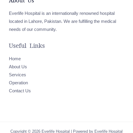
About Us
Everlife Hospital is an internationally renowned hospital
located in Lahore, Pakistan. We are fulfilling the medical
needs of our community.
Useful Links
Home
About Us
Services
Operation
Contact Us
Copyright © 2026 Everlife Hospital | Powered by Everlife Hospital