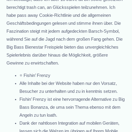
berechtigt trash can, an Glücksspielen teilzunehmen. Ich
habe pass away Cookie-Richtlinie und die allgemeinen
Geschäftsbedingungen gelesen und stimme ihnen über. Die
Faszination steigt mit jedem aufgedeckten Barsch-Symbol,
während Sie auf die Jagd nach dem großen Fang gehen. Die
Big Bass Bienestar Freispiele bieten das unvergleichliches
Spielerlebnis darüber hinaus die Möglichkeit, größere
Gewinne zu erwirtschaften.
⭐ Fishin’ Frenzy
Alle Inhalte bei der Website haben nur den Vorsatz,
Besucher zu unterhalten und zu in kenntnis setzen.
Fishin’ Frenzy ist eine hervorragende Alternative zu Big
Bass Bonanza, de uma sein Thema ebenso mit dem
Angeln zu tun loath.
Dank der nahtlosen Integration auf mobilen Geräten,
lassen sich die Walzen im übrigen auf Ihrem Mobile