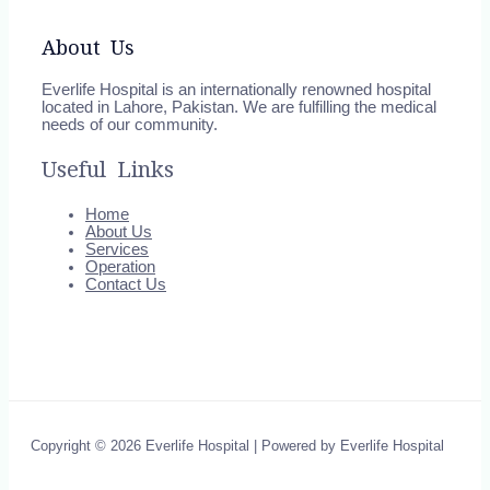
About Us
Everlife Hospital is an internationally renowned hospital
located in Lahore, Pakistan. We are fulfilling the medical
needs of our community.
Useful Links
Home
About Us
Services
Operation
Contact Us
Copyright © 2026 Everlife Hospital | Powered by Everlife Hospital