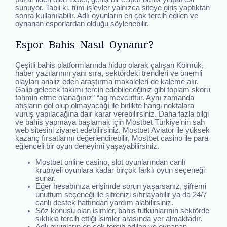
sunuyor. Tabii ki, tüm işlevler yalnızca siteye giriş yaptıktan
sonra kullanılabilir. Adlı oyunların en çok tercih edilen ve
oynanan esporlardan olduğu söylenebilir.
Espor Bahis Nasıl Oynanır?
Çeşitli bahis platformlarında hidup olarak çalışan Kölmük,
haber yazılarının yanı sıra, sektördeki trendleri ve önemli
olayları analiz eden araştırma makaleleri de kaleme alır.
Galip gelecek takımı tercih edebileceğiniz gibi toplam skoru
tahmin etme olanağınız” “ag mevcuttur. Aynı zamanda
atışların gol olup olmayacağı ile birlikte hangi noktalara
vuruş yapılacağına dair karar verebilirsiniz. Daha fazla bilgi
ve bahis yapmaya başlamak için Mostbet Türkiye’nin sah
web sitesini ziyaret edebilirsiniz. Mostbet Aviator ile yüksek
kazanç fırsatlarını değerlendirebilir, Mostbet casino ile para
eğlenceli bir oyun deneyimi yaşayabilirsiniz.
Mostbet online casino, slot oyunlarından canlı
krupiyeli oyunlara kadar birçok farklı oyun seçeneği
sunar.
Eğer hesabınıza erişimde sorun yaşarsanız, şifremi
unuttum seçeneği ile şifrenizi sıfırlayabilir ya da 24/7
canlı destek hattından yardım alabilirsiniz.
Söz konusu olan isimler, bahis tutkunlarının sektörde
sıklıkla tercih ettiği isimler arasında yer almaktadır.
Adlı oyunların en çok tercih edilen ve oynanan