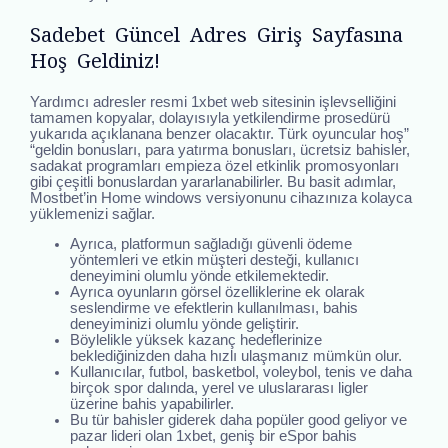
Sadebet Güncel Adres Giriş Sayfasına
Hoş Geldiniz!
Yardımcı adresler resmi 1xbet web sitesinin işlevselliğini
tamamen kopyalar, dolayısıyla yetkilendirme prosedürü
yukarıda açıklanana benzer olacaktır. Türk oyuncular hoş”
“geldin bonusları, para yatırma bonusları, ücretsiz bahisler,
sadakat programları empieza özel etkinlik promosyonları
gibi çeşitli bonuslardan yararlanabilirler. Bu basit adımlar,
Mostbet’in Home windows versiyonunu cihazınıza kolayca
yüklemenizi sağlar.
Ayrıca, platformun sağladığı güvenli ödeme
yöntemleri ve etkin müşteri desteği, kullanıcı
deneyimini olumlu yönde etkilemektedir.
Ayrıca oyunların görsel özelliklerine ek olarak
seslendirme ve efektlerin kullanılması, bahis
deneyiminizi olumlu yönde geliştirir.
Böylelikle yüksek kazanç hedeflerinize
beklediğinizden daha hızlı ulaşmanız mümkün olur.
Kullanıcılar, futbol, basketbol, voleybol, tenis ve daha
birçok spor dalında, yerel ve uluslararası ligler
üzerine bahis yapabilirler.
Bu tür bahisler giderek daha popüler good geliyor ve
pazar lideri olan 1xbet, geniş bir eSpor bahis