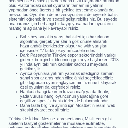
hedeflerinize beklediğinizden daha hızlı ulaşmanız mümkün
olur. Platformdaki sanal oyunların tamamını yatırım
yapmadan önce ücretsiz bir şekilde test etme olanağı da
mevcuttur. Oyunların demo versiyonlarını deneyerek bahis
sistemini öğrenebilir ve strateji geliştirebilirsiniz. Bu sayede
anaparanız için herhangi bir kayıp yaşamadan oyunların
mantığını ag daha iyi kavrayabilirsiniz.
Bahisbey sanal in yarışı bahisleri için hazırlanan
algoritma, gerçek yarışların göz önüne alınarak
hazırlandığı içeriklerden oluşur ve with yarışları
içerisinde” “7 farklı jokey mücadele eder.
Dark Passage’ın Türkiye espor sektöründeki varlığı
giderek belirgin bir blooming gelmeye başlarken 2013
yılında aynı takımın kadınlar kadrosu meydana
getirilmiştir.
Ayrıca oyunlara yatırım yapmak istediğiniz zaman
sanal sporlar arasından dilediğinizi seçebileceğiniz
gibi doğrudan oyun sağlayıcısının üzerine tıklayarak
özel oyunları da keşfedebilirsiniz.
Haritada hangi takımın kazanacağı ya da ilk atışı
yada vuruşu hangi oyuncunun yapacağına göre
çeşitli ve spesifik bahis türleri de bulunmaktadır.
Daha fazla bilgi ve ayrıntı için Mostbet’in resmi web
sitesini ziyaret edebilirsiniz.
Türkiye’de İddaa, Nesine. apresentando, Misli. com gibi
sitelerin faaliyet göstermelerine müsaade edilmekte,