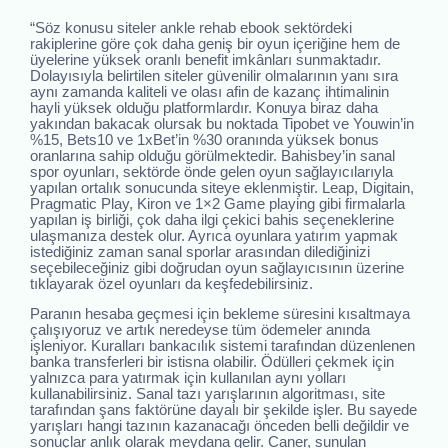
“Söz konusu siteler ankle rehab ebook sektördeki
rakiplerine göre çok daha geniş bir oyun içeriğine hem de
üyelerine yüksek oranlı benefit imkânları sunmaktadır.
Dolayısıyla belirtilen siteler güvenilir olmalarının yanı sıra
aynı zamanda kaliteli ve olası afin de kazanç ihtimalinin
hayli yüksek olduğu platformlardır. Konuya biraz daha
yakından bakacak olursak bu noktada Tipobet ve Youwin’in
%15, Bets10 ve 1xBet’in %30 oranında yüksek bonus
oranlarına sahip olduğu görülmektedir. Bahisbey’in sanal
spor oyunları, sektörde önde gelen oyun sağlayıcılarıyla
yapılan ortalık sonucunda siteye eklenmiştir. Leap, Digitain,
Pragmatic Play, Kiron ve 1×2 Game playing gibi firmalarla
yapılan iş birliği, çok daha ilgi çekici bahis seçeneklerine
ulaşmanıza destek olur. Ayrıca oyunlara yatırım yapmak
istediğiniz zaman sanal sporlar arasından dilediğinizi
seçebileceğiniz gibi doğrudan oyun sağlayıcısının üzerine
tıklayarak özel oyunları da keşfedebilirsiniz.
Paranın hesaba geçmesi için bekleme süresini kısaltmaya
çalışıyoruz ve artık neredeyse tüm ödemeler anında
işleniyor. Kuralları bankacılık sistemi tarafından düzenlenen
banka transferleri bir istisna olabilir. Ödülleri çekmek için
yalnızca para yatırmak için kullanılan aynı yolları
kullanabilirsiniz. Sanal tazı yarışlarının algoritması, site
tarafından şans faktörüne dayalı bir şekilde işler. Bu sayede
yarışları hangi tazının kazanacağı önceden belli değildir ve
sonuçlar anlık olarak meydana gelir. Caner, sunulan