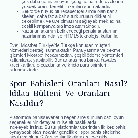
çok daha geniş bir oyun içeriğine hem de üyelerine
yüksek oranlı benefit imkânları sunmaktadır.
Sektörde büyük bir rekabet içerisinde olan bahis
siteleri, daha fazla bahis tutkununun dikkatini
çekebilmek ve üye olmasını sağlayabilmek adına
çeşitli kampanyalara imza atamaktadır.
Kazanan takımın belirleneceği penaltı atışlarının
hazırlanmasında ise HTML5 teknolojisi kullanılır.
Evet, Mostbet Türkiye’de Türkçe konuşan müşteri
hizmetleri desteği sunmaktadır. Para yatırma ve çekme
işlemleri Mostbet hesabınızdan, çeşitli ödeme yöntemleri
kullanılarak yapılabilir. Bunlar arasında banka havalesi,
kredi kartları, e-cüzdanlar ve kripto para birimleri
bulunmaktadır.
Spor Bahisleri Oranları Nasıl?
İddaa Bülteni Ve Oranları
Nasıldır?
Platformda bahisseverlerin beğenisine sunulan bazı oyun
seçeneklerinin detaylarını ise alt başlıklarda
inceleyebilirsiniz. Bu tür platformlar üzerinden ilk kez bahis
oynayacak olan insanlar genellikle “spor bahis sitelerine
nasıl üye olunur? Oyuncular ilk olarak siteye giriş