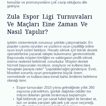
bonuslar ve promosyonların çok cazip olduğunu dile
getiriyor.
Zula Espor Ligi Turnuvaları
Ve Maçları Eine Zaman Ve
Nasıl Yapılır?
işletim sistemleriyle sorunsuz şekilde çalışmaktadır. En
popüler casino oyunları ve yüzlerce oyun çeşitliliği online
oyun keyfi sizleri bekliyor. Hesabı silmek için teknik destek
operatörlerine yazarak talepte bulunmanız gerekmektedir.
Başvuruda müşteri kimliğini ve saldırganın profili silmek
isteme nedenini belirtmek zorunludur. Müşteri destek
hizmeti başvuruları inceliyor, onaylıyor ve kullanıcılara
hesaptaki parayla neler” “yapılabileceğini gönderiyor. Evet,
Mostbet sorumlu oyun prensiplerine büyük önem
vermektedir ve kullanıcılara kendi bahis limitlerini belirleme
olanağı tanır.
Espor turnuvaları 2010 yılına gelindiğinde yıllık 260
sayısına yükselirken, günlük dağıtılan ödüller ise
milyon dolarları geride bırakmaya başlamıştır.
İlgili bölümde yer joe sanal futbol ligleri ile beraber at,
tazı ve araba yarışları gibi pek çok oyun seçeneği,