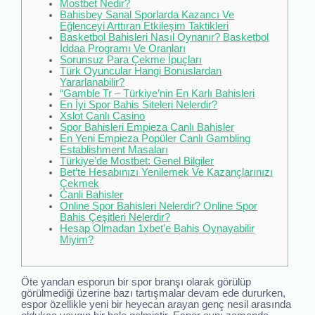
Mostbet Nedir?
Bahisbey Sanal Sporlarda Kazancı Ve
Eğlenceyi Arttıran Etkileşim Taktikleri
Basketbol Bahisleri Nasıl Oynanır? Basketbol
İddaa Programı Ve Oranları
Sorunsuz Para Çekme İpuçları
Türk Oyuncular Hangi Bonuslardan
Yararlanabilir?
“Gamble Tr – Türkiye’nin En Karlı Bahisleri
En İyi Spor Bahis Siteleri Nelerdir?
Xslot Canlı Casino
Spor Bahisleri Empieza Canlı Bahisler
En Yeni Empieza Popüler Canlı Gambling
Establishment Masaları
Türkiye’de Mostbet: Genel Bilgiler
Bet’te Hesabınızı Yenilemek Ve Kazançlarınızı
Çekmek
Canli Bahisler
Online Spor Bahisleri Nelerdir? Online Spor
Bahis Çeşitleri Nelerdir?
Hesap Olmadan 1xbet’e Bahis Oynayabilir
Miyim?
Öte yandan esporun bir spor branşı olarak görülüp
görülmediği üzerine bazı tartışmalar devam ede dururken,
espor özellikle yeni bir heyecan arayan genç nesil arasında