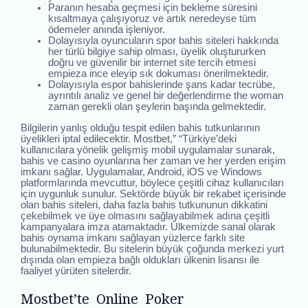
Paranın hesaba geçmesi için bekleme süresini
kısaltmaya çalışıyoruz ve artık neredeyse tüm
ödemeler anında işleniyor.
Dolayısıyla oyuncuların spor bahis siteleri hakkında
her türlü bilgiye sahip olması, üyelik oluştururken
doğru ve güvenilir bir internet site tercih etmesi
empieza ince eleyip sık dokuması önerilmektedir.
Dolayısıyla espor bahislerinde şans kadar tecrübe,
ayrıntılı analiz ve genel bir değerlendirme the woman
zaman gerekli olan şeylerin başında gelmektedir.
Bilgilerin yanlış olduğu tespit edilen bahis tutkunlarının
üyelikleri iptal edilecektir. Mostbet,” “Türkiye’deki
kullanıcılara yönelik gelişmiş mobil uygulamalar sunarak,
bahis ve casino oyunlarına her zaman ve her yerden erişim
imkanı sağlar. Uygulamalar, Android, iOS ve Windows
platformlarında mevcuttur, böylece çeşitli cihaz kullanıcıları
için uygunluk sunulur. Sektörde büyük bir rekabet içerisinde
olan bahis siteleri, daha fazla bahis tutkununun dikkatini
çekebilmek ve üye olmasını sağlayabilmek adına çeşitli
kampanyalara imza atamaktadır. Ülkemizde sanal olarak
bahis oynama imkanı sağlayan yüzlerce farklı site
bulunabilmektedir. Bu sitelerin büyük çoğunda merkezi yurt
dışında olan empieza bağlı oldukları ülkenin lisansı ile
faaliyet yürüten sitelerdir.
Mostbet’te Online Poker