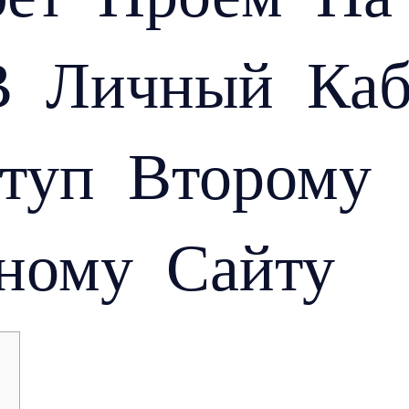
В Личный Каб
ступ Второму
ному Сайту