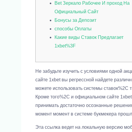
Bet Зеркало Рабочее И проход На
Официальный Сайт
Бонусы за Депозит
способы Оплаты
Какие виды Ставок Предлагает
1xbet%3F
Не забудьте изучить с условиями одной ак
сайте 1xbet вы регрессной найдете различ
можете использовать системы ставок%2C 
Кроме того%2C и официальном сайте 1xbet
принимать достаточно осознанные решения
момент момент в системе букмекера прошл
Эта ссылка ведет на локальную версию мо