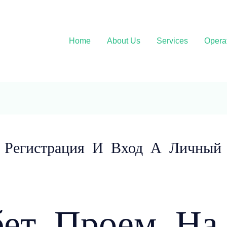
Home
About Us
Services
Opera
Регистрация И Вход А Личный 
бет Проем На