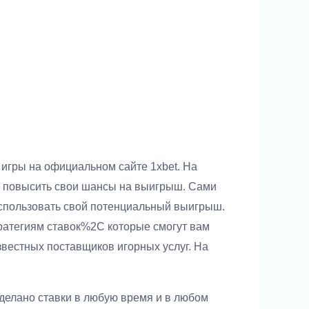
 игры на официальном сайте 1xbet. На
те повысить свои шансы на выигрыш. Сами
спользовать свой потенциальный выигрыш.
ратегиям ставок%2C которые смогут вам
вестных поставщиков игорных услуг. На
делано ставки в любую время и в любом