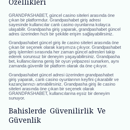
Özellikleri
GRANDPASHABET, güncel casino siteleri arasında öne
çıkan bir platformdur. Grandpashabet giriş adresi
sayesinde kullanıcılar canlı casino oyunlarına kolayca
ulaşabilir. Grandpasha giriş yaparak, grandpashabet güncel
adres üzerinden hızlı bir şekilde erişim sağlayabilirsiniz.
Grandpashabet güncel giriş ile casino siteleri arasında öne
çıkan bir seçenek olarak karşımıza çıkıyor. Grandpashabet
giriş işlemleri sırasında her zaman güncel adresleri takip
ederek sorunsuz bir deneyim yaşayabilirsiniz. Grandpasha
bet, kullanıcılarına geniş bir oyun yelpazesi sunarken, aynı
zamanda güvenilir bir platform olarak da öne çıkıyor.
Grandpashabet güncel adresi üzerinden grandpashabet
giriş yaparak, canlı casino oyunlarının keyfini çıkarabilir ve
kazançlarınızı artırabilirsiniz. Grandpasha giriş ile casino
siteleri arasında öne çıkan bir seçenek olarak
GRANDPASHABET, kullanıcılarına eşsiz bir deneyim
sunuyor.
Bahislerde Güvenilirlik Ve
Güvenlik