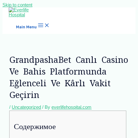
Skip to content
Main Menu
GrandpashaBet Canlı Casino
Ve Bahis Platformunda
Eğlenceli Ve Kârlı Vakit
Geçirin
/
Uncategorized
/ By
everlifehospital.com
Содержимое