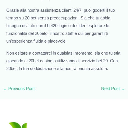
Grazie alla nostra assistenza clienti 24/7, puoi goderti il tuo
tempo su 20 bet senza preoccupazioni. Sia che tu abbia
bisogno di aiuto con il bet20 login o desideri esplorare le
funzionalità del 20beto, il nostro staff è qui per garantirti
un’esperienza fluida e piacevole.
Non esitare a contattarci in qualsiasi momento, sia che tu stia
giocando al 20bet casino o utilizzando il servizio bet 20. Con
20bet, la tua soddisfazione è la nostra priorità assoluta.
←
Previous Post
Next Post
→