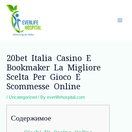
Skip
Main
to
Men
content
Post
navigation
20bet Italia Casino E
Bookmaker La Migliore
Scelta Per Gioco E
Scommesse Online
/
Uncategorized
/ By
everlifehospital.com
Содержимое