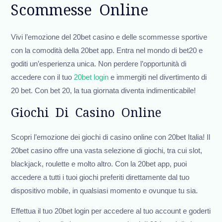
Scommesse Online
Vivi l’emozione del 20bet casino e delle scommesse sportive
con la comodità della 20bet app. Entra nel mondo di bet20 e
goditi un’esperienza unica. Non perdere l’opportunità di
accedere con il tuo
20bet login
e immergiti nel divertimento di
20 bet. Con bet 20, la tua giornata diventa indimenticabile!
Giochi Di Casino Online
Scopri l’emozione dei giochi di casino online con 20bet Italia! Il
20bet casino offre una vasta selezione di giochi, tra cui slot,
blackjack, roulette e molto altro. Con la 20bet app, puoi
accedere a tutti i tuoi giochi preferiti direttamente dal tuo
dispositivo mobile, in qualsiasi momento e ovunque tu sia.
Effettua il tuo 20bet login per accedere al tuo account e goderti