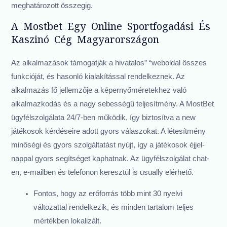
meghatározott összegig.
A Mostbet Egy Online Sportfogadási És
Kaszinó Cég Magyarországon
Az alkalmazások támogatják a hivatalos” “weboldal összes
funkcióját, és hasonló kialakítással rendelkeznek. Az
alkalmazás fő jellemzője a képernyőméretekhez való
alkalmazkodás és a nagy sebességű teljesítmény. A MostBet
ügyfélszolgálata 24/7-ben működik, így biztosítva a new
játékosok kérdéseire adott gyors válaszokat. A létesítmény
minőségi és gyors szolgáltatást nyújt, így a játékosok éjjel-
nappal gyors segítséget kaphatnak. Az ügyfélszolgálat chat-
en, e-mailben és telefonon keresztül is usually elérhető.
Fontos, hogy az erőforrás több mint 30 nyelvi
változattal rendelkezik, és minden tartalom teljes
mértékben lokalizált.