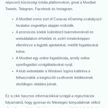
népszerű közösségi média platformokon, great a Mostbet
Tweets, Telegram, Facebook és Instagram.
A Mostbet some sort of Curacao eGaming szabályozó
hivatalos engedélye alapján működik.
A promóciós kódok különböző bukmékereknél és
weboldalakon érhetőek el, ezért mindenképpen
ellenőrizze a legjobb ajánlatokat, mielőtt fogadásokat
kötne.
A Mostbet egy online fogadóiroda, amely online
sportfogadási szolgáltatásokat nyújt.
A klub weboldalán a Windows logóra kattintva a
felhasználók a kiegészítő szoftverek letöltésének
elsődleges oldalára jutnak.
Ez a cikk hasznos információkkal szolgál a regisztrációs
folyamatról, hogy gyorsan és felesleges bonyodalmak nélkül