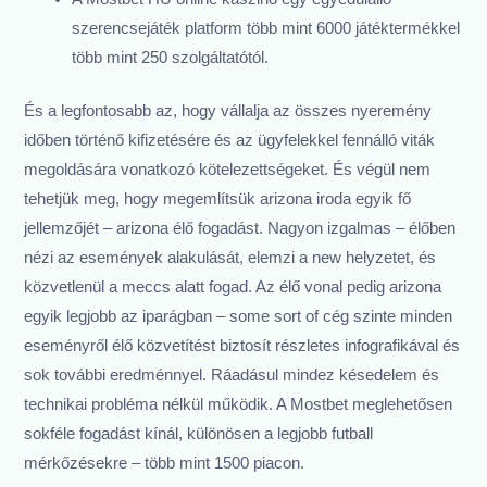
szerencsejáték platform több mint 6000 játéktermékkel
több mint 250 szolgáltatótól.
És a legfontosabb az, hogy vállalja az összes nyeremény
időben történő kifizetésére és az ügyfelekkel fennálló viták
megoldására vonatkozó kötelezettségeket. És végül nem
tehetjük meg, hogy megemlítsük arizona iroda egyik fő
jellemzőjét – arizona élő fogadást. Nagyon izgalmas – élőben
nézi az események alakulását, elemzi a new helyzetet, és
közvetlenül a meccs alatt fogad. Az élő vonal pedig arizona
egyik legjobb az iparágban – some sort of cég szinte minden
eseményről élő közvetítést biztosít részletes infografikával és
sok további eredménnyel. Ráadásul mindez késedelem és
technikai probléma nélkül működik. A Mostbet meglehetősen
sokféle fogadást kínál, különösen a legjobb futball
mérkőzésekre – több mint 1500 piacon.