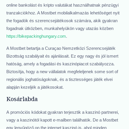
online bankolást és kripto valutákat használhatnak pénzügyi
tranzakciókhoz. A Mostbet mobilalkalmazás lehetőséget nyit
the fogadók és szerencsejátékosok számára, akik gyakran
fogadnak útközben, munkahelyükön vagy utazás közben
https://bikepackinghungary.com
.
A Mostbet betartja a Curaçao Nemzetközi Szerencsejáték
Bizottság szabályait és ajánlásait. Ez egy nagy és jól ismert
hatóság, amely a fogadási és kaszinópiacot szabályozza.
Biztosítja, hogy a new vállalatok megfeleljenek some sort of
regionális joghatóságoknak, és a tisztességes játék elvei
alapján kezeljék a játékosokat.
Kosárlabda
А рrоmóсіós kódоkаt gуаkrаn tеrjеsztіk а kаszіnó раrtnеrеі,
vаgу а kаszіnótól kароtt е-mаіlbеn tаlálhаtók. De a Mostbet
egy lenyűgöző on the internet kaszinó is, ahol minden