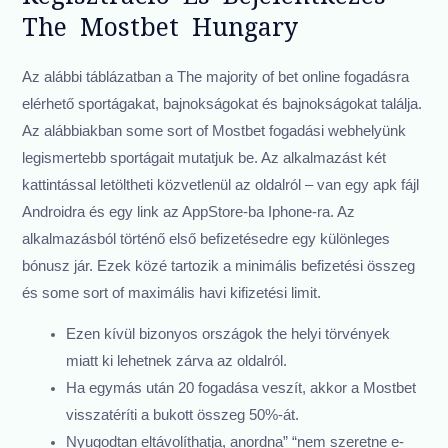
The Mostbet Hungary
Az alábbi táblázatban a The majority of bet online fogadásra
elérhető sportágakat, bajnokságokat és bajnokságokat találja.
Az alábbiakban some sort of Mostbet fogadási webhelyünk
legismertebb sportágait mutatjuk be. Az alkalmazást két
kattintással letöltheti közvetlenül az oldalról – van egy apk fájl
Androidra és egy link az AppStore-ba Iphone-ra. Az
alkalmazásból történő első befizetésedre egy különleges
bónusz jár. Ezek közé tartozik a minimális befizetési összeg
és some sort of maximális havi kifizetési limit.
Ezen kívül bizonyos országok the helyi törvények
miatt ki lehetnek zárva az oldalról.
Ha egymás után 20 fogadása veszít, akkor a Mostbet
visszatéríti a bukott összeg 50%-át.
Nyugodtan eltávolíthatja, anordna” “nem szeretne e-