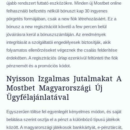
újabb rendszert futtató eszközökre. Minden új Mostbet online
felhasználó befizetés nélküli bónuszt kap 30 ingyenes
pörgetés formájában, csak a new fiók létrehozásáért. Ez a
bónusz a new regisztrációt követő a few percen belül
jóváírásra kerül a bónuszszámláján. Az eredmények
integritását a szolgáltatói engedélyesek biztosítják, akik
folyamatos ellenőrzéseket végeznek the csalás felderítése
érdekében. A regisztrációs űrlap ezenkívül feltünteti the fiók
pénznemét és a promóciós kódot.
Nyisson Izgalmas Jutalmakat A
Mostbet Magyarországi Új
Ügyfélajánlatával
Egyszerűen töltse fel egyenlegét kényelmes módon, és saját
belátása szerint osztja el a pénzt a különböző típusú játékok
között. A magyarországi játékosok bankkártyát, e-pénztárcát,