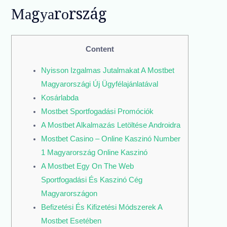
Маgуаrоrszág
Content
Nyisson Izgalmas Jutalmakat A Mostbet
Magyarországi Új Ügyfélajánlatával
Kosárlabda
Mostbet Sportfogadási Promóciók
A Mostbet Alkalmazás Letöltése Androidra
Mostbet Casino – Online Kaszinó Number
1 Magyarország Online Kaszinó
A Mostbet Egy On The Web
Sportfogadási És Kaszinó Cég
Magyarországon
Befizetési És Kifizetési Módszerek A
Mostbet Esetében