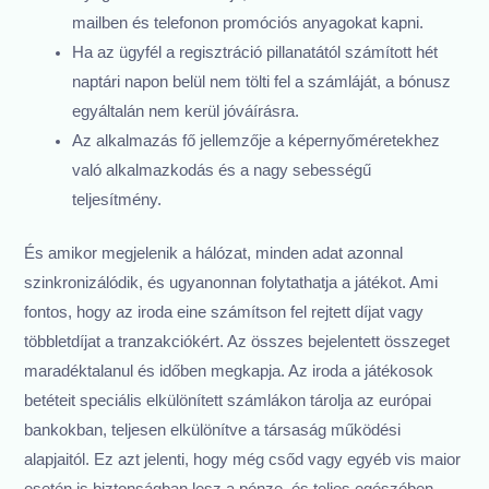
mailben és telefonon promóciós anyagokat kapni.
Ha az ügyfél a regisztráció pillanatától számított hét
naptári napon belül nem tölti fel a számláját, a bónusz
egyáltalán nem kerül jóváírásra.
Az alkalmazás fő jellemzője a képernyőméretekhez
való alkalmazkodás és a nagy sebességű
teljesítmény.
És amikor megjelenik a hálózat, minden adat azonnal
szinkronizálódik, és ugyanonnan folytathatja a játékot. Ami
fontos, hogy az iroda eine számítson fel rejtett díjat vagy
többletdíjat a tranzakciókért. Az összes bejelentett összeget
maradéktalanul és időben megkapja. Az iroda a játékosok
betéteit speciális elkülönített számlákon tárolja az európai
bankokban, teljesen elkülönítve a társaság működési
alapjaitól. Ez azt jelenti, hogy még csőd vagy egyéb vis maior