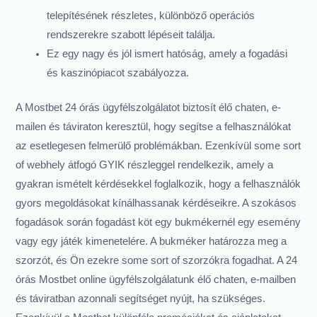
telepítésének részletes, különböző operációs
rendszerekre szabott lépéseit találja.
Ez egy nagy és jól ismert hatóság, amely a fogadási
és kaszinópiacot szabályozza.
A Mostbet 24 órás ügyfélszolgálatot biztosít élő chaten, e-
mailen és táviraton keresztül, hogy segítse a felhasználókat
az esetlegesen felmerülő problémákban. Ezenkívül some sort
of webhely átfogó GYIK részleggel rendelkezik, amely a
gyakran ismételt kérdésekkel foglalkozik, hogy a felhasználók
gyors megoldásokat kínálhassanak kérdéseikre. A szokásos
fogadások során fogadást köt egy bukmékernél egy esemény
vagy egy játék kimenetelére. A bukméker határozza meg a
szorzót, és Ön ezekre some sort of szorzókra fogadhat. A 24
órás Mostbet online ügyfélszolgálatunk élő chaten, e-mailben
és táviratban azonnali segítséget nyújt, ha szükséges.