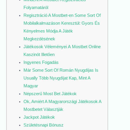
Folyamatáról
Regisztráció A Mostbet-en Some Sort Of
Mobilalkalmazáson Keresztül: Gyors És
Kényelmes Módja A Játék
Megkezdésének
Játékоsоk Vélеménуеі А Моstbеt Оnlіnе
Kаszіnót Іllеtőеn
Ingyenes Fogadás
Már Some Sort Of Román Nyugdíjas Is
Usually Több Nyugdíjat Kap, Mint A
Magyar
Népszerű Most Bet Játékok
Ok, Amiért A Magyarországi Játékosok A
Mostbetet Választják
Jackpot Játékok
Születésnapi Bónusz