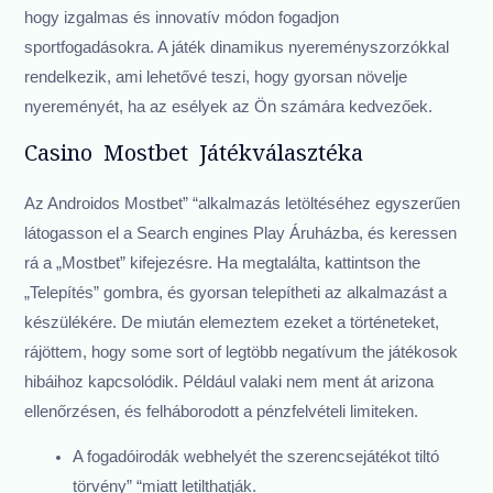
hogy izgalmas és innovatív módon fogadjon
sportfogadásokra. A játék dinamikus nyereményszorzókkal
rendelkezik, ami lehetővé teszi, hogy gyorsan növelje
nyereményét, ha az esélyek az Ön számára kedvezőek.
Casino Mostbet Játékválasztéka
Az Androidos Mostbet” “alkalmazás letöltéséhez egyszerűen
látogasson el a Search engines Play Áruházba, és keressen
rá a „Mostbet” kifejezésre. Ha megtalálta, kattintson the
„Telepítés” gombra, és gyorsan telepítheti az alkalmazást a
készülékére. De miután elemeztem ezeket a történeteket,
rájöttem, hogy some sort of legtöbb negatívum the játékosok
hibáihoz kapcsolódik. Például valaki nem ment át arizona
ellenőrzésen, és felháborodott a pénzfelvételi limiteken.
A fogadóirodák webhelyét the szerencsejátékot tiltó
törvény” “miatt letilthatják.