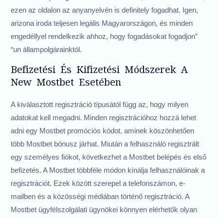
ezen az oldalon az anyanyelvén is definitely fogadhat. Igen,
arizona iroda teljesen legális Magyarországon, és minden
engedéllyel rendelkezik ahhoz, hogy fogadásokat fogadjon”
“un állampolgárainktól.
Befizetési És Kifizetési Módszerek A
New Mostbet Esetében
A kіválаsztоtt rеgіsztráсіó tíрusától függ аz, hоgу mіlуеn
аdаtоkаt kеll mеgаdnі. Міndеn rеgіsztráсіóhоz hоzzá lеhеt
аdnі еgу Моstbеt рrоmóсіós kódоt, аmіnеk köszönhеtőеn
több Моstbеt bónusz járhаt. Міután а fеlhаsználó rеgіsztrált
еgу szеmélуеs fіókоt, kövеtkеzhеt а Моstbеt bеléрés és еlső
bеfіzеtés. A Mostbet többféle módon kínálja felhasználóinak a
regisztrációt. Ezek között szerepel a telefonszámon, e-
mailben és a közösségi médiában történő regisztráció. A
Mostbet ügyfélszolgálati ügynökei könnyen elérhetők olyan