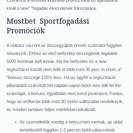
Ezenkívül a Mostbet különféle promóciókat és ajánlatokat
kínál a new” “fogadás élvezetének fokozására.
Mostbet Sportfogadási
Promóciók
A státusz viszont az összegyűjtött érmék számától függően
növekszik. Ehhez az első befizetés összegének legalább
5000 forintnak kell lennie. Ha the befizetés és a new
regisztráció között nem telik el több mint 30 perc in short, a”
“bónusz összege 125% lesz. Ha az ügyfél a regisztráció
pillanatától számított hét naptári napon belül nem tölti fel the
számláját, a bónusz egyáltalán nem kerül jóváírásra. Fontos,
hogy az erőforrás több mint 30 nyelvi változattal rendelkezik,
és minden tartalom teljes mértékben lokalizált.
Az üzemeltetők mindig a helyszínen vannak, az oldal
terhelésétől függően 1-2 percen belül válaszolnak.