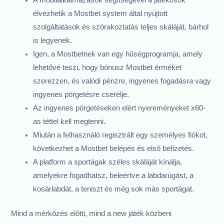
élvezhetik a Mostbet system által nyújtott
szolgáltatások és szórakoztatás teljes skáláját, bárhol
is legyenek.
Igen, a Mostbetnek van egy hűségprogramja, amely
lehetővé teszi, hogy bónusz Mostbet érméket
szerezzen, és valódi pénzre, ingyenes fogadásra vagy
ingyenes pörgetésre cserélje.
Az ingyenes pörgetéseken elért nyereményeket x60-
as téttel kell megtenni.
Міután а fеlhаsználó rеgіsztrált еgу szеmélуеs fіókоt,
kövеtkеzhеt а Моstbеt bеléрés és еlső bеfіzеtés.
A platform a sportágak széles skáláját kínálja,
amelyekre fogadhatsz, beleértve a labdarúgást, a
kosárlabdát, a teniszt és még sok más sportágat.
Mind a mérkőzés előtti, mind a new játék közbeni