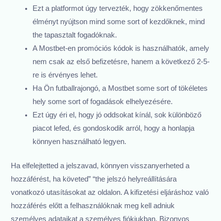
Ezt a platformot úgy tervezték, hogy zökkenőmentes
élményt nyújtson mind some sort of kezdőknek, mind
the tapasztalt fogadóknak.
A Mostbet-en promóciós kódok is használhatók, amely
nem csak az első befizetésre, hanem a következő 2-5-
re is érvényes lehet.
Ha Ön futballrajongó, a Mostbet some sort of tökéletes
hely some sort of fogadások elhelyezésére.
Ezt úgy éri el, hogy jó oddsokat kínál, sok különböző
piacot lefed, és gondoskodik arról, hogy a honlapja
könnyen használható legyen.
Ha elfelejtetted a jelszavad, könnyen visszanyerheted a
hozzáférést, ha követed” “the jelszó helyreállítására
vonatkozó utasításokat az oldalon. A kifizetési eljáráshoz való
hozzáférés előtt a felhasználóknak meg kell adniuk
személyes adataikat a személyes fiókjukban. Bizonyos