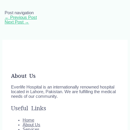
Post navigation
←
Previous Post
Next Post
→
About Us
Everlife Hospital is an internationally renowned hospital
located in Lahore, Pakistan. We are fulfilling the medical
needs of our community.
Useful Links
Home
About Us
Services