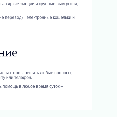
олько яркие эмоции и крупные выигрыши,
ие переводы, электронные кошельки и
ние
листы готовы решить любые вопросы,
чту или телефон.
ть помощь в любое время суток –