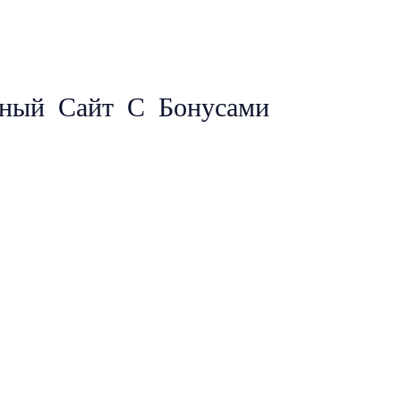
ный Сайт С Бонусами