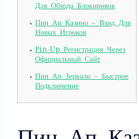
Для Обхода Блокировок
Пин Ап Казино – Вход Для
Новых Игроков
Pin-Up Регистрация Через
Официальный Сайт
Пин Ап Зеркало – Быстрое
Подключение
Пин Ап Ка