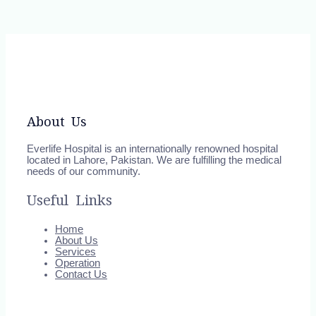
About Us
Everlife Hospital is an internationally renowned hospital
located in Lahore, Pakistan. We are fulfilling the medical
needs of our community.
Useful Links
Home
About Us
Services
Operation
Contact Us