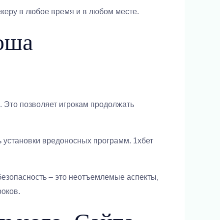
екеру в любое время и в любом месте.
оша
а. Это позволяет игрокам продолжать
ь установки вредоносных программ. 1хбет
безопасность – это неотъемлемые аспекты,
оков.