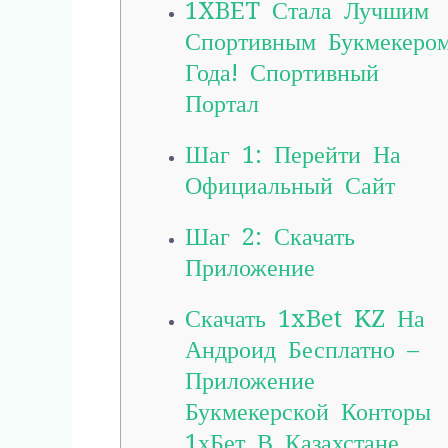
1XBET Стала Лучшим
Спортивным Букмекеро
Года! Спортивный
Портал
Шаг 1: Перейти На
Официальный Сайт
Шаг 2: Скачать
Приложение
Скачать 1xBet KZ На
Андроид Бесплатно –
Приложение
Букмекерской Конторы
1хБет В Казахстане