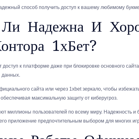
 надежный способ получить доступ к вашему любимому букм
о Ли Надежна И Хор
Контора 1хБет?
ют доступ к платформе даже при блокировке основного сайт
и данных.
фициального сайта или через 1xbet зеркало, чтобы избежат
 обеспечивая максимальную защиту от киберугроз.
ряют миллионы пользователей по всему миру. Надежность и 
 его приложение предпочтительным выбором для многих игр