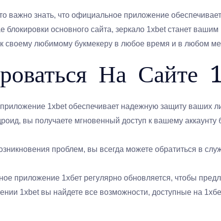
 то важно знать, что официальное приложение обеспечивае
чае блокировки основного сайта, зеркало 1xbet станет ваши
 к своему любимому букмекеру в любое время и в любом ме
ироваться На Сайте 
приложение 1xbet обеспечивает надежную защиту ваших л
дроид, вы получаете мгновенный доступ к вашему аккаунту 
зникновения проблем, вы всегда можете обратиться в слу
ое приложение 1хбет регулярно обновляется, чтобы предл
нии 1xbet вы найдете все возможности, доступные на 1хбе