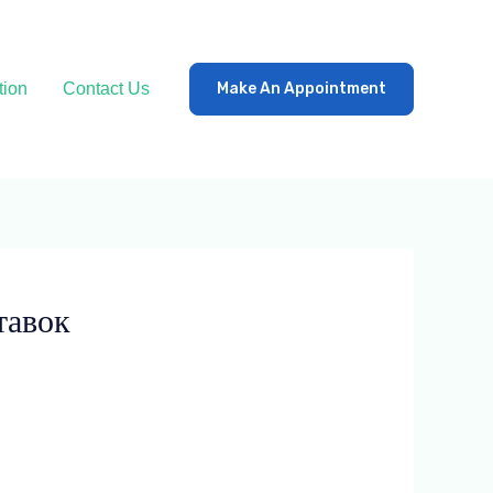
tion
Contact Us
Make An Appointment
авок