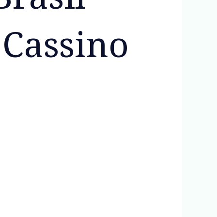
 Cassino