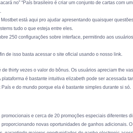
Bacará no” “País brasileiro é criar um conjunto de cartas com u
.
 Mostbet está aqui pro ajudar apresentando quaisquer questões
tems tudo o que esteja entre eles.
obre 250 configurações sobre interface, permitindo aos usuário
fin de isso basta acessar o site oficial usando o nosso link.
é de thirty vezes o valor do bônus. Os usuários apreciam the va
 A plataforma é bastante intuitiva elizabeth pode ser acessada 
t País e do mundo porque ela é bastante simples durante si só.
 promocionais e cerca de 20 promoções especiais diferentes di
proporcionando novas oportunidades de ganhos adicionais. O 
 garantindo maiores oportunidades de ganho electronic acesso