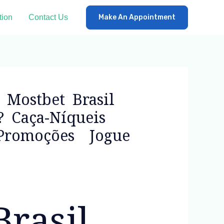
tion
Contact Us
Make An Appointment
o Mostbet Brasil
? Caça-Níqueis
Promoções ️ Jogue
Brasil