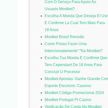
Com O Serviço Para Apoio Ao
Usuario Mostbet?
Escolha A Moeda Que Deseja El Us
E Confirme La Cual Tem Mais Para
18 Anos
Mostbet Brasil Revisão
Como Posso Fazer Uma
Intencionadamente” “Na Mostbet?
Escolha Tua Moeda E Confirme Que
Tem Cependant De 18 Anos Para
Concluir U Processo
Mostbet Apostas: Ganhe Grande Co
Esporte Electronic Cassino
Mostbet Código Promocional 2024
Mostbet Portugal Pt Casino
Verificação De Conta No Mostbet