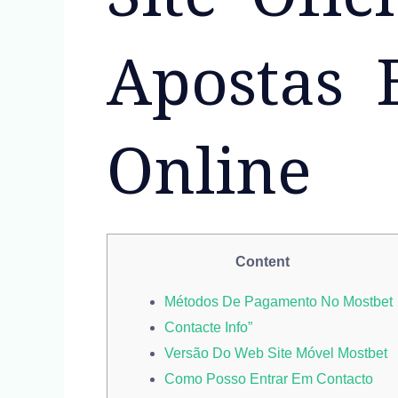
Apostas 
Online
Content
Métodos De Pagamento No Mostbet
Contacte Info”
Versão Do Web Site Móvel Mostbet
Como Posso Entrar Em Contacto