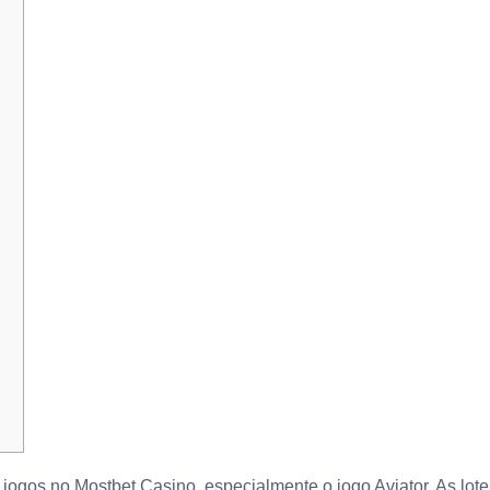
ogos no Mostbet Casino, especialmente o jogo Aviator. As loter