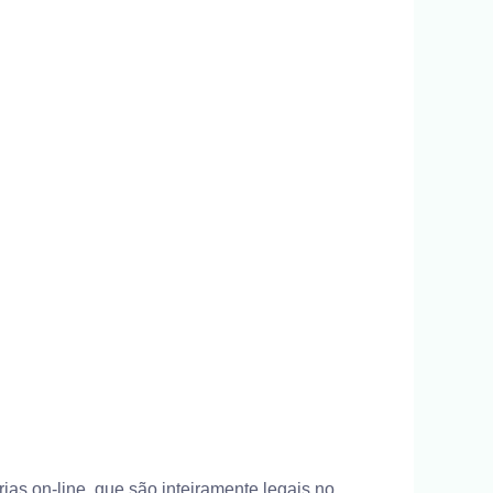
ias on-line, que são inteiramente legais no