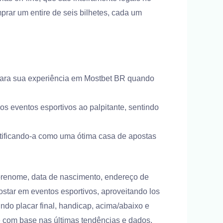
prar um entire de seis bilhetes, cada um
 para sua experiência em Mostbet BR quando
 eventos esportivos ao palpitante, sentindo
rtificando-a como uma ótima casa de apostas
brenome, data de nascimento, endereço de
postar em eventos esportivos, aproveitando los
ndo placar final, handicap, acima/abaixo e
 com base nas últimas tendências e dados,