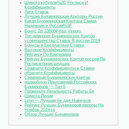
Широта кубуров%2C Росписи И
Коэффициенты
Лига Ставок
Лучшие Букмекерские Конторы России
Какая Букмекерская Контора Самая
Надежная и России%3F
Бонус До 33000₽ Код Vsepro
Топ немногих Букмекерских Контор
усовершенство Ставок В россии 2024
Бонусы и Бесплатные Ставки
Высокие Коэффициенты
Рейтинги По Критериям
Рейтинг Букмекерских Контор россии По
Росписи происшедших
Сравните Коэффициенты и Ставки
обратите Коэффициенты
Сравнение Букмекерских Контор
подробную Приложений Российских
Букмекеров — Топ-5
Проверьте Легальность Работы Бк
Широта Линии
Leon — Лучшая Бк ддя Новичков
Рейтинг Лучших Букмекеров европы На
Ноябрь 2024-го
Обзор Лучших Букмекеров