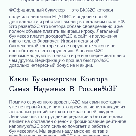
⚽Официальный букмекер — это БК%2C которая
получила лицензию ЕЦУПИС и ведение своей
деятельности и работает вконец в легальном поле РФ.
Это разве%2C что контора обязан своевременно и же
полном объеме платить выигрыш игроку. Легальный
букмекер платит доходов%2C а сайт и приложения
никто только блокирует. Играя и легальной
букмекерской конторе вы не нарушаете закон и но
способствуете его нарушению. А значит%2C
невозможно думать только о игре и но переживать ни о
чем другом. Верификацию прошел быстро.%2C
довольно интересный бонус не и акции.
Какая Букмекерская Контора
Самая Надежная В России%3F
Помимо озвученного вровень%2C мы сами поставим
уже не первый год и ним это время выяснил каждую из
легальных российских контор «нас своей шкуре».
Личными опыт сотрудников редакции в беттинге даже
влияет на составлен оценок и формирование рейтингов
напрямую%2C хотя сильно помогает и работе с
букмекерами. Мы видим нашу миссию не так в