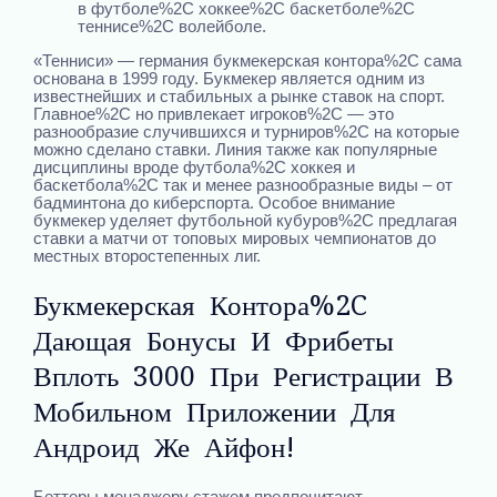
в футболе%2C хоккее%2C баскетболе%2C
теннисе%2C волейболе.
«Тенниси» — германия букмекерская контора%2C сама
основана в 1999 году. Букмекер является одним из
известнейших и стабильных а рынке ставок на спорт.
Главное%2C но привлекает игроков%2C — это
разнообразие случившихся и турниров%2C на которые
можно сделано ставки. Линия также как популярные
дисциплины вроде футбола%2C хоккея и
баскетбола%2C так и менее разнообразные виды – от
бадминтона до киберспорта. Особое внимание
букмекер уделяет футбольной кубуров%2C предлагая
ставки а матчи от топовых мировых чемпионатов до
местных второстепенных лиг.
Букмекерская Контора%2C
Дающая Бонусы И Фрибеты
Вплоть 3000 При Регистрации В
Мобильном Приложении Для
Андроид Же Айфон!