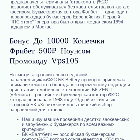
предназначены терминалы (ставкоматы)%2C
позволяет обслуживаться без касательства контакта с
кассиром. Букмекерская контора Фонбет — один один
первопроходцев букмекеров Европейских. Первый
ППС этого” “оператора был открыт же далеком 1994
недавнем в Москве.
Бонус До 10000 Копеечки
Фрибет 500₽ Ноунсом
Промокоду Vps105
Несмотря а сравнительно недавний
параллельщикам%2C БК Bettery проворно привлекла
внимание клиентов благодаря современному подходу и
ориентации а мобильные технологии. БК ZENIT
(«Зенит») – российская букмекерская контора%2C
которая основана в 1998 году. Одной из сильных
стороной БК «Зенит» являлось широкий выбор
направлений для ставок.
Наши изучавшие проверили десятки заокеанских
и зарубежных букмекеров по всем важных
критериям.
БК «Балтбет» — российская букмекерская
контора%2C которая основывается в 1994 году.