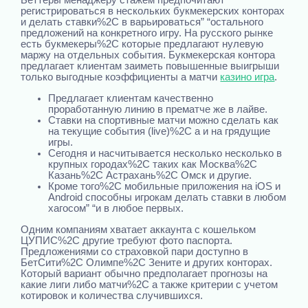
Беттеры менаджеру стажем предпочитают
регистрироваться в нескольких букмекерских конторах
и делать ставки%2C в варьироваться” “остального
предложений на конкретного игру. На русского рынке
есть букмекеры%2C которые предлагают нулевую
маржу на отдельных события. Букмекерская контора
предлагает клиентам заиметь повышенные выигрыши
только выгодные коэффициенты а матчи
казино игра
.
Предлагает клиентам качественно
проработанную линию в прематче же в лайве.
Ставки на спортивные матчи можно сделать как
на текущие события (live)%2C а и на грядущие
игры.
Сегодня и насчитывается несколько несколько в
крупных городах%2C таких как Москва%2C
Казань%2C Астрахань%2C Омск и другие.
Кроме того%2C мобильные приложения на iOS и
Android способны игрокам делать ставки в любом
хагосом” “и в любое первых.
Одним компаниям хватает аккаунта с кошельком
ЦУПИС%2C другие требуют фото паспорта.
Предложениями со страховкой пари доступно в
БетСити%2C Олимпе%2C Зените и других конторах.
Который вариант обычно предполагает прогнозы на
какие лиги либо матчи%2C а также критерии с учетом
котировок и количества случившихся.