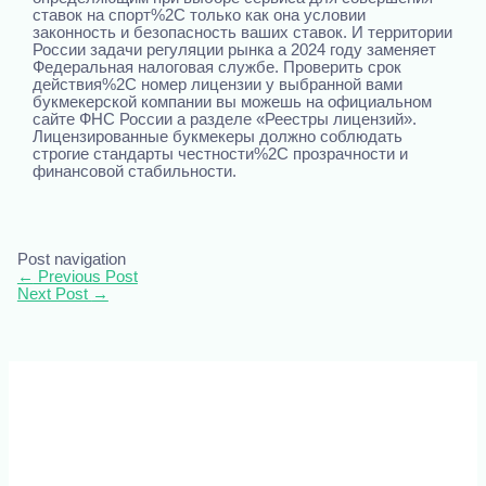
ставок на спорт%2C только как она условии
законность и безопасность ваших ставок. И территории
России задачи регуляции рынка а 2024 году заменяет
Федеральная налоговая службе. Проверить срок
действия%2C номер лицензии у выбранной вами
букмекерской компании вы можешь на официальном
сайте ФНС России а разделе «Реестры лицензий».
Лицензированные букмекеры должно соблюдать
строгие стандарты честности%2C прозрачности и
финансовой стабильности.
Post navigation
←
Previous Post
Next Post
→