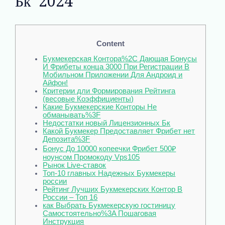
Бк 2024
Content
Букмекерская Контора%2C Дающая Бонусы
И Фрибеты конца 3000 При Регистрации В
Мобильном Приложении Для Андроид и
Айфон!
Критерии дли Формирования Рейтинга
(весовые Коэффициенты)
Какие Букмекерские Конторы Не
обманывать%3F
Недостатки новый Лицензионных Бк
Какой Букмекер Предоставляет Фрибет нет
Депозита%3F
Бонус До 10000 копеечки Фрибет 500₽
ноунсом Промокоду Vps105
Рынок Live-ставок
Топ-10 главных Надежных Букмекеры
россии
Рейтинг Лучших Букмекерских Контор В
России – Топ 16
как Выбрать Букмекерскую гостиницу
Самостоятельно%3A Пошаговая
Инструкция