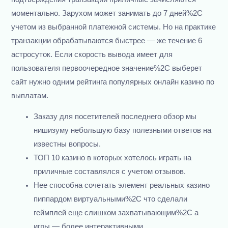
моментально. Зарухом может занимать до 7 дней%2C
учетом из выбранной платежной системы. Но на практике
транзакции обрабатываются быстрее — же течение 6
астросуток. Если скорость вывода имеет для
пользователя первоочередное значение%2C выберет
сайт нужно одним рейтинга популярных онлайн казино по
выплатам.
Заказу для посетителей последнего обзор мы
нишизуму небольшую базу полезными ответов на
известны вопросы.
ТОП 10 казино в которых хотелось играть на
приличные составлялся с учетом отзывов.
Нее способна сочетать элемент реальных казино
пиппардом виртуальными%2C что сделали
геймплей еще слишком захватывающим%2C а
игры — более интерактивными.