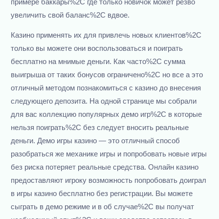
примере баккары%2C где только новичок может резво
увеличить свой баланс%2C вдвое.
Казино применять их для привлечь новых клиентов%2C
только вы можете они воспользоваться и поиграть
бесплатно на мнимые деньги. Как часто%2C сумма
выигрыша от таких бонусов ограничено%2C но все а это
отличный методом познакомиться с казино до внесения
следующего депозита. На одной странице мы собрали
для вас коллекцию популярных демо игр%2C в которые
нельзя поиграть%2C без следует вносить реальные
деньги. Демо игры казино — это отличный способ
разобраться же механике игры и попробовать новые игры
без риска потеряет реальные средства. Онлайн казино
предоставляют игроку возможность попробовать доиграл
в игры казино бесплатно без регистрации. Вы можете
сыграть в демо режиме и в об случае%2C вы получат