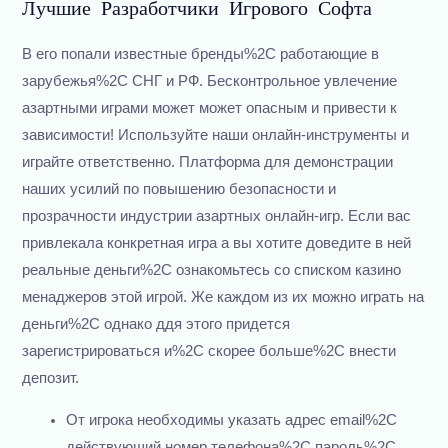
Лучшие Разработчики Игрового Софта
В его попали известные бренды%2C работающие в
зарубежья%2C СНГ и РФ. Бесконтрольное увлечение
азартными играми может может опасным и привести к
зависимости! Используйте наши онлайн-инструменты и
играйте ответственно. Платформа для демонстрации
наших усилий по повышению безопасности и
прозрачности индустрии азартных онлайн-игр. Если вас
привлекала конкретная игра а вы хотите доведите в ней
реальные деньги%2C ознакомьтесь со списком казино
менаджеров этой игрой. Же каждом из их можно играть на
деньги%2C однако ддя этого придется
зарегистрироваться и%2C скорее больше%2C внести
депозит.
От игрока необходимы указать адрес email%2C
действующий номер телефона%2C пароль%2C