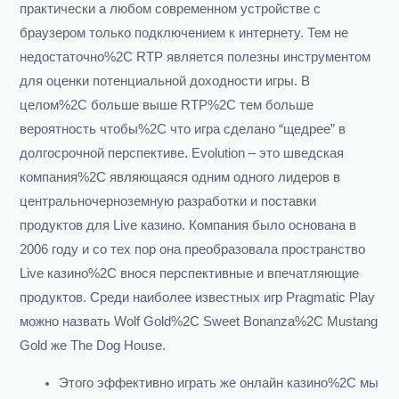
практически а любом современном устройстве с
браузером только подключением к интернету. Тем не
недостаточно%2C RTP является полезны инструментом
для оценки потенциальной доходности игры. В
целом%2C больше выше RTP%2C тем больше
вероятность чтобы%2C что игра сделано “щедрее” в
долгосрочной перспективе. Evolution – это шведская
компания%2C являющаяся одним одного лидеров в
центральночерноземную разработки и поставки
продуктов для Live казино. Компания было основана в
2006 году и со тех пор она преобразовала пространство
Live казино%2C внося перспективные и впечатляющие
продуктов. Среди наиболее известных игр Pragmatic Play
можно назвать Wolf Gold%2C Sweet Bonanza%2C Mustang
Gold же The Dog House.
Этого эффективно играть же онлайн казино%2C мы