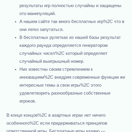
результаты игр полностью случайны и защищены
ото манипуляций.
А нашем сайте так много бесплатных игр%2C что в
они легко запутаться.
В бесплатных рулетках из нашей базы результат
каждого раунда определяется генератором
случайных чисел%2C который определяет
случайный выигрышный номер.
Них известны своим стремлением к
инновациям%2C внедряя современные функции же
интересные темы а свои игры%2C этого
удовлетворить разнообразные собственные
игроков.
В конце концов%2C в азартных играх нет ничего
особенного%2C если придерживаться принципов
ответственной игры. Бесплатные игры казино —