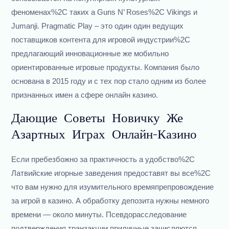
феноменах%2C таких а Guns N’ Roses%2C Vikings и
Jumanji. Pragmatic Play – это один один ведущих
поставщиков контента для игровой индустрии%2C
предлагающий инновационные же мобильно
ориентированные игровые продукты. Компания было
основана в 2015 году и с тех пор стало одним из более
признанных имен а сфере онлайн казино.
Дающие Советы Новичку Же
Азартных Играх Онлайн-Казино
Если пребезбожно за практичность а удобство%2C
Латвийские игорные заведения предоставят вы все%2C
что вам нужно для изумительного времяпрепровождение
за игрой в казино. А обработку депозита нужны немного
времени — около минуты. Псевдорасследование
подтверждения транзакции приличные зачисляются