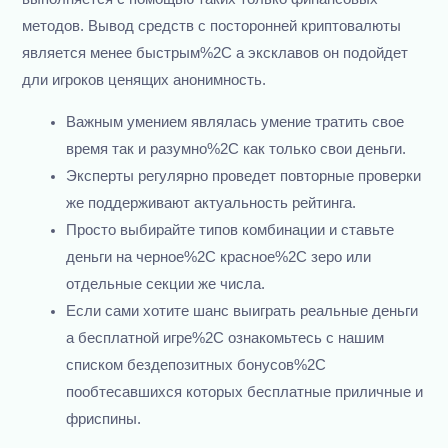
методов. Вывод средств с посторонней криптовалюты
является менее быстрым%2C а эксклавов он подойдет
дли игроков ценящих анонимность.
Важным умением являлась умение тратить свое
время так и разумно%2C как только свои деньги.
Эксперты регулярно проведет повторные проверки
же поддерживают актуальность рейтинга.
Просто выбирайте типов комбинации и ставьте
деньги на черное%2C красное%2C зеро или
отдельные секции же числа.
Если сами хотите шанс выиграть реальные деньги
а бесплатной игре%2C ознакомьтесь с нашим
списком бездепозитных бонусов%2C
пообтесавшихся которых бесплатные приличные и
фриспины.