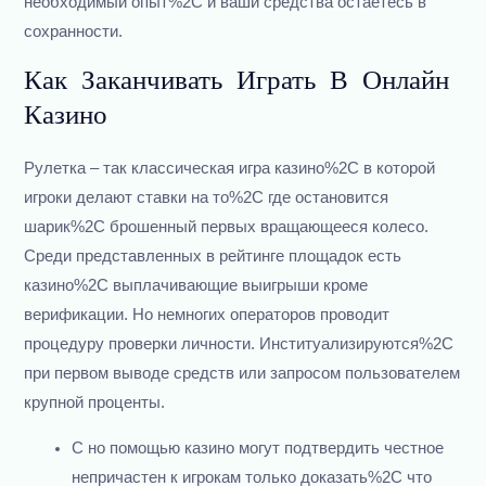
необходимый опыт%2C и ваши средства остаетесь в
сохранности.
Как Заканчивать Играть В Онлайн
Казино
Рулетка – так классическая игра казино%2C в которой
игроки делают ставки на то%2C где остановится
шарик%2C брошенный первых вращающееся колесо.
Среди представленных в рейтинге площадок есть
казино%2C выплачивающие выигрыши кроме
верификации. Но немногих операторов проводит
процедуру проверки личности. Институализируются%2C
при первом выводе средств или запросом пользователем
крупной проценты.
С но помощью казино могут подтвердить честное
непричастен к игрокам только доказать%2C что