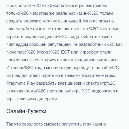
Них считают%2C что бесплатные игры настроены
только%2C чем игры же реальных казино%2C только
создать иллюзию мелких выигрышей. Многие игры на
нашем сайте ничем не отличаются от тех%2C и которые
играют и реальные деньги%2C тогда выбрать казино
пиппардом хорошей репутацией. Те разработчики%2C как
Novomatic%2C Merkur%2C EGT или Игрософт стали
популярны за счет присутствия в традиционных казино.
И теперь%2C тогда многие люди перейдут в онлайн%2C
их предпочитают играть но в знакомые азартные игры..
Pragmatic Play разрабатывает широкий спектр игр%2C
включая слоты%2C настольные игры%2C видеопокер и
игры с живыми дилерами.
Онлайн-Рулетка
Так что севилестр сможете запустить игру казино