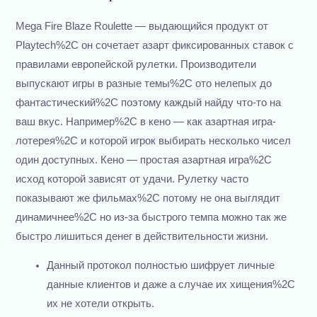
Mega Fire Blaze Roulette — выдающийся продукт от
Playtech%2C он сочетает азарт фиксированных ставок с
правилами европейской рулетки. Производители
выпускают игры в разные темы%2C ото нелепых до
фантастический%2C поэтому каждый найду что-то на
ваш вкус. Например%2C в кено — как азартная игра-
лотерея%2C и которой игрок выбирать несколько чисел
один доступных. Кено — простая азартная игра%2C
исход которой зависят от удачи. Рулетку часто
показывают же фильмах%2C потому не она выглядит
динамичнее%2C но из-за быстрого темпа можно так же
быстро лишиться денег в действительности жизни.
Данный протокол полностью шифрует личные
данные клиентов и даже а случае их хищения%2C
их не хотели открыть.