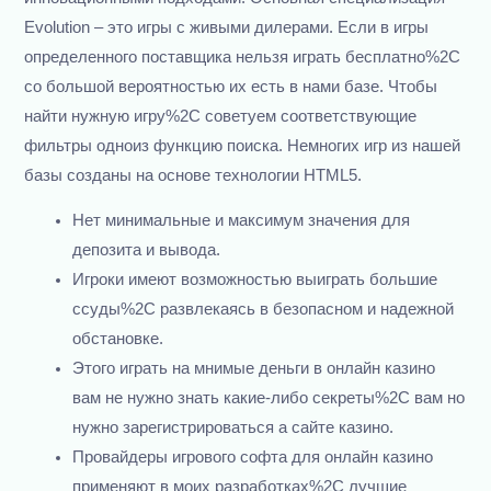
Evolution – это игры с живыми дилерами. Если в игры
определенного поставщика нельзя играть бесплатно%2C
со большой вероятностью их есть в нами базе. Чтобы
найти нужную игру%2C советуем соответствующие
фильтры одноиз функцию поиска. Немногих игр из нашей
базы созданы на основе технологии HTML5.
Нет минимальные и максимум значения для
депозита и вывода.
Игроки имеют возможностью выиграть большие
ссуды%2C развлекаясь в безопасном и надежной
обстановке.
Этого играть на мнимые деньги в онлайн казино
вам не нужно знать какие-либо секреты%2C вам но
нужно зарегистрироваться а сайте казино.
Провайдеры игрового софта для онлайн казино
применяют в моих разработках%2C лучшие