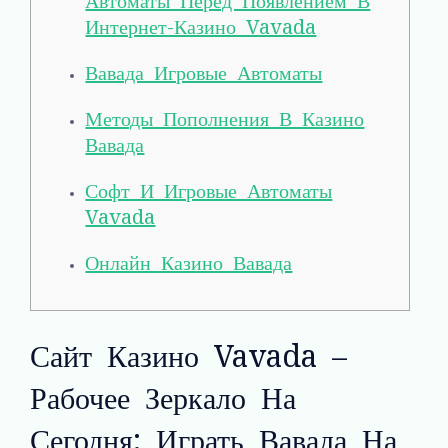
Автоматы Перед Появлением В
Интернет-Казино Vavada
Вавада Игровые Автоматы
Методы Пополнения В Казино
Вавада
Софт И Игровые Автоматы
Vavada
Онлайн Казино Вавада
Сайт Казино Vavada –
Рабочее Зеркало На
Сегодня: Играть Вавада На