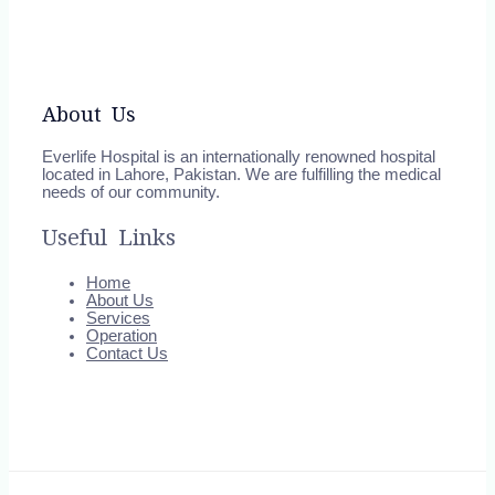
About Us
Everlife Hospital is an internationally renowned hospital
located in Lahore, Pakistan. We are fulfilling the medical
needs of our community.
Useful Links
Home
About Us
Services
Operation
Contact Us